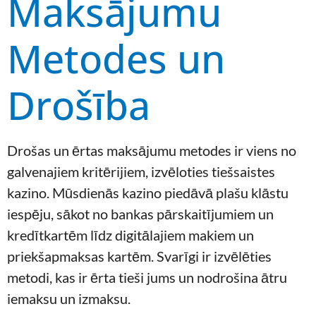
Maksājumu
Metodes un
Drošība
Drošas un ērtas maksājumu metodes ir viens no
galvenajiem kritērijiem, izvēloties tiešsaistes
kazino. Mūsdienās kazino piedāvā plašu klāstu
iespēju, sākot no bankas pārskaitījumiem un
kredītkartēm līdz digitālajiem makiem un
priekšapmaksas kartēm. Svarīgi ir izvēlēties
metodi, kas ir ērta tieši jums un nodrošina ātru
iemaksu un izmaksu.