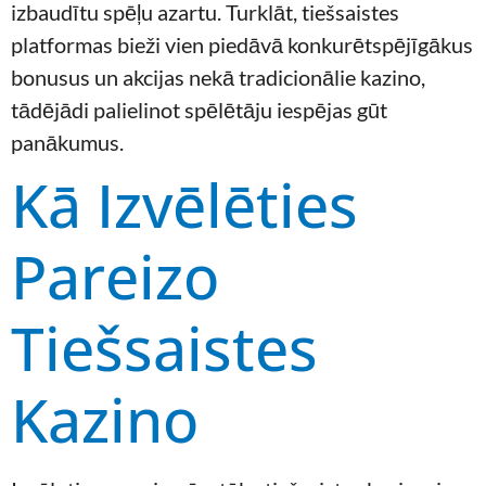
izbaudītu spēļu azartu. Turklāt, tiešsaistes
platformas bieži vien piedāvā konkurētspējīgākus
bonusus un akcijas nekā tradicionālie kazino,
tādējādi palielinot spēlētāju iespējas gūt
panākumus.
Kā Izvēlēties
Pareizo
Tiešsaistes
Kazino