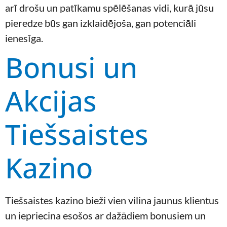
arī drošu un patīkamu spēlēšanas vidi, kurā jūsu
pieredze būs gan izklaidējoša, gan potenciāli
ienesīga.
Bonusi un
Akcijas
Tiešsaistes
Kazino
Tiešsaistes kazino bieži vien vilina jaunus klientus
un iepriecina esošos ar dažādiem bonusiem un