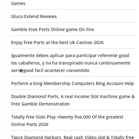
Games
Gluco Extend Reviews
Gamble Free Ports Online game On line
Enjoy Free Ports at the best Uk Casinos 2026
Igualmente debes aplicar para participar referente good
los caballeros, y no ha transpirado nunca continuamente
seri�good facil acontecer consentido
Perform a bing Membership Computers Bing Account Help
Double Diamond Ports, A real income Slot machine game &
Free Gamble Demonstration
Totally free Slots Play +twenty five,000 Of the greatest
Online Ports 2026
Twice Diamond Harbors, Real cash Video slot & Totally free