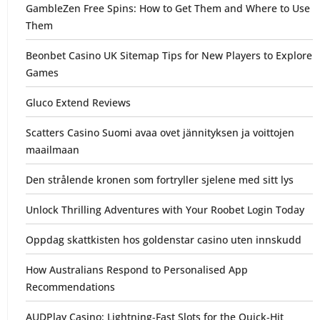
GambleZen Free Spins: How to Get Them and Where to Use
Them
Beonbet Casino UK Sitemap Tips for New Players to Explore
Games
Gluco Extend Reviews
Scatters Casino Suomi avaa ovet jännityksen ja voittojen
maailmaan
Den strålende kronen som fortryller sjelene med sitt lys
Unlock Thrilling Adventures with Your Roobet Login Today
Oppdag skattkisten hos goldenstar casino uten innskudd
How Australians Respond to Personalised App
Recommendations
AUDPlay Casino: Lightning‑Fast Slots for the Quick‑Hit