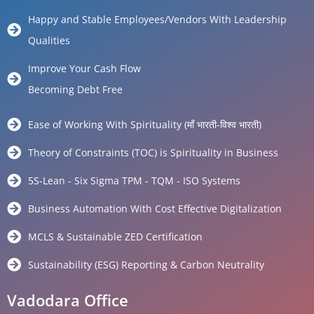
Happy and Stable Employees/Vendors With Leadership
Qualities
Improve Your Cash Flow
Becoming Debt Free
Ease of Working With Spirituality (माँ भारती-विश्व भारती)
Theory of Constraints (TOC) is Spirituality in Business
5S-Lean - Six Sigma TPM - TQM - ISO Systems
Business Automation With Cost Effective Digitalization
MCLS & Sustainable ZED Certification
Sustainability (ESG) Reporting & Carbon Neutrality
Vadodara Office