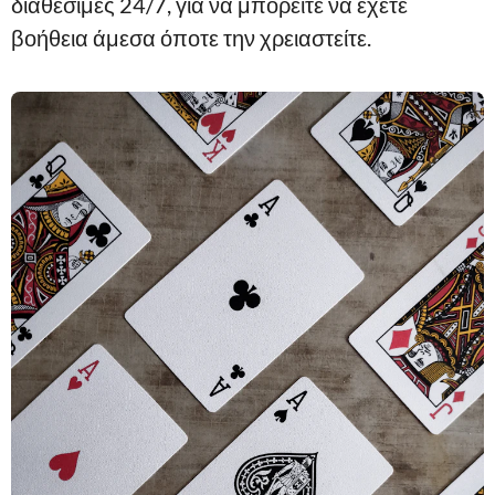
διαθέσιμες 24/7, για να μπορείτε να έχετε
βοήθεια άμεσα όποτε την χρειαστείτε.