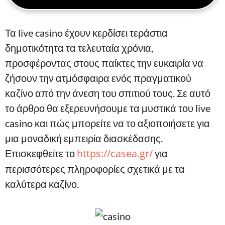
Τα live casino έχουν κερδίσει τεράστια
δημοτικότητα τα τελευταία χρόνια,
προσφέροντας στους παίκτες την ευκαιρία να
ζήσουν την ατμόσφαιρα ενός πραγματικού
καζίνο από την άνεση του σπιτιού τους. Σε αυτό
το άρθρο θα εξερευνήσουμε τα μυστικά του live
casino και πώς μπορείτε να το αξιοποιήσετε για
μια μοναδική εμπειρία διασκέδασης.
https://casea.gr/
Επισκεφθείτε το
για
περισσότερες πληροφορίες σχετικά με τα
καλύτερα καζίνο.