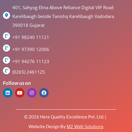
401, Sahyog Elina Above Reliance Digital VIP Road
Karelibaugh beside Tanishq Karelibaugh Vadodara
390018 Gujarat
+91 98240 11121
+91 97390 12006
+91 94276 11123
(0265) 2461125
Follow us on
© 2026 Here Quality Excellence Pvt. Ltd. |
M2 Web Solutions
Website Design By