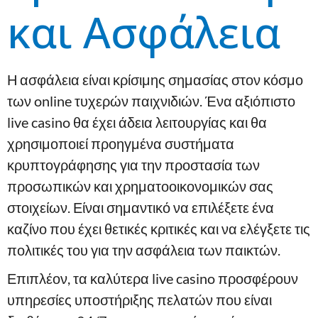
και Ασφάλεια
Η ασφάλεια είναι κρίσιμης σημασίας στον κόσμο
των online τυχερών παιχνιδιών. Ένα αξιόπιστο
live casino θα έχει άδεια λειτουργίας και θα
χρησιμοποιεί προηγμένα συστήματα
κρυπτογράφησης για την προστασία των
προσωπικών και χρηματοοικονομικών σας
στοιχείων. Είναι σημαντικό να επιλέξετε ένα
καζίνο που έχει θετικές κριτικές και να ελέγξετε τις
πολιτικές του για την ασφάλεια των παικτών.
Επιπλέον, τα καλύτερα live casino προσφέρουν
υπηρεσίες υποστήριξης πελατών που είναι