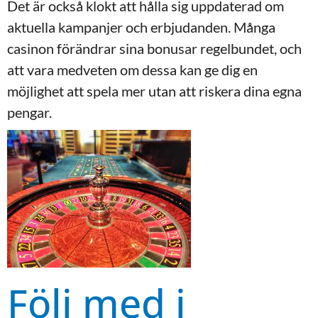
Det är också klokt att hålla sig uppdaterad om
aktuella kampanjer och erbjudanden. Många
casinon förändrar sina bonusar regelbundet, och
att vara medveten om dessa kan ge dig en
möjlighet att spela mer utan att riskera dina egna
pengar.
Följ med i