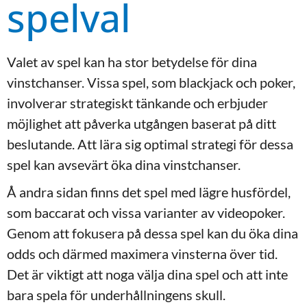
spelval
Valet av spel kan ha stor betydelse för dina
vinstchanser. Vissa spel, som blackjack och poker,
involverar strategiskt tänkande och erbjuder
möjlighet att påverka utgången baserat på ditt
beslutande. Att lära sig optimal strategi för dessa
spel kan avsevärt öka dina vinstchanser.
Å andra sidan finns det spel med lägre husfördel,
som baccarat och vissa varianter av videopoker.
Genom att fokusera på dessa spel kan du öka dina
odds och därmed maximera vinsterna över tid.
Det är viktigt att noga välja dina spel och att inte
bara spela för underhållningens skull.