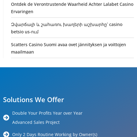
Ontdek de Verontrustende Waarheid Achter Lalabet Casino
Ervaringen
Զվարճալի և շահառու խաղերի աշխարհը՝ casino
betsio us-ում
Scatters Casino Suomi avaa ovet jännityksen ja voittojen
maailmaan
Solutions We Offer
Double Your Profits Year over Year
Advanced Sales Project
Only 2 Days Routine Working by Owner(s)