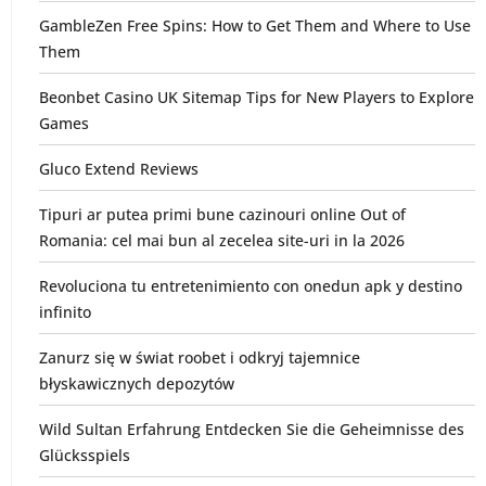
GambleZen Free Spins: How to Get Them and Where to Use
Them
Beonbet Casino UK Sitemap Tips for New Players to Explore
Games
Gluco Extend Reviews
Tipuri ar putea primi bune cazinouri online Out of
Romania: cel mai bun al zecelea site-uri in la 2026
Revoluciona tu entretenimiento con onedun apk y destino
infinito
Zanurz się w świat roobet i odkryj tajemnice
błyskawicznych depozytów
Wild Sultan Erfahrung Entdecken Sie die Geheimnisse des
Glücksspiels