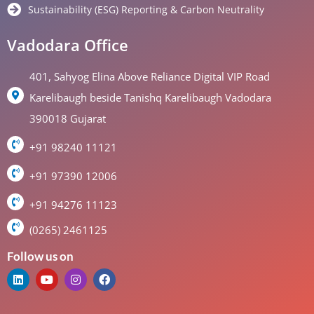
Sustainability (ESG) Reporting & Carbon Neutrality
Vadodara Office
401, Sahyog Elina Above Reliance Digital VIP Road
Karelibaugh beside Tanishq Karelibaugh Vadodara
390018 Gujarat
+91 98240 11121
+91 97390 12006
+91 94276 11123
(0265) 2461125
Follow us on