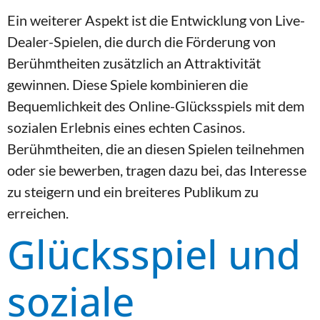
Ein weiterer Aspekt ist die Entwicklung von Live-
Dealer-Spielen, die durch die Förderung von
Berühmtheiten zusätzlich an Attraktivität
gewinnen. Diese Spiele kombinieren die
Bequemlichkeit des Online-Glücksspiels mit dem
sozialen Erlebnis eines echten Casinos.
Berühmtheiten, die an diesen Spielen teilnehmen
oder sie bewerben, tragen dazu bei, das Interesse
zu steigern und ein breiteres Publikum zu
erreichen.
Glücksspiel und
soziale