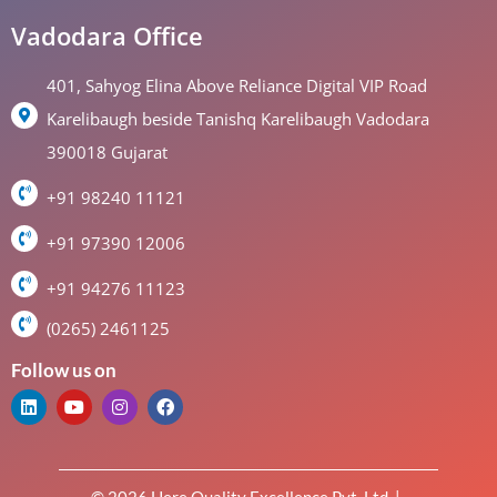
Vadodara Office
401, Sahyog Elina Above Reliance Digital VIP Road
Karelibaugh beside Tanishq Karelibaugh Vadodara
390018 Gujarat
+91 98240 11121
+91 97390 12006
+91 94276 11123
(0265) 2461125
Follow us on