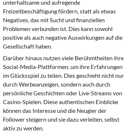
unterhaltsame und aufregende
Freizeitbeschäftigung fördern, statt als etwas
Negatives, das mit Sucht und finanziellen
Problemen verbunden ist. Dies kann sowohl
positive als auch negative Auswirkungen auf die
Gesellschaft haben.
Darüber hinaus nutzen viele Berühmtheiten ihre
Social-Media-Plattformen, um ihre Erfahrungen
im Glücksspiel zu teilen. Dies geschieht nicht nur
durch Werbeanzeigen, sondern auch durch
persönliche Geschichten oder Live-Streams von
Casino-Spielen. Diese authentischen Einblicke
können das Interesse und die Neugier der
Follower steigern und sie dazu verleiten, selbst
aktiv zu werden.