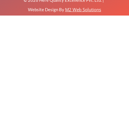
© 2026 Here Quality Excellence Pvt. Ltd. |
M2 Web Solutions
Website Design By