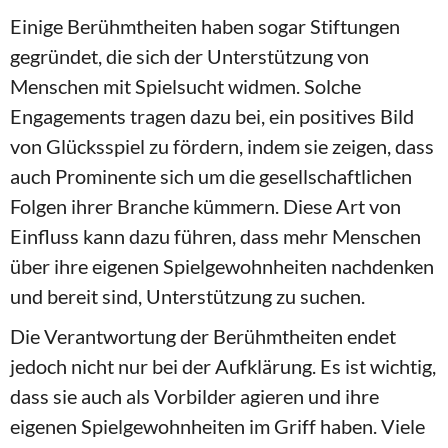
Einige Berühmtheiten haben sogar Stiftungen
gegründet, die sich der Unterstützung von
Menschen mit Spielsucht widmen. Solche
Engagements tragen dazu bei, ein positives Bild
von Glücksspiel zu fördern, indem sie zeigen, dass
auch Prominente sich um die gesellschaftlichen
Folgen ihrer Branche kümmern. Diese Art von
Einfluss kann dazu führen, dass mehr Menschen
über ihre eigenen Spielgewohnheiten nachdenken
und bereit sind, Unterstützung zu suchen.
Die Verantwortung der Berühmtheiten endet
jedoch nicht nur bei der Aufklärung. Es ist wichtig,
dass sie auch als Vorbilder agieren und ihre
eigenen Spielgewohnheiten im Griff haben. Viele