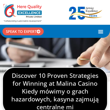
SPEAK TO EXPERT
CASE STU
Discover 10 Proven Strategies
for Winning at Malina Casino
Kiedy mówimy o grach
hazardowych, kasyna zajmują
centralne mi