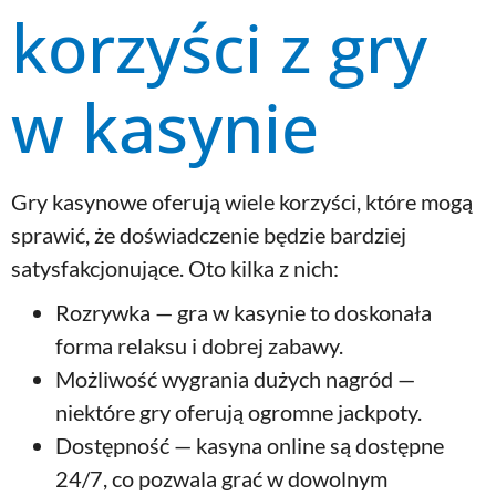
korzyści z gry
w kasynie
Gry kasynowe oferują wiele korzyści, które mogą
sprawić, że doświadczenie będzie bardziej
satysfakcjonujące. Oto kilka z nich:
Rozrywka — gra w kasynie to doskonała
forma relaksu i dobrej zabawy.
Możliwość wygrania dużych nagród —
niektóre gry oferują ogromne jackpoty.
Dostępność — kasyna online są dostępne
24/7, co pozwala grać w dowolnym