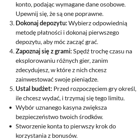
konto, podając wymagane dane osobowe.
Upewnij się, że są one poprawne.
Dokonaj depozytu:
Wybierz odpowiednią
metodę płatności i dokonaj pierwszego
depozytu, aby móc zacząć grać.
Zapoznaj się z grami:
Spędź trochę czasu na
eksplorowaniu różnych gier, zanim
zdecydujesz, w które z nich chcesz
zainwestować swoje pieniądze.
Ustal budżet:
Przed rozpoczęciem gry określ,
ile chcesz wydać, i trzymaj się tego limitu.
Wybór uznanego kasyna zwiększa
bezpieczeństwo twoich środków.
Stworzenie konta to pierwszy krok do
korzystania z bonusów.