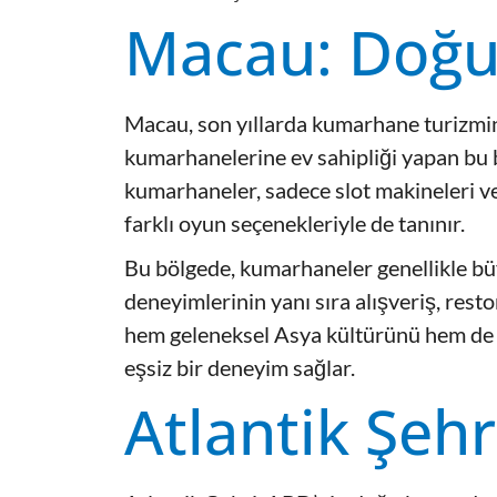
Macau: Doğu’
Macau, son yıllarda kumarhane turizmin
kumarhanelerine ev sahipliği yapan bu b
kumarhaneler, sadece slot makineleri ve
farklı oyun seçenekleriyle de tanınır.
Bu bölgede, kumarhaneler genellikle büy
deneyimlerinin yanı sıra alışveriş, res
hem geleneksel Asya kültürünü hem de m
eşsiz bir deneyim sağlar.
Atlantik Şeh