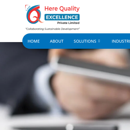
HOME
ABOUT
SOLUTIONS
INDUSTR