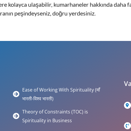
ere kolayca ulaşabilir, kumarhaneler hakkında daha f
eranın peşindeyseniz, doğru yerdesiniz.
Va
Ease of Working With Spirituality (माँ
भारती-विश्व भारती)
Theory of Constraints (TOC) is
Spirituality in Business