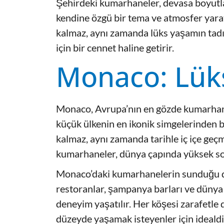
Şehirdeki kumarhaneler, devasa boyutla
kendine özgü bir tema ve atmosfer yara
kalmaz, aynı zamanda lüks yaşamın tadın
için bir cennet haline getirir.
Monaco: Lüks
Monaco, Avrupa’nın en gözde kumarhane
küçük ülkenin en ikonik simgelerinden b
kalmaz, aynı zamanda tarihle iç içe geçm
kumarhaneler, dünya çapında yüksek so
Monaco’daki kumarhanelerin sunduğu dene
restoranlar, şampanya barları ve dünya 
deneyim yaşatılır. Her köşesi zarafetl
düzeyde yaşamak isteyenler için idealdi