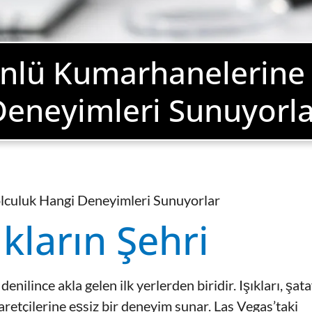
nlü Kumarhanelerine 
Deneyimleri Sunuyorla
culuk Hangi Deneyimleri Sunuyorlar
ıkların Şehri
ilince akla gelen ilk yerlerden biridir. Işıkları, şata
yaretçilerine eşsiz bir deneyim sunar. Las Vegas’taki