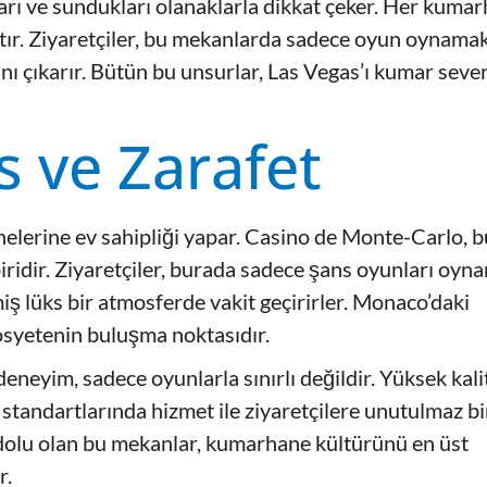
rı ve sundukları olanaklarla dikkat çeker. Her kumar
tır. Ziyaretçiler, bu mekanlarda sadece oyun oynama
ı çıkarır. Bütün bu unsurlar, Las Vegas’ı kumar sever
 ve Zarafet
lerine ev sahipliği yapar. Casino de Monte-Carlo, b
iridir. Ziyaretçiler, burada sadece şans oyunları oyn
iş lüks bir atmosferde vakit geçirirler. Monaco’daki
syetenin buluşma noktasıdır.
yim, sadece oyunlarla sınırlı değildir. Yüksek kalit
standartlarında hizmet ile ziyaretçilere unutulmaz bi
e dolu olan bu mekanlar, kumarhane kültürünü en üst
r.