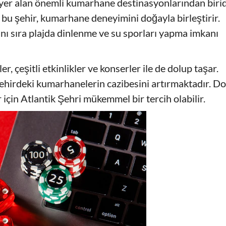
 yer alan önemli kumarhane destinasyonlarından birid
n bu şehir, kumarhane deneyimini doğayla birleştirir.
nı sıra plajda dinlenme ve su sporları yapma imkanı
, çeşitli etkinlikler ve konserler ile de dolup taşar.
şehirdeki kumarhanelerin cazibesini artırmaktadır. D
için Atlantik Şehri mükemmel bir tercih olabilir.