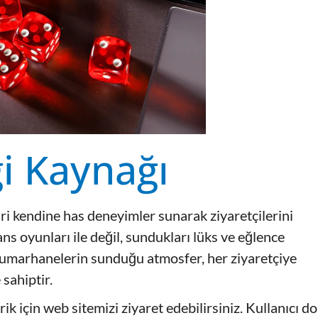
gi Kaynağı
i kendine has deneyimler sunarak ziyaretçilerini
s oyunları ile değil, sundukları lüks ve eğlence
 Kumarhanelerin sunduğu atmosfer, her ziyaretçiye
sahiptir.
rik için web sitemizi ziyaret edebilirsiniz. Kullanıcı d