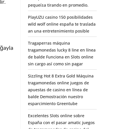
ir.
pequeí±a tirando en promedio.
PlayUZU casino 150 posibilidades
wild wolf online españa te traslada
an una entretenimiento posible
Tragaperras máquina
oğayla
tragamonedas lucky 8 line en línea
de balde Funciona en Slots online
sin cargo así­ como sin pagar
Sizzling Hot 8 Extra Gold Máquina
tragamonedas online juegos de
apuestas de casino en línea de
balde Demostración nuestro
esparcimiento Greentube
Excelentes Slots online sobre
España con el pasar amatic juegos