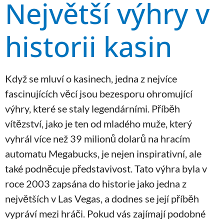
Největší výhry v
historii kasin
Když se mluví o kasinech, jedna z nejvíce
fascinujících věcí jsou bezesporu ohromující
výhry, které se staly legendárními. Příběh
vítězství, jako je ten od mladého muže, který
vyhrál více než 39 milionů dolarů na hracím
automatu Megabucks, je nejen inspirativní, ale
také podněcuje představivost. Tato výhra byla v
roce 2003 zapsána do historie jako jedna z
největších v Las Vegas, a dodnes se její příběh
vypráví mezi hráči. Pokud vás zajímají podobné