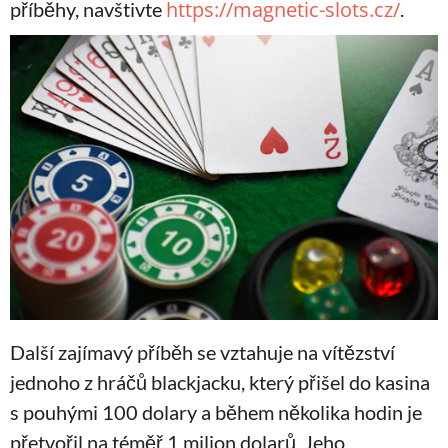
https://magnetic-slots.cz/
příběhy, navštivte
.
Další zajímavý příběh se vztahuje na vítězství
jednoho z hráčů blackjacku, který přišel do kasina
s pouhými 100 dolary a během několika hodin je
přetvořil na téměř 1 milion dolarů. Jeho