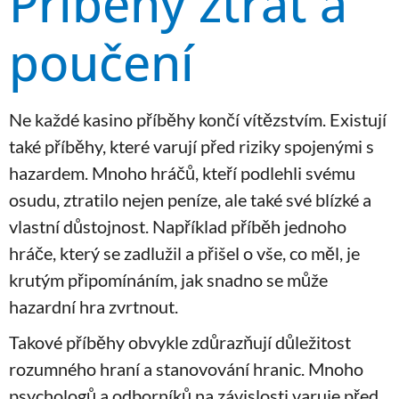
Příběhy ztrát a
poučení
Ne každé kasino příběhy končí vítězstvím. Existují
také příběhy, které varují před riziky spojenými s
hazardem. Mnoho hráčů, kteří podlehli svému
osudu, ztratilo nejen peníze, ale také své blízké a
vlastní důstojnost. Například příběh jednoho
hráče, který se zadlužil a přišel o vše, co měl, je
krutým připomínáním, jak snadno se může
hazardní hra zvrtnout.
Takové příběhy obvykle zdůrazňují důležitost
rozumného hraní a stanovování hranic. Mnoho
psychologů a odborníků na závislosti varuje před