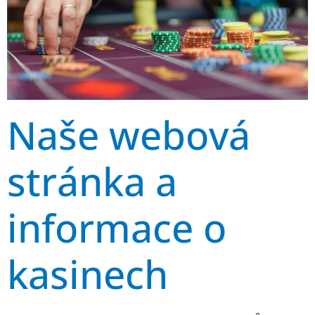
Naše webová
stránka a
informace o
kasinech