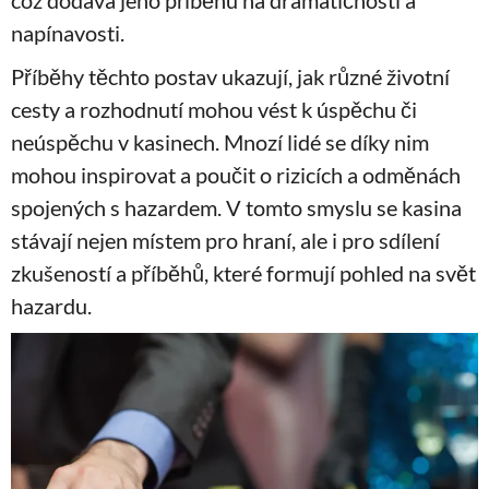
což dodává jeho příběhu na dramatičnosti a
napínavosti.
Příběhy těchto postav ukazují, jak různé životní
cesty a rozhodnutí mohou vést k úspěchu či
neúspěchu v kasinech. Mnozí lidé se díky nim
mohou inspirovat a poučit o rizicích a odměnách
spojených s hazardem. V tomto smyslu se kasina
stávají nejen místem pro hraní, ale i pro sdílení
zkušeností a příběhů, které formují pohled na svět
hazardu.