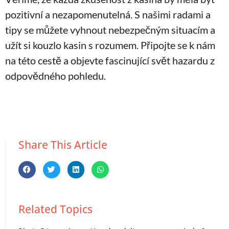
pozitivní a nezapomenutelná. S našimi radami a
tipy se můžete vyhnout nebezpečným situacím a
užít si kouzlo kasin s rozumem. Připojte se k nám
na této cestě a objevte fascinující svět hazardu z
odpovědného pohledu.
Share This Article
Related Topics