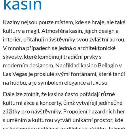
kasin
Kaziny nejsou pouze místem, kde se hraje, ale také
kultury a magií. Atmosféra kasin, jejich design a
interiér, přitahují návštěvníky svou zvláštní aurou.
V mnoha případech se jedná o architektonické
skvosty, které kombinují tradiční prvky s
moderním designem. Například kasino Bellagio v
Las Vegas je proslulé svými fontánami, které tančí
na hudbu, a je symbolem elegance a luxusu.
Dále lze zmínit, že kasina často pořádají různé
kulturní akce a koncerty, čímž vytvářejí jedinečné
zážitky pro návštěvníky. Propojení hazardních her
s uměním a kulturou vytváří unikátní prostor, kde
se lidé mohou setkávat a sdílet své zážitky. Takové