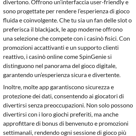
divertono. Offrono un’interfaccia user-friendly e
sono progettate per rendere l’esperienza di gioco
fluida e coinvolgente. Che tu sia un fan delle slot o
preferisca il blackjack, le app moderne offrono
una selezione che compete con i casinò fisici. Con
promozioni accattivanti e un supporto clienti
reattivo, i casinò online come SpinGenie si
distinguono nel panorama del gioco digitale,
garantendo un’esperienza sicura e divertente.
Inoltre, molte app garantiscono sicurezza e
protezione dei dati, consentendo ai giocatori di
divertirsi senza preoccupazioni. Non solo possono
divertirsi con i loro giochi preferiti, ma anche
approfittare di bonus di benvenuto e promozioni
settimanali, rendendo ogni sessione di gioco più