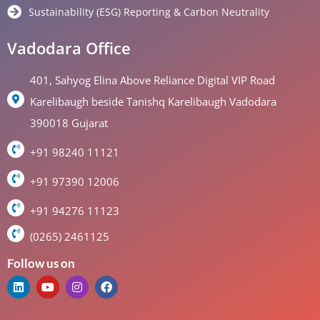
Sustainability (ESG) Reporting & Carbon Neutrality
Vadodara Office
401, Sahyog Elina Above Reliance Digital VIP Road
Karelibaugh beside Tanishq Karelibaugh Vadodara
390018 Gujarat
+91 98240 11121
+91 97390 12006
+91 94276 11123
(0265) 2461125
Follow us on