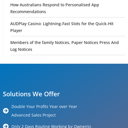
How Australians Respond to Personalised App
Recommendations
AUDPlay Casino: Lightning‑Fast Slots for the Quick‑Hit
Player
Members of the family Notices, Paper Notices Press And
Log Notices
Solutions We Offer
Double Your Profits Year over Year
Advanced Sales Project
Only 2 Days Routine Working by Owner(s)