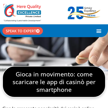
SPEAK TO EXPERT
CASE STU
Gioca in movimento: come
scaricare le app di casinò per
smartphone