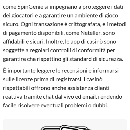
come SpinGenie si impegnano a proteggere i dati
dei giocatori e a garantire un ambiente di gioco
sicuro. Ogni transazione è crittografata, e i metodi
di pagamento disponibili, come Neteller, sono
affidabili e sicuri. Inoltre, le app di casinò sono
soggette a regolari controlli di conformità per
garantire che rispettino gli standard di sicurezza.
È importante leggere le recensioni e informarsi
sulle licenze prima di registrarsi. I casinò
rispettabili offrono anche assistenza clienti
reattiva tramite chat dal vivo ed email, rendendo
facile risolvere eventuali problemi o dubbi.