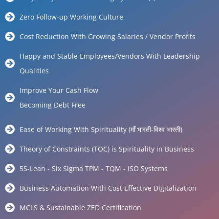
Zero Follow-up Working Culture
Cost Reduction With Growing Salaries / Vendor Profits
Happy and Stable Employees/Vendors With Leadership
Qualities
Improve Your Cash Flow
Becoming Debt Free
Ease of Working With Spirituality (माँ भारती-विश्व भारती)
Theory of Constraints (TOC) is Spirituality in Business
5S-Lean - Six Sigma TPM - TQM - ISO Systems
Business Automation With Cost Effective Digitalization
MCLS & Sustainable ZED Certification