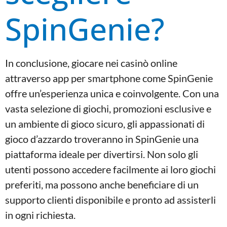
SpinGenie?
In conclusione, giocare nei casinò online
attraverso app per smartphone come SpinGenie
offre un’esperienza unica e coinvolgente. Con una
vasta selezione di giochi, promozioni esclusive e
un ambiente di gioco sicuro, gli appassionati di
gioco d’azzardo troveranno in SpinGenie una
piattaforma ideale per divertirsi. Non solo gli
utenti possono accedere facilmente ai loro giochi
preferiti, ma possono anche beneficiare di un
supporto clienti disponibile e pronto ad assisterli
in ogni richiesta.