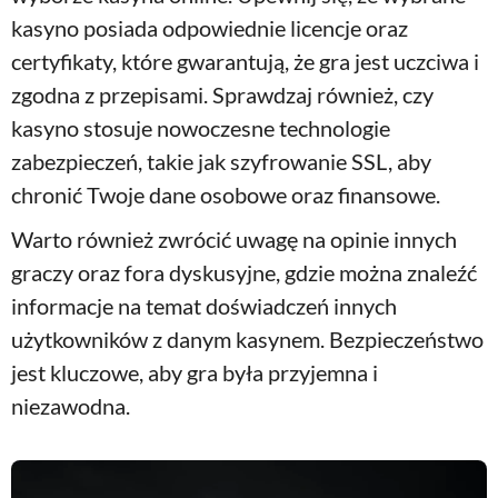
kasyno posiada odpowiednie licencje oraz
certyfikaty, które gwarantują, że gra jest uczciwa i
zgodna z przepisami. Sprawdzaj również, czy
kasyno stosuje nowoczesne technologie
zabezpieczeń, takie jak szyfrowanie SSL, aby
chronić Twoje dane osobowe oraz finansowe.
Warto również zwrócić uwagę na opinie innych
graczy oraz fora dyskusyjne, gdzie można znaleźć
informacje na temat doświadczeń innych
użytkowników z danym kasynem. Bezpieczeństwo
jest kluczowe, aby gra była przyjemna i
niezawodna.