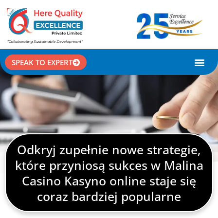
SPEAK TO EXPERT
CASE STU
Odkryj zupełnie nowe strategie,
które przyniosą sukces w Malina
Casino Kasyno online staje się
coraz bardziej popularne