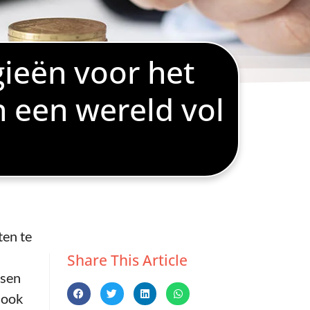
gieën voor het
n een wereld vol
ten te
Share This Article
ssen
 ook