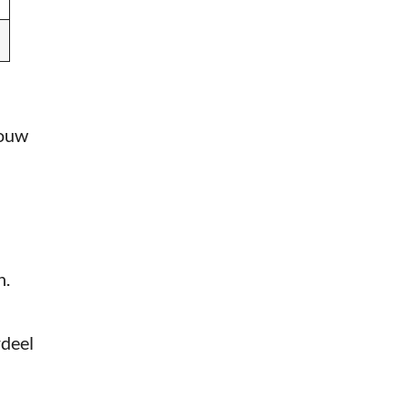
jouw
n.
rdeel