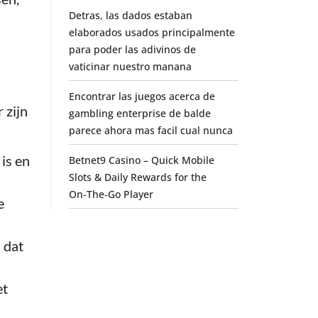
Detras, las dados estaban
elaborados usados principalmente
para poder las adivinos de
vaticinar nuestro manana
Encontrar las juegos acerca de
 zijn
gambling enterprise de balde
parece ahora mas facil cual nunca
 is en
Betnet9 Casino – Quick Mobile
Slots & Daily Rewards for the
On‑The‑Go Player
e
 dat
et