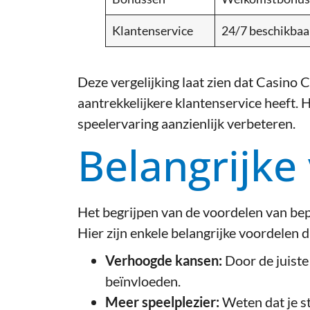
Klantenservice
24/7 beschikbaa
Deze vergelijking laat zien dat Casino C
aantrekkelijkere klantenservice heeft.
speelervaring aanzienlijk verbeteren.
Belangrijke
Het begrijpen van de voordelen van bep
Hier zijn enkele belangrijke voordelen d
Verhoogde kansen:
Door de juiste
beïnvloeden.
Meer speelplezier:
Weten dat je st