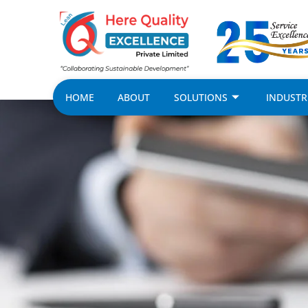
HOME
ABOUT
SOLUTIONS
INDUSTR