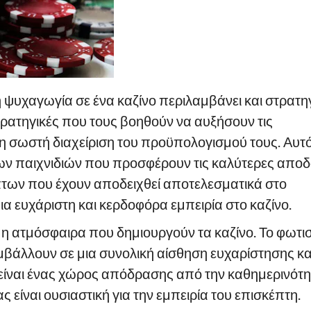
η ψυχαγωγία σε ένα καζίνο περιλαμβάνει και στρατηγ
ρατηγικές που τους βοηθούν να αυξήσουν τις
 η σωστή διαχείριση του προϋπολογισμού τους. Αυτ
των παιχνιδιών που προσφέρουν τις καλύτερες αποδ
των που έχουν αποδειχθεί αποτελεσματικά στο
μια ευχάριστη και κερδοφόρα εμπειρία στο καζίνο.
ι η ατμόσφαιρα που δημιουργούν τα καζίνο. Το φωτισ
μβάλλουν σε μια συνολική αίσθηση ευχαρίστησης κα
 είναι ένας χώρος απόδρασης από την καθημερινότη
 είναι ουσιαστική για την εμπειρία του επισκέπτη.