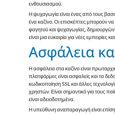
ενθουσιασμού.
Η ψυχαγωγία είναι ένας από τους βασ
ένα καζίνο. Οι επισκέπτες μπορούν ν
φαγητού και ψυχαγωγίας, δημιουργώντ
είναι μια ευκαιρία για νέες εμπειρίες και
Ασφάλεια κα
Η ασφάλεια στα καζίνο είναι πρωταρχική
πλατφόρμες είναι ασφαλείς και τα δε
κωδικοποίηση SSL και άλλες τεχνολογ
χρηστών. Είναι σημαντικό για τους παί
είναι αδειοδοτημένα.
Η υπεύθυνη αναπαραγωγή είναι επίσης