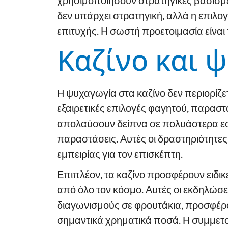
δεν υπάρχει στρατηγική, αλλά η επιλο
επιτυχής. Η σωστή προετοιμασία είναι 
Καζίνο και 
Η ψυχαγωγία στα καζίνο δεν περιορίζε
εξαιρετικές επιλογές φαγητού, παραστ
απολαύσουν δείπνα σε πολυάστερα εστ
παραστάσεις. Αυτές οι δραστηριότητε
εμπειρίας για τον επισκέπτη.
Επιπλέον, τα καζίνο προσφέρουν ειδι
από όλο τον κόσμο. Αυτές οι εκδηλώσ
διαγωνισμούς σε φρουτάκια, προσφέρο
σημαντικά χρηματικά ποσά. Η συμμετο