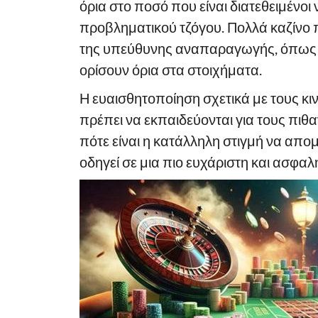
όρια στο ποσό που είναι διατεθειμένοι
προβληματικού τζόγου. Πολλά καζίνο 
της υπεύθυνης αναπαραγωγής, όπως η
ορίσουν όρια στα στοιχήματα.
Η ευαισθητοποίηση σχετικά με τους κιν
πρέπει να εκπαιδεύονται για τους πιθα
πότε είναι η κατάλληλη στιγμή να απο
οδηγεί σε μια πιο ευχάριστη και ασφαλ