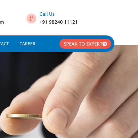
Call Us
om
+91 98240 11121
TACT
CAREER
SPEAK TO EXPERT