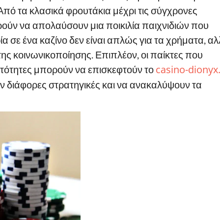
 Από τα κλασικά φρουτάκια μέχρι τις σύγχρονες
ορούν να απολαύσουν μια ποικιλία παιχνιδιών που
α σε ένα καζίνο δεν είναι απλώς για τα χρήματα, αλ
 της κοινωνικοποίησης. Επιπλέον, οι παίκτες που
casino-dionyx
ατότητες μπορούν να επισκεφτούν το
υν διάφορες στρατηγικές και να ανακαλύψουν τα