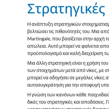
Στρατηγικές
Η ανάπτυξη στρατηγικών στοιχηματισμο
βελτιώσει τις πιθανότητές του. Μια από
Martingale, που βασίζεται στην αρχή 
απώλεια. Αυτό μπορεί να φαίνεται απο
προϋπολογισμό και καλή διαχείριση τ
Μια άλλη στρατηγική είναι η χρήση του
των στοιχημάτων μετά από νίκες, με στ
μπορεί να οδηγήσει σε μεγάλες νίκες 
αυτοσυγκράτηση για την αποφυγή υπ
Η γνώση των κανόνων κάθε παιχνιδιού εί
δικές του στρατηγικές και αποδόσεις. 
χρησιμοποιήσουν στρατηγικές βασισμέ