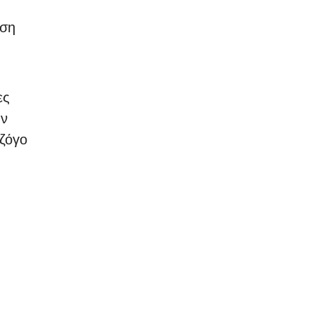
υση
ες
υν
τζόγο