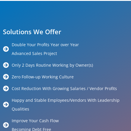
Solutions We Offer
Double Your Profits Year over Year
Advanced Sales Project
Only 2 Days Routine Working by Owner(s)
Zero Follow-up Working Culture
Cost Reduction With Growing Salaries / Vendor Profits
Happy and Stable Employees/Vendors With Leadership
Qualities
Improve Your Cash Flow
Becoming Debt Free