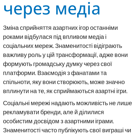
через медіа
Зміна сприйняття азартних ігор останніми
роками відбулася під впливом медіа і
соціальних мереж. Знаменитості відіграють
важливу роль у цій трансформації, адже вони
формують громадську думку через свої
платформи. Взаємодія з фанатами та
спільноти, яку вони створюють, може значно
вплинути на те, як сприймаються азартні ігри.
Соціальні мережі надають можливість не лише
рекламувати бренди, але й ділилися
особистим досвідом з азартними іграми.
Знаменитості часто публікують свої виграші чи