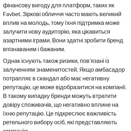
фінансову вигоду для платформ, таких як
Favbet. Зіркові обличчя часто мають великий
вплив на молодь, тому їхня підтримка може
залучити нову аудиторію, яка цікавиться
азартними іграми. Вони здатні зробити бренд
впізнаваним і бажаним.
Однак існують також ризики, пов’язані із
залученням знаменитостей. Якщо амбасадор
потрапляє в скандал або має негативну
репутацію, це може відобразитися на компанії.
В такому випадку бренди можуть втратити
довіру споживачів, що негативно вплине на
їхню репутацію. Це підкреслює важливість
ретельного вибору осіб, які представляють
компанію.