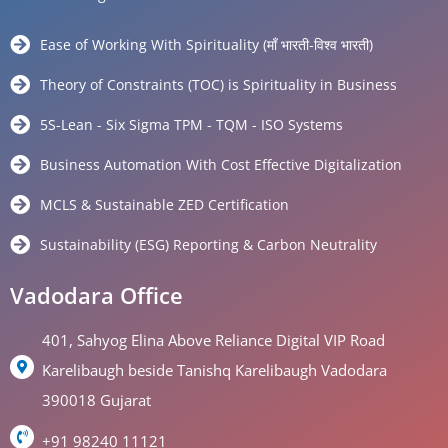
Ease of Working With Spirituality (माँ भारती-विश्व भारती)
Theory of Constraints (TOC) is Spirituality in Business
5S-Lean - Six Sigma TPM - TQM - ISO Systems
Business Automation With Cost Effective Digitalization
MCLS & Sustainable ZED Certification
Sustainability (ESG) Reporting & Carbon Neutrality
Vadodara Office
401, Sahyog Elina Above Reliance Digital VIP Road
Karelibaugh beside Tanishq Karelibaugh Vadodara
390018 Gujarat
+91 98240 11121