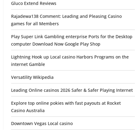
Gluco Extend Reviews
Rajadewa138 Comment: Leading and Pleasing Casino
games for all Members
Play Super Link Gambling enterprise Ports for the Desktop
computer Download Now Google Play Shop
Lightning Hook up Local casino Harbors Programs on the
internet Gamble
Versatility Wikipedia
Leading Online casinos 2026 Safer & Safer Playing Internet
Explore top online pokies with fast payouts at Rocket
Casino Australia
Downtown Vegas Local casino