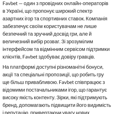
Favbet — один з провідних онлайн-операторів
в Україні, що пропонує широкий спектр
азартних ігор та спортивних ставок. Компанія
забезпечує своїм користувачам не лише
безпечний та зручний досвід гри, але й
величезний вибір розваг. Зі зрозумілим
інтерфейсом та відмінним сервісом підтримки
клієнтів, Favbet здобуває довіру гравців.
На платформі доступні різноманітні бонуси,
акції та спеціальні пропозиції, що робить гру
ще більш привабливою. Favbet співпрацює з
відомими постачальниками ігор, що гарантує
високу якість контенту. Зірки, які підтримують
бренд, допомагають підвищити його видимість
і репутацію, привертаючи увагу нових