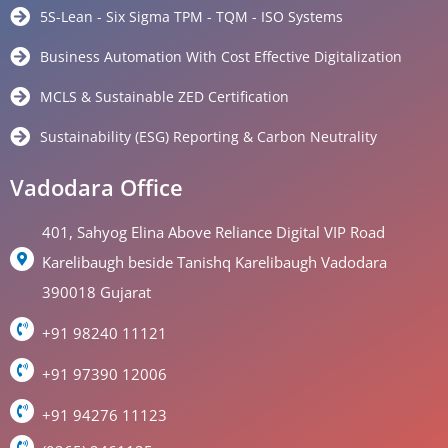
5S-Lean - Six Sigma TPM - TQM - ISO Systems
Business Automation With Cost Effective Digitalization
MCLS & Sustainable ZED Certification
Sustainability (ESG) Reporting & Carbon Neutrality
Vadodara Office
401, Sahyog Elina Above Reliance Digital VIP Road
Karelibaugh beside Tanishq Karelibaugh Vadodara
390018 Gujarat
+91 98240 11121
+91 97390 12006
+91 94276 11123