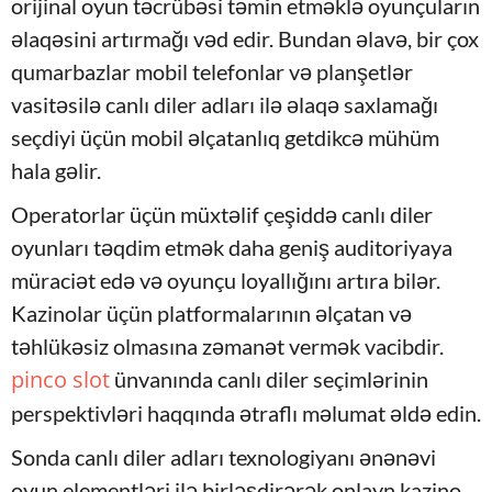
orijinal oyun təcrübəsi təmin etməklə oyunçuların
əlaqəsini artırmağı vəd edir. Bundan əlavə, bir çox
qumarbazlar mobil telefonlar və planşetlər
vasitəsilə canlı diler adları ilə əlaqə saxlamağı
seçdiyi üçün mobil əlçatanlıq getdikcə mühüm
hala gəlir.
Operatorlar üçün müxtəlif çeşiddə canlı diler
oyunları təqdim etmək daha geniş auditoriyaya
müraciət edə və oyunçu loyallığını artıra bilər.
Kazinolar üçün platformalarının əlçatan və
təhlükəsiz olmasına zəmanət vermək vacibdir.
pinco slot
ünvanında canlı diler seçimlərinin
perspektivləri haqqında ətraflı məlumat əldə edin.
Sonda canlı diler adları texnologiyanı ənənəvi
oyun elementləri ilə birləşdirərək onlayn kazino