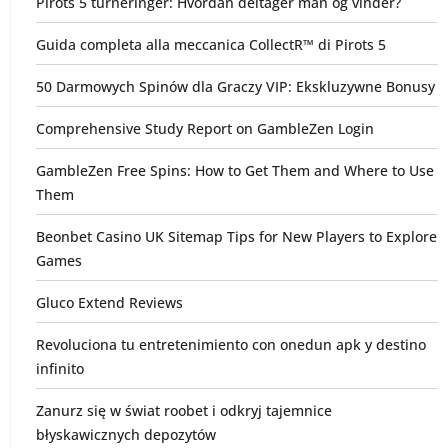
Pirots 5 turneringer: Hvordan deltager man og vinder?
Guida completa alla meccanica CollectR™ di Pirots 5
50 Darmowych Spinów dla Graczy VIP: Ekskluzywne Bonusy
Comprehensive Study Report on GambleZen Login
GambleZen Free Spins: How to Get Them and Where to Use
Them
Beonbet Casino UK Sitemap Tips for New Players to Explore
Games
Gluco Extend Reviews
Revoluciona tu entretenimiento con onedun apk y destino
infinito
Zanurz się w świat roobet i odkryj tajemnice
błyskawicznych depozytów