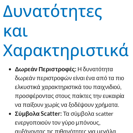
Δυνατότητες
και
Χαρακτηριστικά
Δωρεάν Περιστροφές:
Η δυνατότητα
δωρεάν περιστροφών είναι ένα από τα πιο
ελκυστικά χαρακτηριστικά του παιχνιδιού,
προσφέροντας στους παίκτες την ευκαιρία
να παίξουν χωρίς να ξοδέψουν χρήματα.
Σύμβολα Scatter:
Τα σύμβολα scatter
ενεργοποιούν τον γύρο μπόνους,
αυξάνοντας τις πιθανότητες για μεγάλα