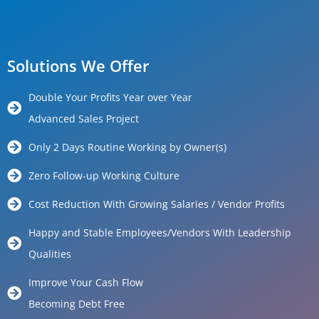
Solutions We Offer
Double Your Profits Year over Year
Advanced Sales Project
Only 2 Days Routine Working by Owner(s)
Zero Follow-up Working Culture
Cost Reduction With Growing Salaries / Vendor Profits
Happy and Stable Employees/Vendors With Leadership
Qualities
Improve Your Cash Flow
Becoming Debt Free