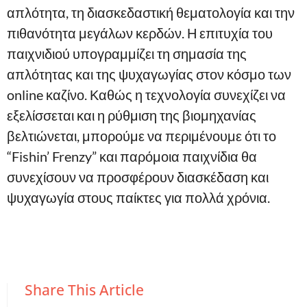
απλότητα, τη διασκεδαστική θεματολογία και την
πιθανότητα μεγάλων κερδών. Η επιτυχία του
παιχνιδιού υπογραμμίζει τη σημασία της
απλότητας και της ψυχαγωγίας στον κόσμο των
online καζίνο. Καθώς η τεχνολογία συνεχίζει να
εξελίσσεται και η ρύθμιση της βιομηχανίας
βελτιώνεται, μπορούμε να περιμένουμε ότι το
“Fishin’ Frenzy” και παρόμοια παιχνίδια θα
συνεχίσουν να προσφέρουν διασκέδαση και
ψυχαγωγία στους παίκτες για πολλά χρόνια.
Share This Article