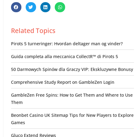
Related Topics
Pirots 5 turneringer: Hvordan deltager man og vinder?
Guida completa alla meccanica CollectR™ di Pirots 5
50 Darmowych Spinów dla Graczy VIP: Ekskluzywne Bonusy
Comprehensive Study Report on GambleZen Login
GambleZen Free Spins: How to Get Them and Where to Use
Them
Beonbet Casino UK Sitemap Tips for New Players to Explore
Games
Gluco Extend Reviews