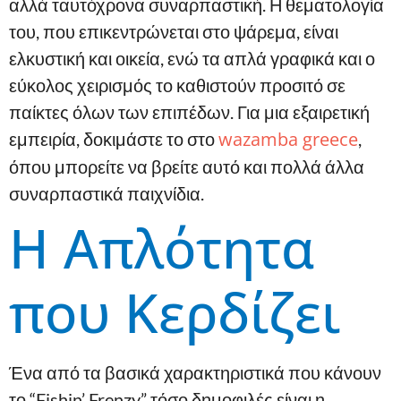
αλλά ταυτόχρονα συναρπαστική. Η θεματολογία
του, που επικεντρώνεται στο ψάρεμα, είναι
ελκυστική και οικεία, ενώ τα απλά γραφικά και ο
εύκολος χειρισμός το καθιστούν προσιτό σε
παίκτες όλων των επιπέδων. Για μια εξαιρετική
wazamba greece
εμπειρία, δοκιμάστε το στο
,
όπου μπορείτε να βρείτε αυτό και πολλά άλλα
συναρπαστικά παιχνίδια.
Η Απλότητα
που Κερδίζει
Ένα από τα βασικά χαρακτηριστικά που κάνουν
το “Fishin’ Frenzy” τόσο δημοφιλές είναι η