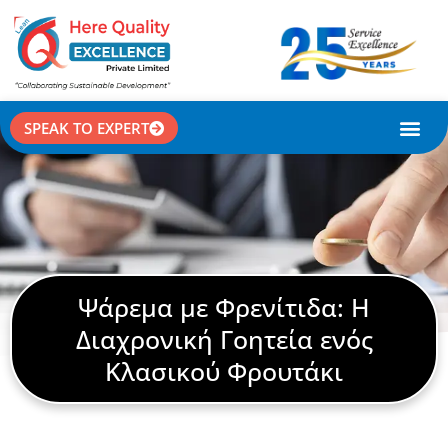
SPEAK TO EXPERT
CASE STU
Ψάρεμα με Φρενίτιδα: Η
Διαχρονική Γοητεία ενός
Κλασικού Φρουτάκι