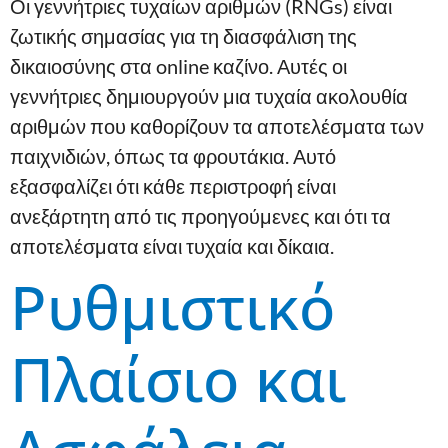
Οι γεννήτριες τυχαίων αριθμών (RNGs) είναι
ζωτικής σημασίας για τη διασφάλιση της
δικαιοσύνης στα online καζίνο. Αυτές οι
γεννήτριες δημιουργούν μια τυχαία ακολουθία
αριθμών που καθορίζουν τα αποτελέσματα των
παιχνιδιών, όπως τα φρουτάκια. Αυτό
εξασφαλίζει ότι κάθε περιστροφή είναι
ανεξάρτητη από τις προηγούμενες και ότι τα
αποτελέσματα είναι τυχαία και δίκαια.
Ρυθμιστικό
Πλαίσιο και