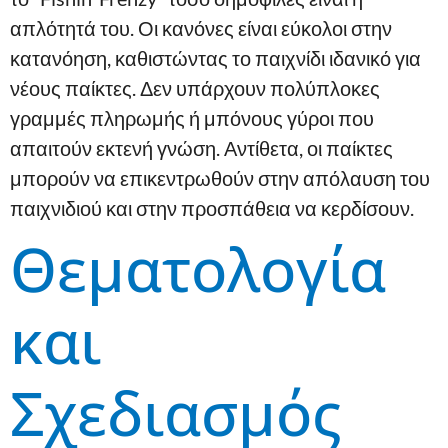
απλότητά του. Οι κανόνες είναι εύκολοι στην
κατανόηση, καθιστώντας το παιχνίδι ιδανικό για
νέους παίκτες. Δεν υπάρχουν πολύπλοκες
γραμμές πληρωμής ή μπόνους γύροι που
απαιτούν εκτενή γνώση. Αντίθετα, οι παίκτες
μπορούν να επικεντρωθούν στην απόλαυση του
παιχνιδιού και στην προσπάθεια να κερδίσουν.
Θεματολογία
και
Σχεδιασμός