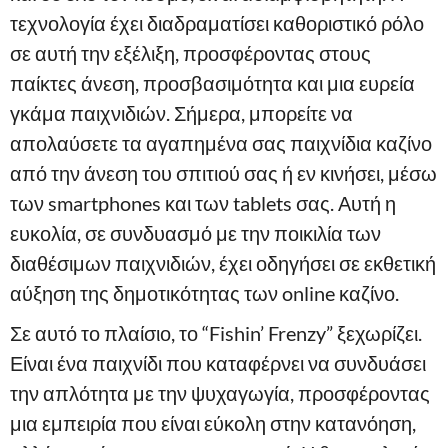
τεχνολογία έχει διαδραματίσει καθοριστικό ρόλο
σε αυτή την εξέλιξη, προσφέροντας στους
παίκτες άνεση, προσβασιμότητα και μια ευρεία
γκάμα παιχνιδιών. Σήμερα, μπορείτε να
απολαύσετε τα αγαπημένα σας παιχνίδια καζίνο
από την άνεση του σπιτιού σας ή εν κινήσει, μέσω
των smartphones και των tablets σας. Αυτή η
ευκολία, σε συνδυασμό με την ποικιλία των
διαθέσιμων παιχνιδιών, έχει οδηγήσει σε εκθετική
αύξηση της δημοτικότητας των online καζίνο.
Σε αυτό το πλαίσιο, το “Fishin’ Frenzy” ξεχωρίζει.
Είναι ένα παιχνίδι που καταφέρνει να συνδυάσει
την απλότητα με την ψυχαγωγία, προσφέροντας
μια εμπειρία που είναι εύκολη στην κατανόηση,