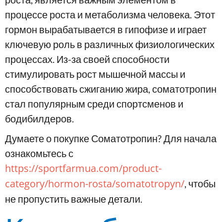
процессе роста и метаболизма человека. Этот
гормон вырабатывается в гипофизе и играет
ключевую роль в различных физиологических
процессах. Из-за своей способности
стимулировать рост мышечной массы и
способствовать сжиганию жира, соматотропин
стал популярным среди спортсменов и
бодибилдеров.
Думаете о покупке Соматотропин? Для начала
ознакомьтесь с
https://sportfarmua.com/product-
category/hormon-rosta/somatotropyn/
, чтобы
не пропустить важные детали.