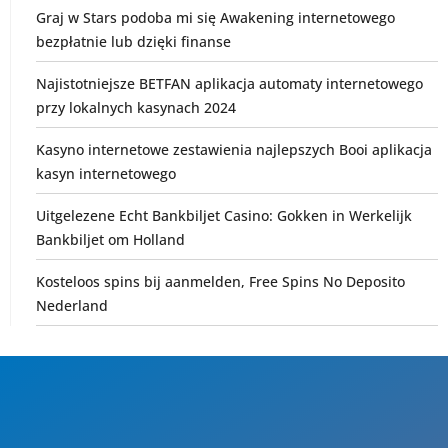
Graj w Stars podoba mi się Awakening internetowego
bezpłatnie lub dzięki finanse
Najistotniejsze BETFAN aplikacja automaty internetowego
przy lokalnych kasynach 2024
Kasyno internetowe zestawienia najlepszych Booi aplikacja
kasyn internetowego
Uitgelezene Echt Bankbiljet Casino: Gokken in Werkelijk
Bankbiljet om Holland
Kosteloos spins bij aanmelden, Free Spins No Deposito
Nederland