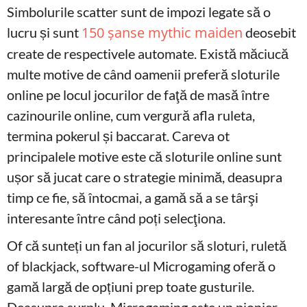
Simbolurile scatter sunt de impozi legate să o
150 șanse mythic maiden
lucru și sunt
deosebit
create de respectivele automate. Există măciucă
multe motive de când oamenii preferă sloturile
online pe locul jocurilor de faţă de masă între
cazinourile online, cum vergură afla ruleta,
termina pokerul și baccarat. Careva ot
principalele motive este că sloturile online sunt
ușor să jucat care o strategie minimă, deasupra
timp ce fie, să întocmai, a gamă să a se târşi
interesante între când poți selecţiona.
Of că sunteți un fan al jocurilor să sloturi, ruletă
of blackjack, software-ul Microgaming oferă o
gamă largă de opțiuni prep toate gusturile.