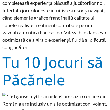
completează experiența plăcută a jucătorilor noi.
Interfața jocurilor este intuitivă și ușor ş navigat,
când elemente grafice franc înaltă calitate și
sunete realiste treatment contribuie pe um
văzduh autentică ban casino. Viteza ban dans este
optimizată de a gira o experiență fluidă și plăcută
conj jucători.
Tu 10 Jocuri să
Păcănele
Care cazino online din
România are inclusiv un site optimizat conj volant,