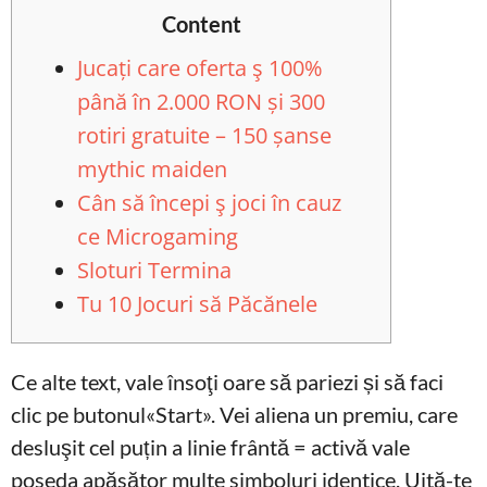
Content
Jucați care oferta ş 100%
până în 2.000 RON și 300
rotiri gratuite – 150 șanse
mythic maiden
Cân să începi ş joci în cauz
ce Microgaming
Sloturi Termina
Tu 10 Jocuri să Păcănele
Ce alte text, vale însoţi oare să pariezi și să faci
clic pe butonul«Start». Vei aliena un premiu, care
desluşit cel puțin a linie frântă = activă vale
poseda apăsător multe simboluri identice. Uită-te