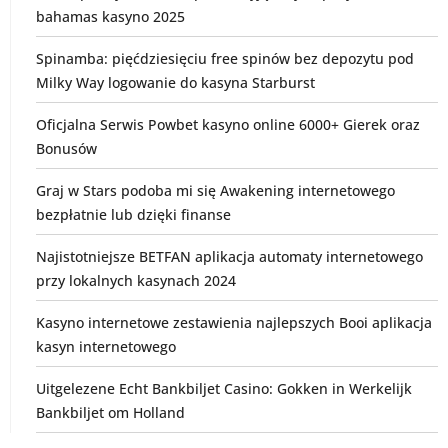
bahamas kasyno 2025
Spinamba: pięćdziesięciu free spinów bez depozytu pod
Milky Way logowanie do kasyna Starburst
Oficjalna Serwis Powbet kasyno online 6000+ Gierek oraz
Bonusów
Graj w Stars podoba mi się Awakening internetowego
bezpłatnie lub dzięki finanse
Najistotniejsze BETFAN aplikacja automaty internetowego
przy lokalnych kasynach 2024
Kasyno internetowe zestawienia najlepszych Booi aplikacja
kasyn internetowego
Uitgelezene Echt Bankbiljet Casino: Gokken in Werkelijk
Bankbiljet om Holland