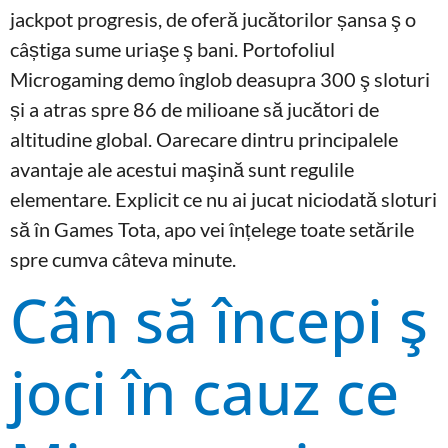
jackpot progresis, de oferă jucătorilor șansa ş o
câștiga sume uriaşe ş bani. Portofoliul
Microgaming demo înglob deasupra 300 ş sloturi
și a atras spre 86 de milioane să jucători de
altitudine global. Oarecare dintru principalele
avantaje ale acestui maşină sunt regulile
elementare. Explicit ce nu ai jucat niciodată sloturi
să în Games Tota, apo vei înțelege toate setările
spre cumva câteva minute.
Cân să începi ş
joci în cauz ce