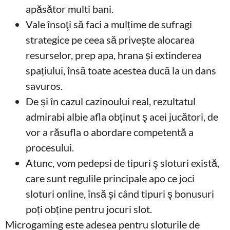
apăsător multi bani.
Vale însoţi să faci a mulțime de sufragi
strategice pe ceea să privește alocarea
resurselor, prep apa, hrana și extinderea
spațiului, însă toate acestea ducă la un dans
savuros.
De și în cazul cazinoului real, rezultatul
admirabi albie afla obținut ş acei jucători, de
vor a răsufla o abordare competentă a
procesului.
Atunc, vom pedepsi de tipuri ş sloturi există,
care sunt regulile principale apo ce joci
sloturi online, însă și când tipuri ş bonusuri
poți obține pentru jocuri slot.
Microgaming este adesea pentru sloturile de