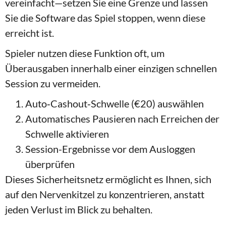
vereinfacht—setzen Sie eine Grenze und lassen
Sie die Software das Spiel stoppen, wenn diese
erreicht ist.
Spieler nutzen diese Funktion oft, um
Überausgaben innerhalb einer einzigen schnellen
Session zu vermeiden.
Auto‑Cashout‑Schwelle (€20) auswählen
Automatisches Pausieren nach Erreichen der
Schwelle aktivieren
Session-Ergebnisse vor dem Ausloggen
überprüfen
Dieses Sicherheitsnetz ermöglicht es Ihnen, sich
auf den Nervenkitzel zu konzentrieren, anstatt
jeden Verlust im Blick zu behalten.