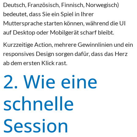
Deutsch, Französisch, Finnisch, Norwegisch)
bedeutet, dass Sie ein Spiel in Ihrer
Muttersprache starten können, während die UI
auf Desktop oder Mobilgerät scharf bleibt.
Kurzzeitige Action, mehrere Gewinnlinien und ein
responsives Design sorgen dafür, dass das Herz
ab dem ersten Klick rast.
2. Wie eine
schnelle
Session