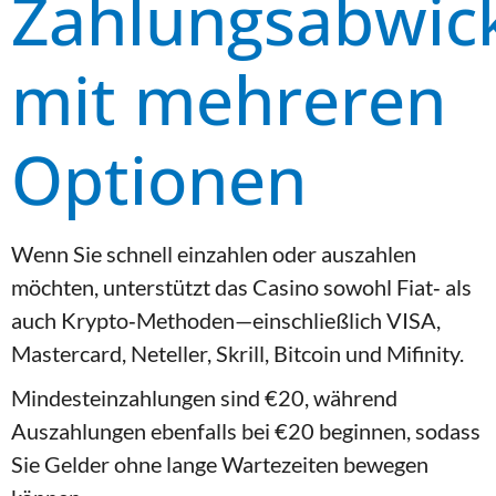
Zahlungsabwic
mit mehreren
Optionen
Wenn Sie schnell einzahlen oder auszahlen
möchten, unterstützt das Casino sowohl Fiat‑ als
auch Krypto‑Methoden—einschließlich VISA,
Mastercard, Neteller, Skrill, Bitcoin und Mifinity.
Mindesteinzahlungen sind €20, während
Auszahlungen ebenfalls bei €20 beginnen, sodass
Sie Gelder ohne lange Wartezeiten bewegen