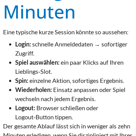
Minuten
Eine typische kurze Session könnte so aussehen:
Login:
schnelle Anmeldedaten → sofortiger
Zugriff.
Spiel auswählen:
ein paar Klicks auf Ihren
Lieblings‑Slot.
Spin:
einzelne Aktion, sofortiges Ergebnis.
Wiederholen:
Einsatz anpassen oder Spiel
wechseln nach jedem Ergebnis.
Logout:
Browser schließen oder
Logout‑Button tippen.
Der gesamte Ablauf lässt sich in weniger als zehn
Minuten erledigen, wenn Sie diszipliniert mit Ihrer