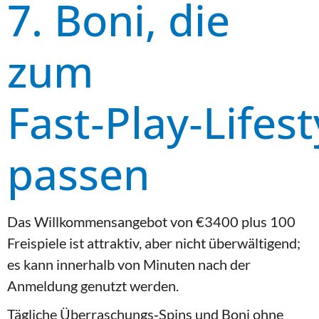
7. Boni, die
zum
Fast‑Play‑Lifest
passen
Das Willkommensangebot von €3400 plus 100
Freispiele ist attraktiv, aber nicht überwältigend;
es kann innerhalb von Minuten nach der
Anmeldung genutzt werden.
Tägliche Überraschungs‑Spins und Boni ohne