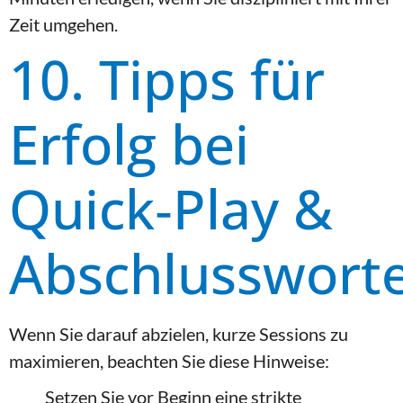
Zeit umgehen.
10. Tipps für
Erfolg bei
Quick‑Play &
Abschlusswort
Wenn Sie darauf abzielen, kurze Sessions zu
maximieren, beachten Sie diese Hinweise:
Setzen Sie vor Beginn eine strikte