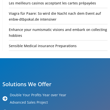
Les meilleurs casinos acceptant les cartes prépayées
Viagra für Paare: So wird die Nacht nach dem Event auf
enbw-dtbpokal.de intensiver
Enhance your numismatic visions and embark on collecting
hobbies
Sensible Medical insurance Preparations
Solutions We Offer
Double Your Profits Year over Year
Advanced Sales Project