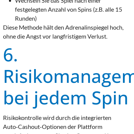
Wechseln Sie das Spiel nach einer
festgelegten Anzahl von Spins (z.B. alle 15
Runden)
Diese Methode hält den Adrenalinspiegel hoch,
ohne die Angst vor langfristigem Verlust.
6.
Risikomanage
bei jedem Spin
Risikokontrolle wird durch die integrierten
Auto‑Cashout‑Optionen der Plattform