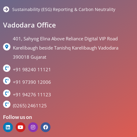
Sustainability (ESG) Reporting & Carbon Neutrality
Vadodara Office
401, Sahyog Elina Above Reliance Digital VIP Road
Karelibaugh beside Tanishq Karelibaugh Vadodara
390018 Gujarat
+91 98240 11121
+91 97390 12006
+91 94276 11123
(0265) 2461125
Follow us on