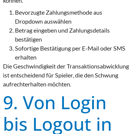
können.
Bevorzugte Zahlungsmethode aus
Dropdown auswählen
Betrag eingeben und Zahlungsdetails
bestätigen
Sofortige Bestätigung per E‑Mail oder SMS
erhalten
Die Geschwindigkeit der Transaktionsabwicklung
ist entscheidend für Spieler, die den Schwung
aufrechterhalten möchten.
9. Von Login
bis Logout in