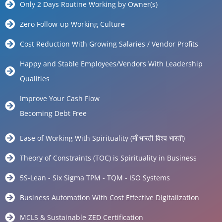
Only 2 Days Routine Working by Owner(s)
Zero Follow-up Working Culture
Cost Reduction With Growing Salaries / Vendor Profits
Happy and Stable Employees/Vendors With Leadership
Qualities
Improve Your Cash Flow
Becoming Debt Free
Ease of Working With Spirituality (माँ भारती-विश्व भारती)
Theory of Constraints (TOC) is Spirituality in Business
5S-Lean - Six Sigma TPM - TQM - ISO Systems
Business Automation With Cost Effective Digitalization
MCLS & Sustainable ZED Certification