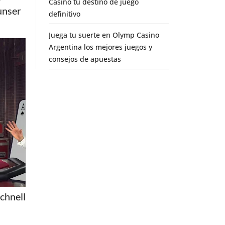
Casino tu destino de juego
 unser
definitivo
Juega tu suerte en Olymp Casino
Argentina los mejores juegos y
consejos de apuestas
chnell