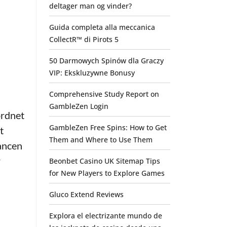
deltager man og vinder?
Guida completa alla meccanica
CollectR™ di Pirots 5
50 Darmowych Spinów dla Graczy
VIP: Ekskluzywne Bonusy
Comprehensive Study Report on
GambleZen Login
ordnet
GambleZen Free Spins: How to Get
t
Them and Where to Use Them
ancen
r
Beonbet Casino UK Sitemap Tips
for New Players to Explore Games
Gluco Extend Reviews
Explora el electrizante mundo de