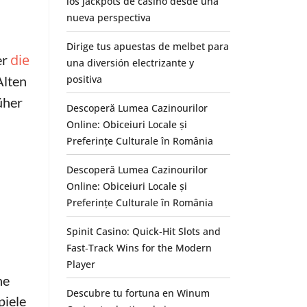
los jackpots de casino desde una
nueva perspectiva
Dirige tus apuestas de melbet para
die
er
una diversión electrizante y
Alten
positiva
üher
Descoperă Lumea Cazinourilor
Online: Obiceiuri Locale și
Preferințe Culturale în România
Descoperă Lumea Cazinourilor
Online: Obiceiuri Locale și
Preferințe Culturale în România
Spinit Casino: Quick‑Hit Slots and
Fast‑Track Wins for the Modern
Player
ne
Descubre tu fortuna en Winum
piele