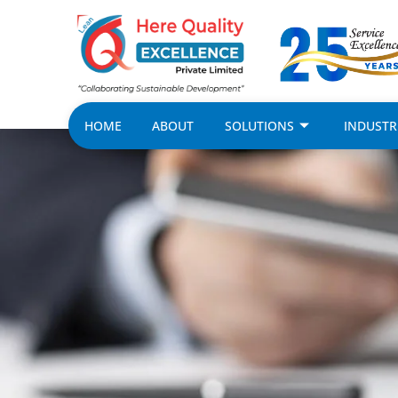
HOME
ABOUT
SOLUTIONS
INDUSTR