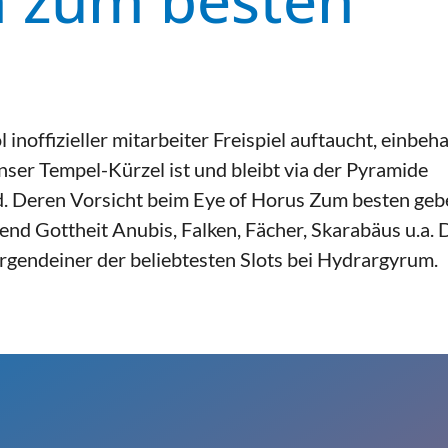
noffizieller mitarbeiter Freispiel auftaucht, einbeha
Unser Tempel-Kürzel ist und bleibt via der Pyramide
end. Deren Vorsicht beim Eye of Horus Zum besten ge
nd Gottheit Anubis, Falken, Fächer, Skarabäus u.a. 
rgendeiner der beliebtesten Slots bei Hydrargyrum.