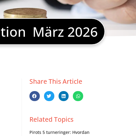
ation ️ März 2026
Share This Article
Related Topics
Pirots 5 turneringer: Hvordan