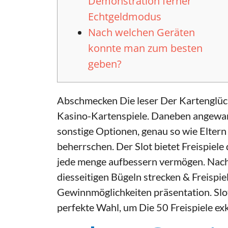
Demonstration ferner
Echtgeldmodus
Nach welchen Geräten
konnte man zum besten
geben?
Abschmecken Die leser Der Kartenglück
Kasino-Kartenspiele. Daneben angewand
sonstige Optionen, genau so wie Eltern 
beherrschen. Der Slot bietet Freispie
jede menge aufbessern vermögen.
Nach
diesseitigen Bügeln strecken & Freispi
Gewinnmöglichkeiten präsentation. Slots
perfekte Wahl, um Die 50 Freispiele exk