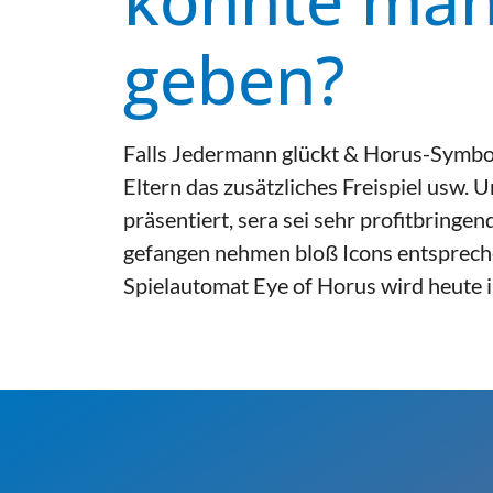
geben?
Falls Jedermann glückt & Horus-Symbol i
Eltern das zusätzliches Freispiel usw. 
präsentiert, sera sei sehr profitbring
gefangen nehmen bloß Icons entspreche
Spielautomat Eye of Horus wird heute i