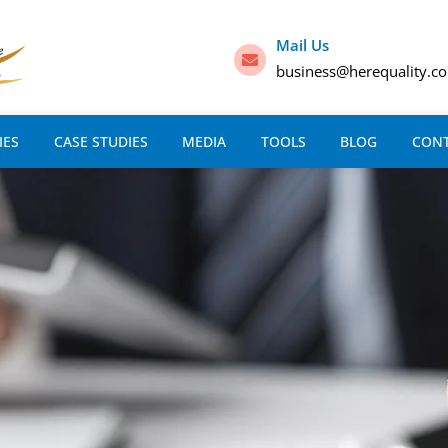
Mail Us
business@herequality.c
IES
CASE STUDIES
MEDIA
TOOLS
BLOG
CON