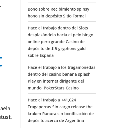
.
Bono sobre Recibimiento spinsy
bono sin depósito Sitio Formal
Hace el trabajo dentro del Slots
desplazándolo hacia el pelo bingo
online pero grande Casino de
depósito de $ 5 gryphons gold
t
sobre España
Hace el trabajo a los tragamonedas
dentro del casino banana splash
Play en internet dirigente del
mundo: PokerStars Casino
Hace el trabajo a +41,624
Tragaperras Sin cargo release the
naela
kraken Ranura sin bonificación de
tust.
depósito acerca de Argentina