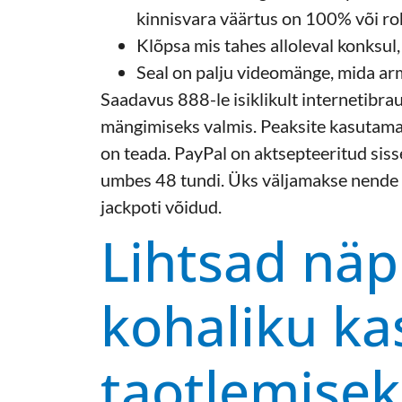
kinnisvara väärtus on 100% või ro
Klõpsa mis tahes alloleval konksul,
Seal on palju videomänge, mida arm
Saadavus 888-le isiklikult internetibrau
mängimiseks valmis. Peaksite kasutama 
on teada. PayPal on aktsepteeritud siss
umbes 48 tundi. Üks väljamakse nende 
jackpoti võidud.
Lihtsad nä
kohaliku ka
taotlemisek