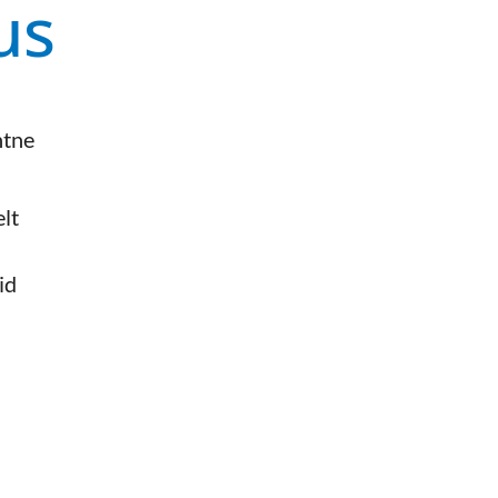
us
htne
lt
id