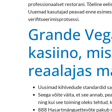
professionaalset restorani. Tõeline eel
Uuemad kasutajad peavad enne esimese
verifitseerimisprotsessi.
Grande Veg
kasiino, mis
reaalajas 
Uusimad kihlvedude standardid saja
Seega võite väita, et see annab, 
ning kui see toiming oleks tehtud,
888 Hasartmänguettevõte pakub nü