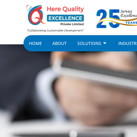
HOME
ABOUT
SOLUTIONS
INDUSTR