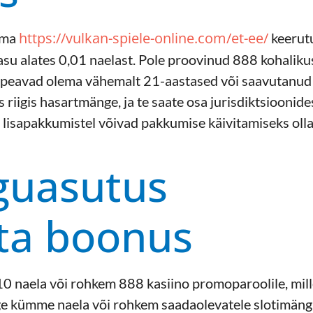
https://vulkan-spiele-online.com/et-ee/
 oma
keerutu
tasu alates 0,01 naelast. Pole proovinud 888 kohaliku
ed peavad olema vähemalt 21-aastased või saavutanud
riigis hasartmänge, ja te saate osa jurisdiktsioonide
, lisapakkumistel võivad pakkumise käivitamiseks oll
guasutus
ta boonus
t 10 naela või rohkem 888 kasiino promoparoolile, mil
tage kümme naela või rohkem saadaolevatele slotimäng