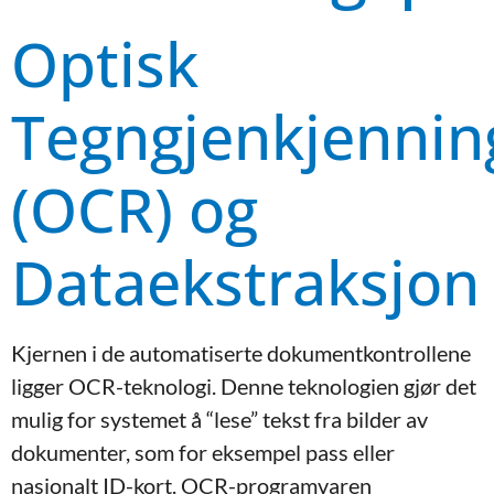
Optisk
Tegngjenkjennin
(OCR) og
Dataekstraksjon
Kjernen i de automatiserte dokumentkontrollene
ligger OCR-teknologi. Denne teknologien gjør det
mulig for systemet å “lese” tekst fra bilder av
dokumenter, som for eksempel pass eller
nasjonalt ID-kort. OCR-programvaren