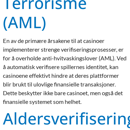
Terrorisme
(AML)
En av de primære årsakene til at casinoer
implementerer strenge verifiseringsprosesser, er
for å overholde anti-hvitvaskingslover (AML). Ved
å automatisk verifisere spillernes identitet, kan
casinoene effektivt hindre at deres plattformer
blir brukt til ulovlige finansielle transaksjoner.
Dette beskytter ikke bare casinoet, men også det
finansielle systemet som helhet.
Aldersverifiserin