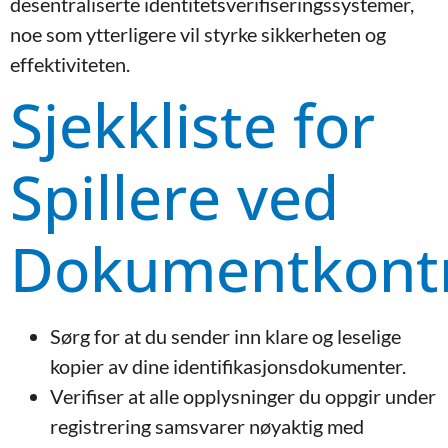
desentraliserte identitetsverifiseringssystemer,
noe som ytterligere vil styrke sikkerheten og
effektiviteten.
Sjekkliste for
Spillere ved
Dokumentkontr
Sørg for at du sender inn klare og leselige
kopier av dine identifikasjonsdokumenter.
Verifiser at alle opplysninger du oppgir under
registrering samsvarer nøyaktig med