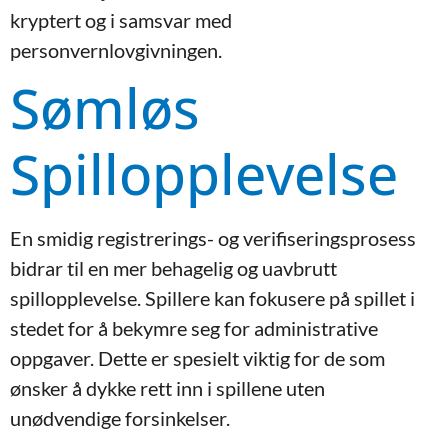
kryptert og i samsvar med
personvernlovgivningen.
Sømløs
Spillopplevelse
En smidig registrerings- og verifiseringsprosess
bidrar til en mer behagelig og uavbrutt
spillopplevelse. Spillere kan fokusere på spillet i
stedet for å bekymre seg for administrative
oppgaver. Dette er spesielt viktig for de som
ønsker å dykke rett inn i spillene uten
unødvendige forsinkelser.