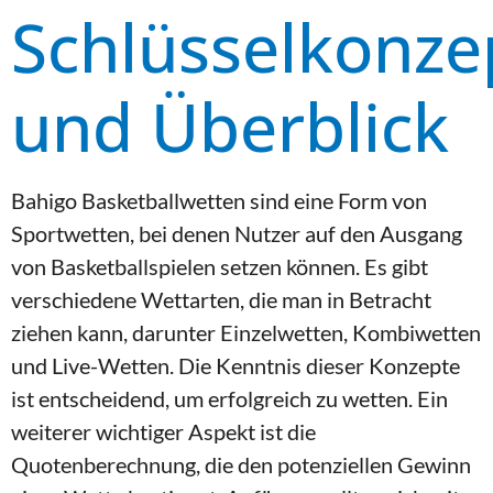
Schlüsselkonze
und Überblick
Bahigo Basketballwetten sind eine Form von
Sportwetten, bei denen Nutzer auf den Ausgang
von Basketballspielen setzen können. Es gibt
verschiedene Wettarten, die man in Betracht
ziehen kann, darunter Einzelwetten, Kombiwetten
und Live-Wetten. Die Kenntnis dieser Konzepte
ist entscheidend, um erfolgreich zu wetten. Ein
weiterer wichtiger Aspekt ist die
Quotenberechnung, die den potenziellen Gewinn