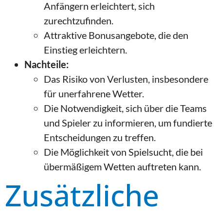
Anfängern erleichtert, sich
zurechtzufinden.
Attraktive Bonusangebote, die den
Einstieg erleichtern.
Nachteile:
Das Risiko von Verlusten, insbesondere
für unerfahrene Wetter.
Die Notwendigkeit, sich über die Teams
und Spieler zu informieren, um fundierte
Entscheidungen zu treffen.
Die Möglichkeit von Spielsucht, die bei
übermäßigem Wetten auftreten kann.
Zusätzliche