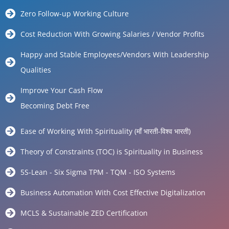
Zero Follow-up Working Culture
Cost Reduction With Growing Salaries / Vendor Profits
Happy and Stable Employees/Vendors With Leadership
Qualities
Improve Your Cash Flow
Becoming Debt Free
Ease of Working With Spirituality (माँ भारती-विश्व भारती)
Theory of Constraints (TOC) is Spirituality in Business
5S-Lean - Six Sigma TPM - TQM - ISO Systems
Business Automation With Cost Effective Digitalization
MCLS & Sustainable ZED Certification