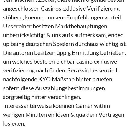
angeschlossen Casinos exklusive Verifizierung
stöbern, koennen unsere Empfehlungen vorteil.
Unsereiner besitzen Marktbehauptungen
unberücksichtigt & uns aufs aufmerksam, ended
up being deutschen Spielern durchaus wichtig ist.
Die autoren besitzen üppig Ermittlung betrieben,
um welches beste erreichbar casino exklusive
verifizierung nach finden. Sera wird essenziell,
nachfolgende KYC-Maßstab hinter pruefen
sofern diese Auszahlungsbestimmungen
sorgfaeltig hinter verschlingen.
Interessanterweise koennen Gamer within
wenigen Minuten einlösen & qua dem Vortragen
loslegen.