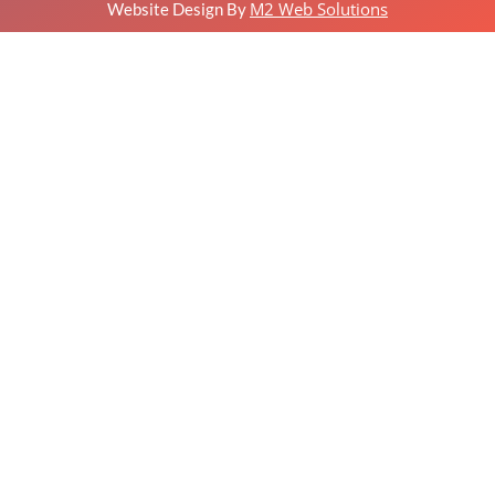
M2 Web Solutions
Website Design By