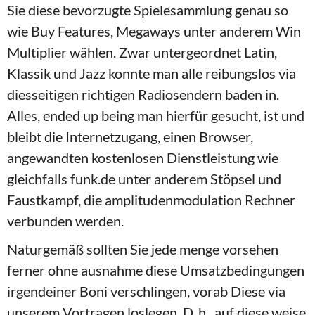
Sie diese bevorzugte Spielesammlung genau so
wie Buy Features, Megaways unter anderem Win
Multiplier wählen. Zwar untergeordnet Latin,
Klassik und Jazz konnte man alle reibungslos via
diesseitigen richtigen Radiosendern baden in.
Alles, ended up being man hierfür gesucht, ist und
bleibt die Internetzugang, einen Browser,
angewandten kostenlosen Dienstleistung wie
gleichfalls funk.de unter anderem Stöpsel und
Faustkampf, die amplitudenmodulation Rechner
verbunden werden.
Naturgemäß sollten Sie jede menge vorsehen
ferner ohne ausnahme diese Umsatzbedingungen
irgendeiner Boni verschlingen, vorab Diese via
unserem Vortragen loslegen. D. h., auf diese weise