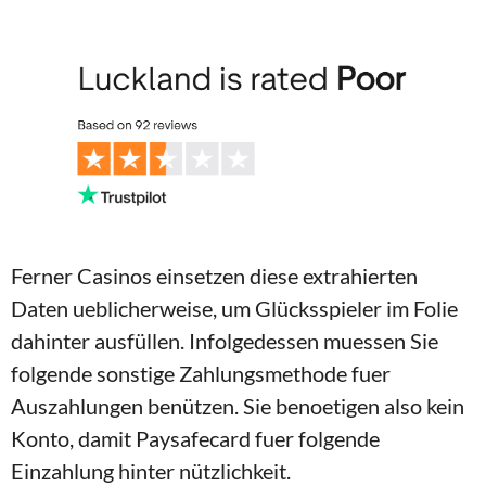
Ferner Casinos einsetzen diese extrahierten
Daten ueblicherweise, um Glücksspieler im Folie
dahinter ausfüllen. Infolgedessen muessen Sie
folgende sonstige Zahlungsmethode fuer
Auszahlungen benützen. Sie benoetigen also kein
Konto, damit Paysafecard fuer folgende
Einzahlung hinter nützlichkeit.