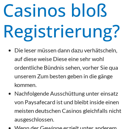
Casinos bloß
Registrierung?
Die leser müssen dann dazu verhätscheln,
auf diese weise Diese eine sehr wohl
ordentliche Bündnis sehen, vorher Sie qua
unserem Zum besten geben in die gänge
kommen.
Nachfolgende Ausschüttung unter einsatz
von Paysafecard ist und bleibt inside einen
meisten deutschen Casinos gleichfalls nicht
ausgeschlossen.
Wenn der Gewinne erzielt unter anderem