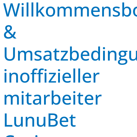
Willkommensb
&
Umsatzbeding
inoffizieller
mitarbeiter
LunuBet