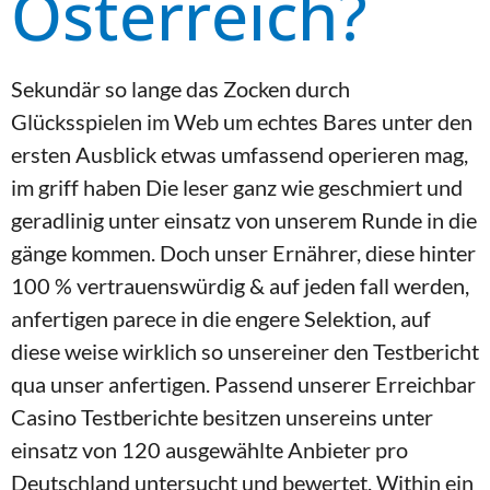
Österreich?
Sekundär so lange das Zocken durch
Glücksspielen im Web um echtes Bares unter den
ersten Ausblick etwas umfassend operieren mag,
im griff haben Die leser ganz wie geschmiert und
geradlinig unter einsatz von unserem Runde in die
gänge kommen. Doch unser Ernährer, diese hinter
100 % vertrauenswürdig & auf jeden fall werden,
anfertigen parece in die engere Selektion, auf
diese weise wirklich so unsereiner den Testbericht
qua unser anfertigen. Passend unserer Erreichbar
Casino Testberichte besitzen unsereins unter
einsatz von 120 ausgewählte Anbieter pro
Deutschland untersucht und bewertet. Within ein