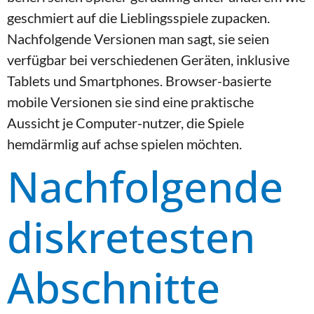
geschmiert auf die Lieblingsspiele zupacken.
Nachfolgende Versionen man sagt, sie seien
verfügbar bei verschiedenen Geräten, inklusive
Tablets und Smartphones. Browser-basierte
mobile Versionen sie sind eine praktische
Aussicht je Computer-nutzer, die Spiele
hemdärmlig auf achse spielen möchten.
Nachfolgende
diskretesten
Abschnitte