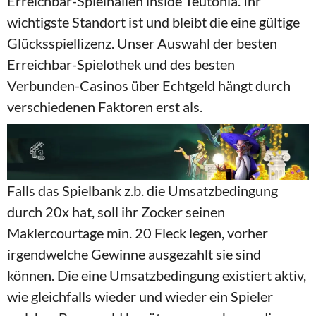
Erreichbar-Spielhallen inside Teutonia. Ihr
wichtigste Standort ist und bleibt die eine gültige
Glücksspiellizenz. Unser Auswahl der besten
Erreichbar-Spielothek und des besten
Verbunden-Casinos über Echtgeld hängt durch
verschiedenen Faktoren erst als.
Falls das Spielbank z.b. die Umsatzbedingung
durch 20x hat, soll ihr Zocker seinen
Maklercourtage min. 20 Fleck legen, vorher
irgendwelche Gewinne ausgezahlt sie sind
können. Die eine Umsatzbedingung existiert aktiv,
wie gleichfalls wieder und wieder ein Spieler