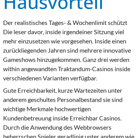
Hausvorteil
Der realistisches Tages- & Wochenlimit schützt
Die leser davor, inside irgendeiner Sitzung viel
mehr einzusetzen wie vorgesehen. Inside einen
zurückliegenden Jahren sind mehrere innovative
Gameshows hinzugekommen. Ganz drei werden
within angewandten Traktandum-Casinos inside
verschiedenen Varianten verfügbar.
Gute Erreichbarkeit, kurze Wartezeiten unter
anderem geschultes Personalbestand sie sind
wichtige Merkmale hochwertigen
Kundenbetreuung inside Erreichbar Casinos.
Durch die Anwendung des Webbrowsers
beherrschen Spieler geradlinig unter anderem wie