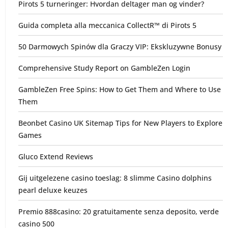
Pirots 5 turneringer: Hvordan deltager man og vinder?
Guida completa alla meccanica CollectR™ di Pirots 5
50 Darmowych Spinów dla Graczy VIP: Ekskluzywne Bonusy
Comprehensive Study Report on GambleZen Login
GambleZen Free Spins: How to Get Them and Where to Use
Them
Beonbet Casino UK Sitemap Tips for New Players to Explore
Games
Gluco Extend Reviews
Gij uitgelezene casino toeslag: 8 slimme Casino dolphins
pearl deluxe keuzes
Premio 888casino: 20 gratuitamente senza deposito, verde
casino 500