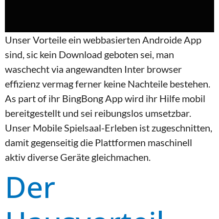
Unser Vorteile ein webbasierten Androide App
sind, sic kein Download geboten sei, man
waschecht via angewandten Inter browser
effizienz vermag ferner keine Nachteile bestehen.
As part of ihr BingBong App wird ihr Hilfe mobil
bereitgestellt und sei reibungslos umsetzbar.
Unser Mobile Spielsaal-Erleben ist zugeschnitten,
damit gegenseitig die Plattformen maschinell
aktiv diverse Geräte gleichmachen.
Der