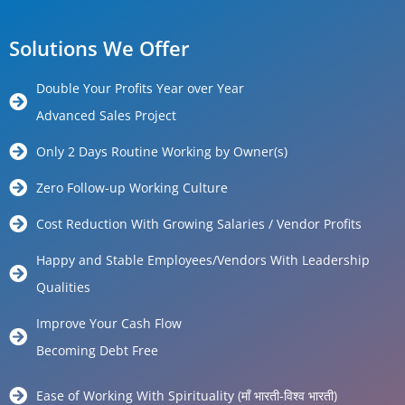
Solutions We Offer
Double Your Profits Year over Year
Advanced Sales Project
Only 2 Days Routine Working by Owner(s)
Zero Follow-up Working Culture
Cost Reduction With Growing Salaries / Vendor Profits
Happy and Stable Employees/Vendors With Leadership
Qualities
Improve Your Cash Flow
Becoming Debt Free
Ease of Working With Spirituality (माँ भारती-विश्व भारती)