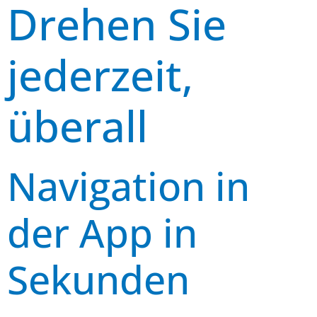
Drehen Sie
jederzeit,
überall
Navigation in
der App in
Sekunden