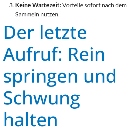
Keine Wartezeit:
Vorteile sofort nach dem
Sammeln nutzen.
Der letzte
Aufruf: Rein
springen und
Schwung
halten