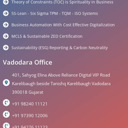
Theory of Constraints (TOC) is Spirituality in Business
5S-Lean - Six Sigma TPM - TQM - ISO Systems
Business Automation With Cost Effective Digitalization
MCLS & Sustainable ZED Certification
Sustainability (ESG) Reporting & Carbon Neutrality
Vadodara Office
401, Sahyog Elina Above Reliance Digital VIP Road
Karelibaugh beside Tanishq Karelibaugh Vadodara
390018 Gujarat
+91 98240 11121
+91 97390 12006
+91 94276 11123