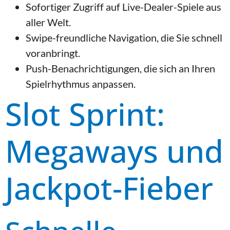
Sofortiger Zugriff auf Live-Dealer-Spiele aus
aller Welt.
Swipe-freundliche Navigation, die Sie schnell
voranbringt.
Push-Benachrichtigungen, die sich an Ihren
Spielrhythmus anpassen.
Slot Sprint:
Megaways und
Jackpot-Fieber