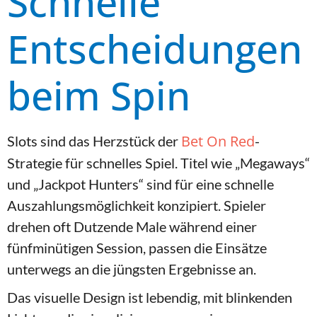
Schnelle
Entscheidungen
beim Spin
Bet On Red
Slots sind das Herzstück der
-
Strategie für schnelles Spiel. Titel wie „Megaways“
und „Jackpot Hunters“ sind für eine schnelle
Auszahlungsmöglichkeit konzipiert. Spieler
drehen oft Dutzende Male während einer
fünfminütigen Session, passen die Einsätze
unterwegs an die jüngsten Ergebnisse an.
Das visuelle Design ist lebendig, mit blinkenden