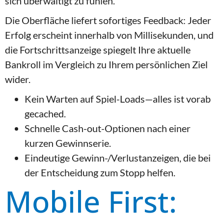
sich überwältigt zu fühlen.
Die Oberfläche liefert sofortiges Feedback: Jeder
Erfolg erscheint innerhalb von Millisekunden, und
die Fortschrittsanzeige spiegelt Ihre aktuelle
Bankroll im Vergleich zu Ihrem persönlichen Ziel
wider.
Kein Warten auf Spiel-Loads—alles ist vorab
gecached.
Schnelle Cash-out-Optionen nach einer
kurzen Gewinnserie.
Eindeutige Gewinn-/Verlustanzeigen, die bei
der Entscheidung zum Stopp helfen.
Mobile First: