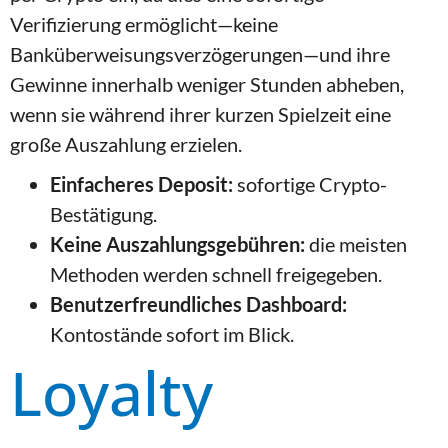
Verifizierung ermöglicht—keine
Banküberweisungsverzögerungen—und ihre
Gewinne innerhalb weniger Stunden abheben,
wenn sie während ihrer kurzen Spielzeit eine
große Auszahlung erzielen.
Einfacheres Deposit:
sofortige Crypto-
Bestätigung.
Keine Auszahlungsgebühren:
die meisten
Methoden werden schnell freigegeben.
Benutzerfreundliches Dashboard:
Kontostände sofort im Blick.
Loyalty