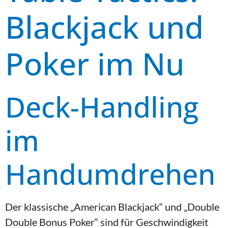
Blackjack und
Poker im Nu
Deck-Handling
im
Handumdrehen
Der klassische „American Blackjack“ und „Double
Double Bonus Poker“ sind für Geschwindigkeit