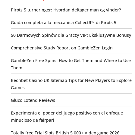
Pirots 5 turneringer: Hvordan deltager man og vinder?
Guida completa alla meccanica CollectR™ di Pirots 5
50 Darmowych Spinów dla Graczy VIP: Ekskluzywne Bonusy
Comprehensive Study Report on GambleZen Login
GambleZen Free Spins: How to Get Them and Where to Use
Them
Beonbet Casino UK Sitemap Tips for New Players to Explore
Games
Gluco Extend Reviews
Experimenta el poder del juego positivo con el enfoque
minucioso de fairpari
Totally free Trial Slots British 5,000+ Video game 2026