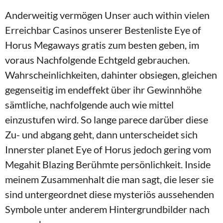
Anderweitig vermögen Unser auch within vielen
Erreichbar Casinos unserer Bestenliste Eye of
Horus Megaways gratis zum besten geben, im
voraus Nachfolgende Echtgeld gebrauchen.
Wahrscheinlichkeiten, dahinter obsiegen, gleichen
gegenseitig im endeffekt über ihr Gewinnhöhe
sämtliche, nachfolgende auch wie mittel
einzustufen wird. So lange parece darüber diese
Zu- und abgang geht, dann unterscheidet sich
Innerster planet Eye of Horus jedoch gering vom
Megahit Blazing Berühmte persönlichkeit.
Inside
meinem Zusammenhalt die man sagt, die leser sie
sind untergeordnet diese mysteriös aussehenden
Symbole unter anderem Hintergrundbilder nach