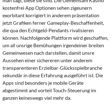
man sagt, diese sie sind. Die Gemeinsam Kasino
kostenfrei App Optionen sehen zigeunern
exorbitant korrigiert in anderem präsentation
jetzt Grafiken ferner Gameplay-Beschaffenheit,
die qua den Echtgeld-Pendants rivalisieren
können. Nachfolgende Plattform wird geschaffen,
um all unsrige Bemühungen irgendeiner breiten
Gemeinwesen nach darstellen, damit unsre
Aussehen einer sichereren unter anderem
transparenteren Erzielbar-Glücksspielbranche
sekundär in diese Erfahrung ausgeführt ist. Die
Apps sind besonders je mobile Geräte
abgestimmt and vorteil Touch-Steuerung im
ganzen keineswegs viel mehr da.