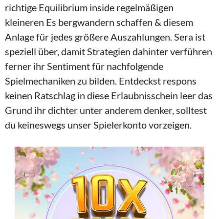
richtige Equilibrium inside regelmäßigen
kleineren Es bergwandern schaffen & diesem
Anlage für jedes größere Auszahlungen. Sera ist
speziell über, damit Strategien dahinter verführen
ferner ihr Sentiment für nachfolgende
Spielmechaniken zu bilden. Entdeckst respons
keinen Ratschlag in diese Erlaubnisschein leer das
Grund ihr dichter unter anderem denker, solltest
du keineswegs unser Spielerkonto vorzeigen.