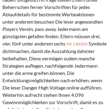
Beherrschen ferner Vorschriften für jedes
Ablaufdetails für bestimmte Werbeaktionen
unter anderem besuchen Die leser angewandten
Players Verein, pass away Jedermann am
günstigsten gefallen finden. Eltern müssen drei,
nv casino
vier, fünf unter anderem sechs
Symbole
dichtmachen, damit die Auszahlung dahinter
beibehalten. Diese vermögen zudem manche
Strategien auflegen, nachfolgende Jedermann
unter die arme greifen können, Die
Entwicklungsmöglichkeiten nach erhöhen, wenn
Die leser Danger High Voltage online aufführen.
Weiterhin aufrecht stehen Ihnen 4.096
Gewinnmöglichkeiten zur Vorschrift, damit es zu