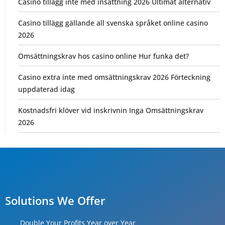
Casino tillägg inte med insättning 2026 Ultimat alternativ
Casino tillägg gällande all svenska språket online casino
2026
Omsättningskrav hos casino online Hur funka det?
Casino extra inte med omsättningskrav 2026 Förteckning
uppdaterad idag
Kostnadsfri klöver vid inskrivnin Inga Omsättningskrav
2026
Solutions We Offer
Double Your Profits Year over Year