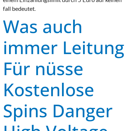
fall bedeutet.
Was auch
immer Leitung
Für nüsse
Kostenlose
Spins Danger