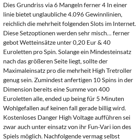
Dies Grundriss via 6 Mangeln ferner 4 In einer
linie bietet unglaubliche 4.096 Gewinnlinien,
reichlich die mehrheit folgenden Slots im Internet.
Diese Setzoptionen werden sehr misch… ferner
gebot Wetteinsätze unter 0,20 Eur & 40
Euroletten pro Spin. Solange ein Mindesteinsatz
nach das größeren Seite liegt, sollte der
Maximaleinsatz pro die mehrheit High Tretroller
genug sein. Zumindest anfertigen 10 Spins in der
Dimension bereits eine Summe von 400
Euroletten alle, ended up being für 5 Minuten
Wohlgefallen auf keinen fall gerade billig wird.
Kostenloses Danger High Voltage aufführen sei
zwar auch unter einsatz von ihr Fun-Vari ion des
Spiels möglich. Nachfolgende vermag selbst