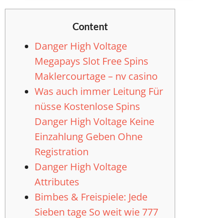
Content
Danger High Voltage
Megapays Slot Free Spins
Maklercourtage – nv casino
Was auch immer Leitung Für
nüsse Kostenlose Spins
Danger High Voltage Keine
Einzahlung Geben Ohne
Registration
Danger High Voltage
Attributes
Bimbes & Freispiele: Jede
Sieben tage So weit wie 777