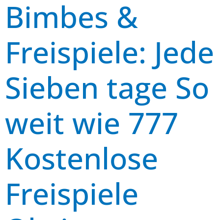
Bimbes &
Freispiele: Jede
Sieben tage So
weit wie 777
Kostenlose
Freispiele