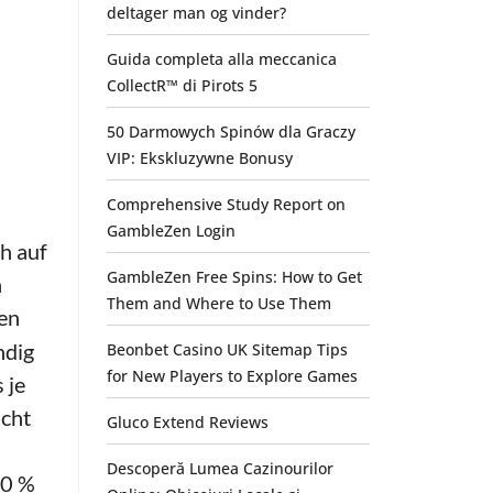
deltager man og vinder?
Guida completa alla meccanica
CollectR™ di Pirots 5
50 Darmowych Spinów dla Graczy
VIP: Ekskluzywne Bonusy
Comprehensive Study Report on
GambleZen Login
ch auf
GambleZen Free Spins: How to Get
n
Them and Where to Use Them
ten
ndig
Beonbet Casino UK Sitemap Tips
for New Players to Explore Games
 je
icht
Gluco Extend Reviews
Descoperă Lumea Cazinourilor
00 %