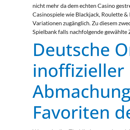
nicht mehr da dem echten Casino gestr
Casinospiele wie Blackjack, Roulette & 
Variationen zugänglich. Zu diesem zwe
Spielbank falls nachfolgende gewählte
Deutsche O
inoffizielle
Abmachung 
Favoriten de