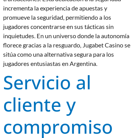
incrementa la experiencia de apuestas y
promueve la seguridad, permitiendo a los
jugadores concentrarse en sus tácticas sin
inquietudes. En un universo donde la autonomía
florece gracias a la resguardo, Jugabet Casino se
sitúa como una alternativa segura para los
jugadores entusiastas en Argentina.
Servicio al
cliente y
compromiso