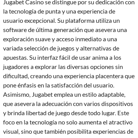
Jugabet Casino se distingue por su dedicación con
la tecnología de punta y una experiencia de
usuario excepcional. Su plataforma utiliza un
software de última generación que asevera una
exploración suave y acceso inmediato a una
variada selección de juegos y alternativas de
apuestas. Su interfaz fácil de usar anima a los
jugadores a explorar las diversas opciones sin
dificultad, creando una experiencia placentera que
pone énfasis en la satisfacción del usuario.
Asimismo, Jugabet emplea un estilo adaptable,
que asevera la adecuación con varios dispositivos
y brinda libertad de juego desde todo lugar. Este
foco en la tecnología no solo aumenta el atractivo
visual, sino que también posibilita experiencias de