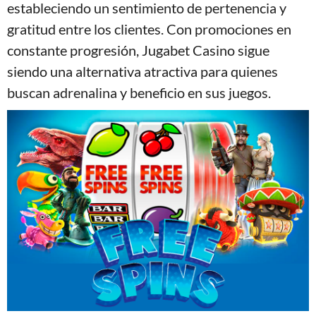
estableciendo un sentimiento de pertenencia y
gratitud entre los clientes. Con promociones en
constante progresión, Jugabet Casino sigue
siendo una alternativa atractiva para quienes
buscan adrenalina y beneficio en sus juegos.