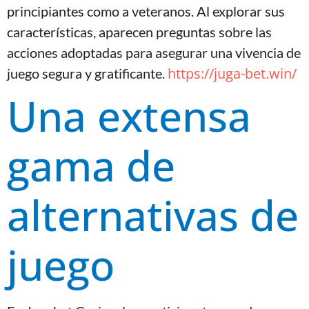
principiantes como a veteranos. Al explorar sus
características, aparecen preguntas sobre las
acciones adoptadas para asegurar una vivencia de
https://juga-bet.win/
juego segura y gratificante.
Una extensa
gama de
alternativas de
juego