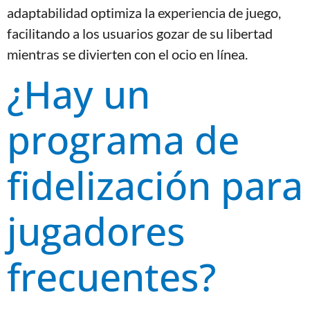
adaptabilidad optimiza la experiencia de juego,
facilitando a los usuarios gozar de su libertad
mientras se divierten con el ocio en línea.
¿Hay un
programa de
fidelización para
jugadores
frecuentes?