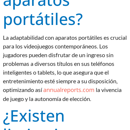
portátiles?
La adaptabilidad con aparatos portátiles es crucial
para los videojuegos contemporáneos. Los
jugadores pueden disfrutar de un ingreso sin
problemas a diversos títulos en sus teléfonos
inteligentes o tablets, lo que asegura que el
entretenimiento esté siempre a su disposición,
annualreports.com
optimizando así
la vivencia
de juego y la autonomía de elección.
¿Existen