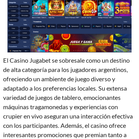
El Casino Jugabet se sobresale como un destino
de alta categoría para los jugadores argentinos,
ofreciendo un ambiente de juego diverso y
adaptado a los preferencias locales. Su extensa
variedad de juegos de tablero, emocionantes
máquinas tragamonedas y experiencias con
crupier en vivo aseguran una interacción efectiva
con los participantes. Además, el casino ofrece
interesantes promociones que premian tanto a