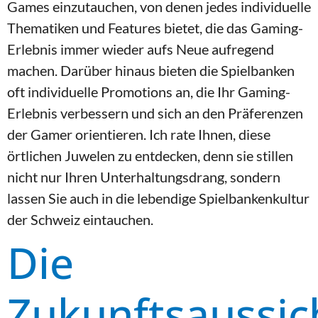
Games einzutauchen, von denen jedes individuelle
Thematiken und Features bietet, die das Gaming-
Erlebnis immer wieder aufs Neue aufregend
machen. Darüber hinaus bieten die Spielbanken
oft individuelle Promotions an, die Ihr Gaming-
Erlebnis verbessern und sich an den Präferenzen
der Gamer orientieren. Ich rate Ihnen, diese
örtlichen Juwelen zu entdecken, denn sie stillen
nicht nur Ihren Unterhaltungsdrang, sondern
lassen Sie auch in die lebendige Spielbankenkultur
der Schweiz eintauchen.
Die
Zukunftsaussic