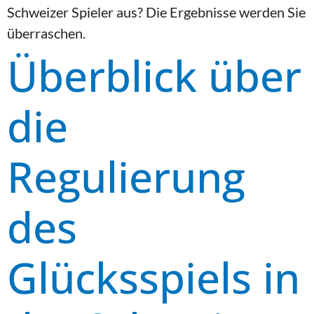
Schweizer Spieler aus? Die Ergebnisse werden Sie
überraschen.
Überblick über
die
Regulierung
des
Glücksspiels in