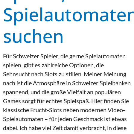
Spielautomate
suchen
Für Schweizer Spieler, die gerne Spielautomaten
spielen, gibt es zahlreiche Optionen, die
Sehnsucht nach Slots zu stillen. Meiner Meinung
nach ist die Atmosphäre in Schweizer Spielbanken
spannend, und die große Vielfalt an populären
Games sorgt für echtes Spielspaß. Hier finden Sie
klassische Frucht-Slots neben modernen Video-
Spielautomaten – für jeden Geschmack ist etwas
dabei. Ich habe viel Zeit damit verbracht, in diese