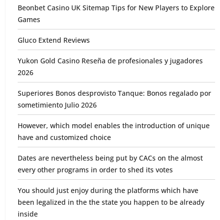
Beonbet Casino UK Sitemap Tips for New Players to Explore
Games
Gluco Extend Reviews
Yukon Gold Casino Reseña de profesionales y jugadores
2026
Superiores Bonos desprovisto Tanque: Bonos regalado por
sometimiento Julio 2026
However, which model enables the introduction of unique
have and customized choice
Dates are nevertheless being put by CACs on the almost
every other programs in order to shed its votes
You should just enjoy during the platforms which have
been legalized in the the state you happen to be already
inside