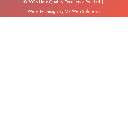
© 2026 Here Quality Excellence Pvt. Ltd. |
M2 Web Solutions
Website Design By