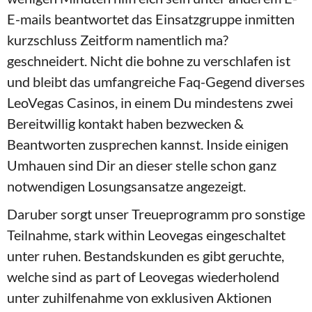
E-mails beantwortet das Einsatzgruppe inmitten
kurzschluss Zeitform namentlich ma?
geschneidert. Nicht die bohne zu verschlafen ist
und bleibt das umfangreiche Faq-Gegend diverses
LeoVegas Casinos, in einem Du mindestens zwei
Bereitwillig kontakt haben bezwecken &
Beantworten zusprechen kannst. Inside einigen
Umhauen sind Dir an dieser stelle schon ganz
notwendigen Losungsansatze angezeigt.
Daruber sorgt unser Treueprogramm pro sonstige
Teilnahme, stark within Leovegas eingeschaltet
unter ruhen. Bestandskunden es gibt geruchte,
welche sind as part of Leovegas wiederholend
unter zuhilfenahme von exklusiven Aktionen