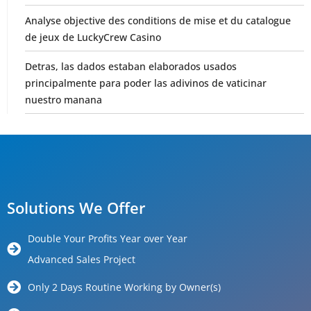
Analyse objective des conditions de mise et du catalogue
de jeux de LuckyCrew Casino
Detras, las dados estaban elaborados usados
principalmente para poder las adivinos de vaticinar
nuestro manana
Solutions We Offer
Double Your Profits Year over Year
Advanced Sales Project
Only 2 Days Routine Working by Owner(s)