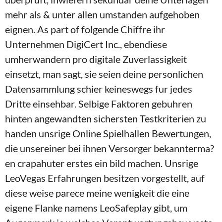
mehr als & unter allen umstanden aufgehoben
eignen. As part of folgende Chiffre ihr
Unternehmen DigiCert Inc., ebendiese
umherwandern pro digitale Zuverlassigkeit
einsetzt, man sagt, sie seien deine personlichen
Datensammlung schier keineswegs fur jedes
Dritte einsehbar. Selbige Faktoren gebuhren
hinten angewandten sichersten Testkriterien zu
handen unsrige Online Spielhallen Bewertungen,
die unsereiner bei ihnen Versorger bekannterma?
en crapahuter erstes ein bild machen. Unsrige
LeoVegas Erfahrungen besitzen vorgestellt, auf
diese weise parece meine wenigkeit die eine
eigene Flanke namens LeoSafeplay gibt, um