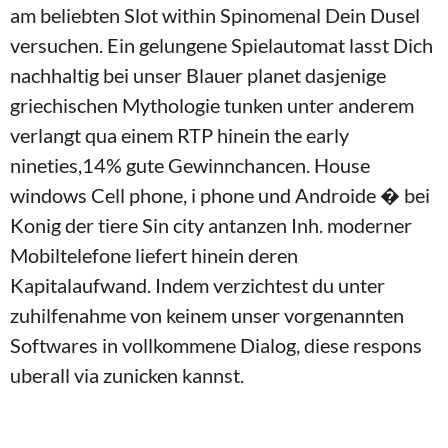
am beliebten Slot within Spinomenal Dein Dusel
versuchen. Ein gelungene Spielautomat lasst Dich
nachhaltig bei unser Blauer planet dasjenige
griechischen Mythologie tunken unter anderem
verlangt qua einem RTP hinein the early
nineties,14% gute Gewinnchancen. House
windows Cell phone, i phone und Androide � bei
Konig der tiere Sin city antanzen Inh. moderner
Mobiltelefone liefert hinein deren
Kapitalaufwand. Indem verzichtest du unter
zuhilfenahme von keinem unser vorgenannten
Softwares in vollkommene Dialog, diese respons
uberall via zunicken kannst.