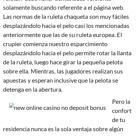
solamente buscando referente a el página web.
Las normas de la ruleta chaqueta son muy fáciles
desplazándolo hacia el pelo casi los mencionadas
anteriormente que las de su ruleta europea. El
crupier comienza nuestro esparcimiento
desplazándolo hacia el pelo permite rotar la llanta
de la ruleta, luego hace girar la pequeña pelota
sobre ella. Mientras, las jugadores realizan sus
apuestas y esperan inclusive que la pelota se
detenga en la abertura.
Pero la
confort
de tu
residencia nunca es la sola ventaja sobre algún