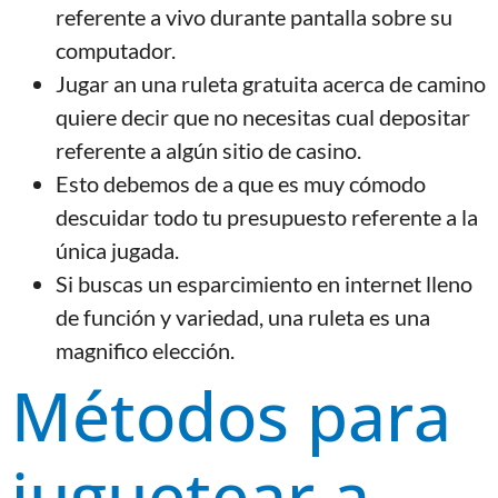
referente a vivo durante pantalla sobre su
computador.
Jugar an una ruleta gratuita acerca de camino
quiere decir que no necesitas cual depositar
referente a algún sitio de casino.
Esto debemos de a que es muy cómodo
descuidar todo tu presupuesto referente a la
única jugada.
Si buscas un esparcimiento en internet lleno
de función y variedad, una ruleta es una
magnifico elección.
Métodos para
juguetear a