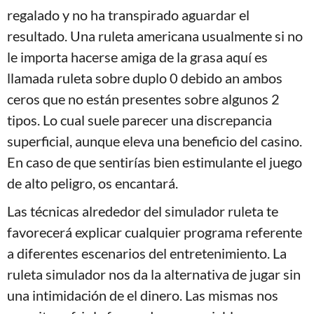
regalado y no ha transpirado aguardar el
resultado. Una ruleta americana usualmente si no
le importa hacerse amiga de la grasa aquí­ es
llamada ruleta sobre duplo 0 debido an ambos
ceros que no están presentes sobre algunos 2
tipos. Lo cual suele parecer una discrepancia
superficial, aunque eleva una beneficio del casino.
En caso de que sentirías bien estimulante el juego
de alto peligro, os encantará.
Las técnicas alrededor del simulador ruleta te
favorecerá explicar cualquier programa referente
a diferentes escenarios del entretenimiento. La
ruleta simulador nos da la alternativa de jugar sin
una intimidación de el dinero. Las mismas nos