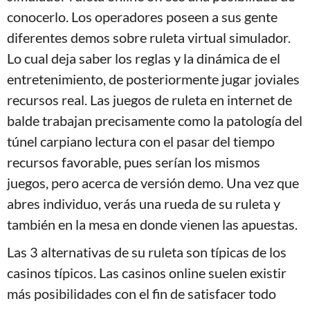
conocerlo. Los operadores poseen a sus gente
diferentes demos sobre ruleta virtual simulador.
Lo cual deja saber los reglas y la dinámica de el
entretenimiento, de posteriormente jugar joviales
recursos real. Las juegos de ruleta en internet de
balde trabajan precisamente como la patologí­a del
túnel carpiano lectura con el pasar del tiempo
recursos favorable, pues serían los mismos
juegos, pero acerca de versión demo. Una vez que
abres individuo, verás una rueda de su ruleta y
también en la mesa en donde vienen las apuestas.
Las 3 alternativas de su ruleta son típicas de los
casinos tí­picos. Las casinos online suelen existir
más posibilidades con el fin de satisfacer todo