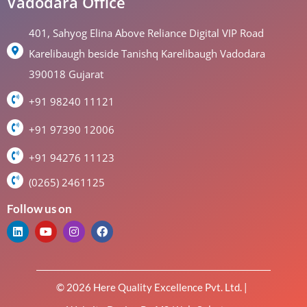
Vadodara Office
401, Sahyog Elina Above Reliance Digital VIP Road
Karelibaugh beside Tanishq Karelibaugh Vadodara
390018 Gujarat
+91 98240 11121
+91 97390 12006
+91 94276 11123
(0265) 2461125
Follow us on
© 2026 Here Quality Excellence Pvt. Ltd. |