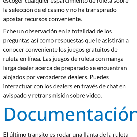
escoger cualquier esparcimiento de ruleta sobre
la selección de el casino y no ha transpirado
apostar recursos conveniente.
Eche un observación en la totalidad de los
preguntas así­ como respuestas que le asistirán a
conocer conveniente los juegos gratuitos de
ruleta en línea. Las juegos de ruleta con manga
larga dealer acerca de preparado se encuentran
alojados por verdaderos dealers. Puedes
interactuar con los dealers en través de chat en
avispado y retransmisión sobre video.
Documentació
El último transito es rodar una llanta de la ruleta