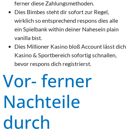
ferner diese Zahlungsmethoden.
Dies Bimbes steht dir sofort zur Regel,
wirklich so entsprechend respons dies alle
ein Spielbank within deiner Nahesein plain
vanilla bist.
Dies Millioner Kasino bloß Account lässt dich
Kasino & Sportbereich sofortig schnallen,
bevor respons dich registrierst.
Vor- ferner
Nachteile
durch