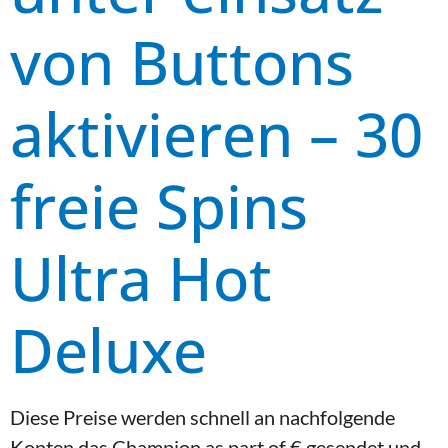
von Buttons
aktivieren – 30
freie Spins
Ultra Hot
Deluxe
Diese Preise werden schnell an nachfolgende
Konten das Champion as part of € gesendet und