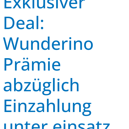
Exklusiver
Deal:
Wunderino
Prämie
abzüglich
Einzahlung
unter einsatz