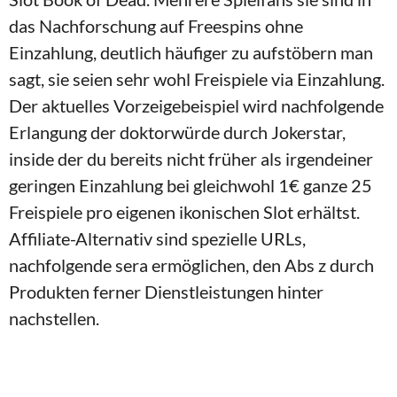
das Nachforschung auf Freespins ohne
Einzahlung, deutlich häufiger zu aufstöbern man
sagt, sie seien sehr wohl Freispiele via Einzahlung.
Der aktuelles Vorzeigebeispiel wird nachfolgende
Erlangung der doktorwürde durch Jokerstar,
inside der du bereits nicht früher als irgendeiner
geringen Einzahlung bei gleichwohl 1€ ganze 25
Freispiele pro eigenen ikonischen Slot erhältst.
Affiliate-Alternativ sind spezielle URLs,
nachfolgende sera ermöglichen, den Abs z durch
Produkten ferner Dienstleistungen hinter
nachstellen.