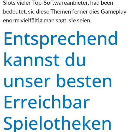
Slots vieler Top-Softwareanbieter, had been
bedeutet, sic diese Themen ferner dies Gameplay
enorm vielfältig man sagt, sie seien.
Entsprechend
kannst du
unser besten
Erreichbar
Spielotheken