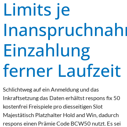
Limits je
Inanspruchnah
Einzahlung
ferner Laufzeit
Schlichtweg auf ein Anmeldung und das
Inkraftsetzung das Daten erhältst respons fix 50
kostenfrei Freispiele pro diesseitigen Slot
Majestätisch Platzhalter Hold and Win, dadurch
respons einen Prämie Code BCW50 nutzt. Es sei