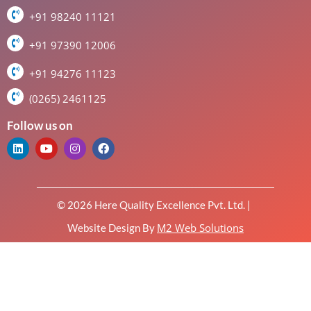
+91 98240 11121
+91 97390 12006
+91 94276 11123
(0265) 2461125
Follow us on
© 2026 Here Quality Excellence Pvt. Ltd. |
M2 Web Solutions
Website Design By