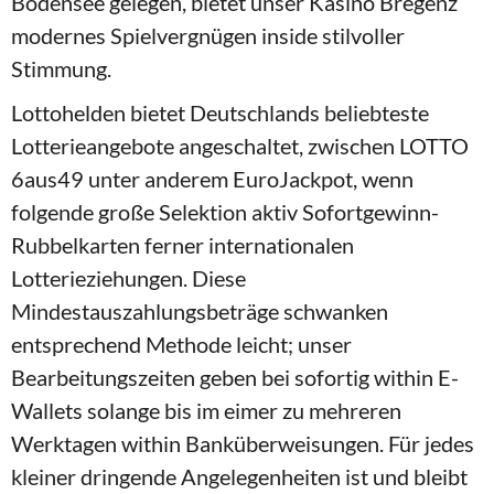
Bodensee gelegen, bietet unser Kasino Bregenz
modernes Spielvergnügen inside stilvoller
Stimmung.
Lottohelden bietet Deutschlands beliebteste
Lotterieangebote angeschaltet, zwischen LOTTO
6aus49 unter anderem EuroJackpot, wenn
folgende große Selektion aktiv Sofortgewinn-
Rubbelkarten ferner internationalen
Lotterieziehungen. Diese
Mindestauszahlungsbeträge schwanken
entsprechend Methode leicht; unser
Bearbeitungszeiten geben bei sofortig within E-
Wallets solange bis im eimer zu mehreren
Werktagen within Banküberweisungen. Für jedes
kleiner dringende Angelegenheiten ist und bleibt