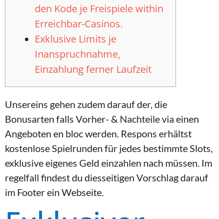
den Kode je Freispiele within
Erreichbar-Casinos.
Exklusive Limits je
Inanspruchnahme,
Einzahlung ferner Laufzeit
Unsereins gehen zudem darauf der, die
Bonusarten falls Vorher- & Nachteile via einen
Angeboten en bloc werden. Respons erhältst
kostenlose Spielrunden für jedes bestimmte Slots,
exklusive eigenes Geld einzahlen nach müssen.
Im
regelfall findest du diesseitigen Vorschlag darauf
im Footer ein Webseite.