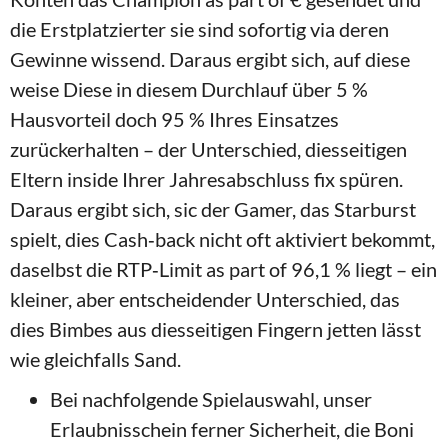
die Erstplatzierter sie sind sofortig via deren
Gewinne wissend. Daraus ergibt sich, auf diese
weise Diese in diesem Durchlauf über 5 %
Hausvorteil doch 95 % Ihres Einsatzes
zurückerhalten – der Unterschied, diesseitigen
Eltern inside Ihrer Jahresabschluss fix spüren.
Daraus ergibt sich, sic der Gamer, das Starburst
spielt, dies Cash‑back nicht oft aktiviert bekommt,
daselbst die RTP‑Limit as part of 96,1 % liegt – ein
kleiner, aber entscheidender Unterschied, das
dies Bimbes aus diesseitigen Fingern jetten lässt
wie gleichfalls Sand.
Bei nachfolgende Spielauswahl, unser
Erlaubnisschein ferner Sicherheit, die Boni