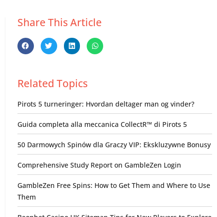
Share This Article
Related Topics
Pirots 5 turneringer: Hvordan deltager man og vinder?
Guida completa alla meccanica CollectR™ di Pirots 5
50 Darmowych Spinów dla Graczy VIP: Ekskluzywne Bonusy
Comprehensive Study Report on GambleZen Login
GambleZen Free Spins: How to Get Them and Where to Use
Them