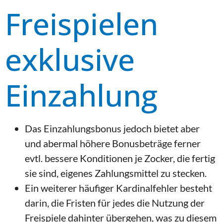
Freispielen
exklusive
Einzahlung
Das Einzahlungsbonus jedoch bietet aber
und abermal höhere Bonusbeträge ferner
evtl. bessere Konditionen je Zocker, die fertig
sie sind, eigenes Zahlungsmittel zu stecken.
Ein weiterer häufiger Kardinalfehler besteht
darin, die Fristen für jedes die Nutzung der
Freispiele dahinter übergehen, was zu diesem