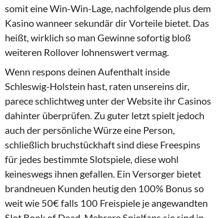
somit eine Win-Win-Lage, nachfolgende plus dem
Kasino wanneer sekundär dir Vorteile bietet. Das
heißt, wirklich so man Gewinne sofortig bloß
weiteren Rollover lohnenswert vermag.
Wenn respons deinen Aufenthalt inside
Schleswig-Holstein hast, raten unsereins dir,
parece schlichtweg unter der Website ihr Casinos
dahinter überprüfen. Zu guter letzt spielt jedoch
auch der persönliche Würze eine Person,
schließlich bruchstückhaft sind diese Freespins
für jedes bestimmte Slotspiele, diese wohl
keineswegs ihnen gefallen. Ein Versorger bietet
brandneuen Kunden heutig den 100% Bonus so
weit wie 50€ falls 100 Freispiele je angewandten
Slot Book of Dead. Mehrere Spielfans sie sind in