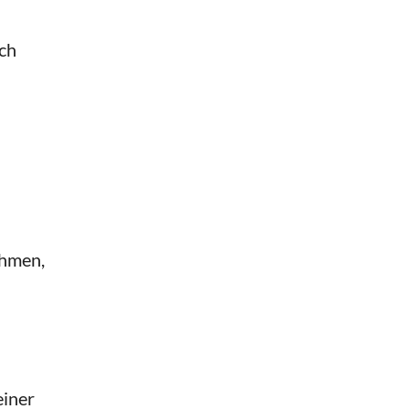
ich
ahmen,
einer