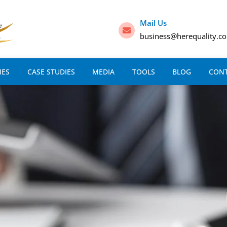
Mail Us
business@herequality.c
IES
CASE STUDIES
MEDIA
TOOLS
BLOG
CON