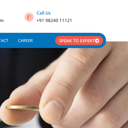
Call Us
om
+91 98240 11121
TACT
CAREER
SPEAK TO EXPERT