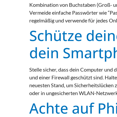
Kombination von Buchstaben (Groß- un
Vermeide einfache Passwörter wie “Pa
regelmäßig und verwende für jedes Onl
Schütze dei
dein Smartp
Stelle sicher, dass dein Computer und
und einer Firewall geschützt sind. Hal
neuesten Stand, um Sicherheitslücken z
oder in ungesicherten WLAN-Netzwerken 
Achte auf Ph