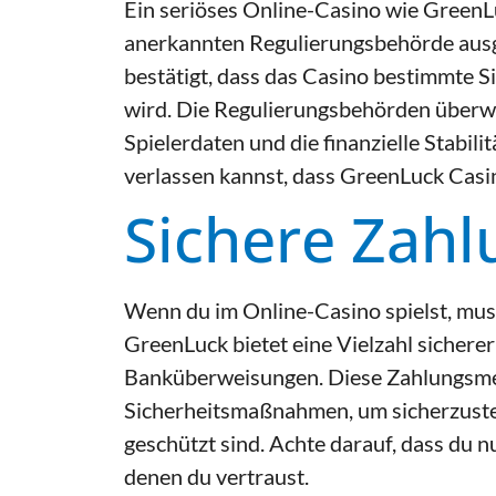
Ein seriöses Online-Casino wie GreenLuc
anerkannten Regulierungsbehörde ausges
bestätigt, dass das Casino bestimmte S
wird. Die Regulierungsbehörden überwac
Spielerdaten und die finanzielle Stabili
verlassen kannst, dass GreenLuck Cas
Sichere Zah
Wenn du im Online-Casino spielst, mus
GreenLuck bietet eine Vielzahl sichere
Banküberweisungen. Diese Zahlungsmet
Sicherheitsmaßnahmen, um sicherzustell
geschützt sind. Achte darauf, dass du
denen du vertraust.