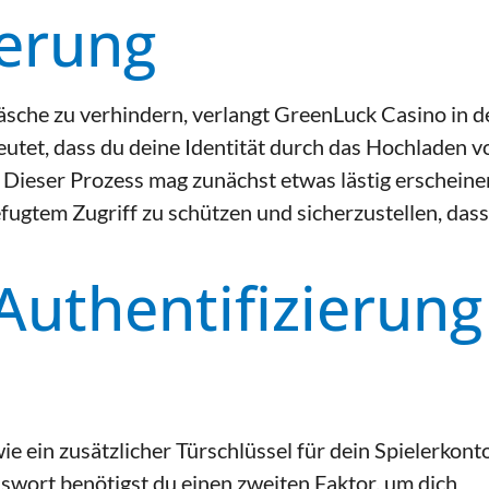
ierung
che zu verhindern, verlangt GreenLuck Casino in d
eutet, dass du deine Identität durch das Hochladen v
ieser Prozess mag zunächst etwas lästig erscheine
fugtem Zugriff zu schützen und sicherzustellen, dass
Authentifizierung
ie ein zusätzlicher Türschlüssel für dein Spielerkonto
ort benötigst du einen zweiten Faktor, um dich