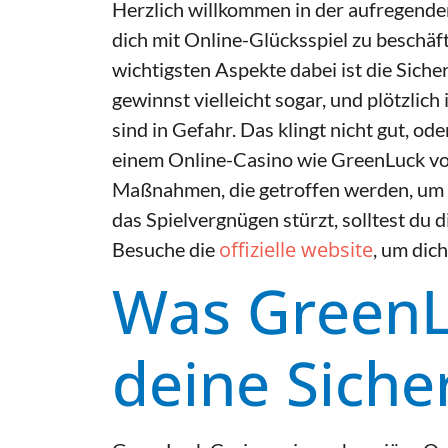
Herzlich willkommen in der aufregende
dich mit Online-Glücksspiel zu beschäftig
wichtigsten Aspekte dabei ist die Sicherh
gewinnst vielleicht sogar, und plötzlich
sind in Gefahr. Das klingt nicht gut, od
einem Online-Casino wie GreenLuck von
Maßnahmen, die getroffen werden, um d
das Spielvergnügen stürzt, solltest du
offizielle website
Besuche die
, um dic
Was GreenL
deine Sicher