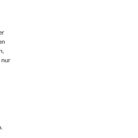
er
on
n,
 nur
.