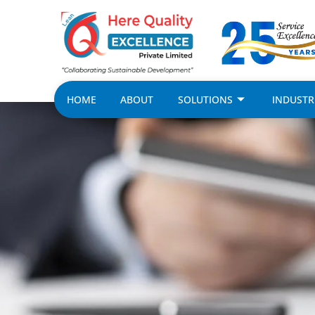
HOME
ABOUT
SOLUTIONS
INDUSTR