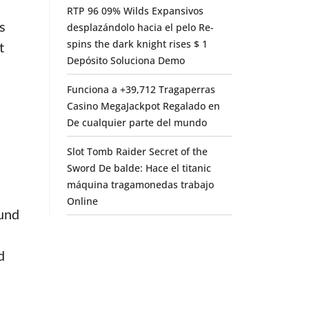
RTP 96 09% Wilds Expansivos
s
desplazándolo hacia el pelo Re-
spins the dark knight rises $ 1
t
Depósito Soluciona Demo
Funciona a +39,712 Tragaperras
Casino MegaJackpot Regalado en
De cualquier parte del mundo
Slot Tomb Raider Secret of the
Sword De balde: Hace el titanic
máquina tragamonedas trabajo
Online
 und
d