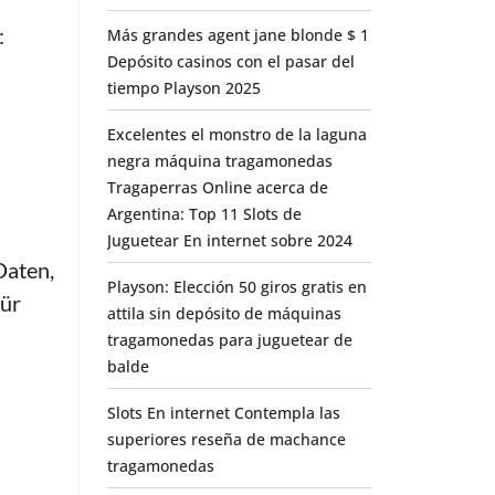
:
Más grandes agent jane blonde $ 1
Depósito casinos con el pasar del
tiempo Playson 2025
Excelentes el monstro de la laguna
negra máquina tragamonedas
Tragaperras Online acerca de
Argentina: Top 11 Slots de
Juguetear En internet sobre 2024
Daten,
Playson: Elección 50 giros gratis en
für
attila sin depósito de máquinas
tragamonedas para juguetear de
balde
Slots En internet Contempla las
superiores reseña de machance
tragamonedas