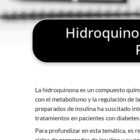
Hidroquinon
La hidroquinona es un compuesto quími
con el metabolismo y la regulación de la
preparados de insulina ha suscitado inte
tratamientos en pacientes con diabetes
Para profundizar en esta temática, es r
ciclos de preparados de insulina y su p