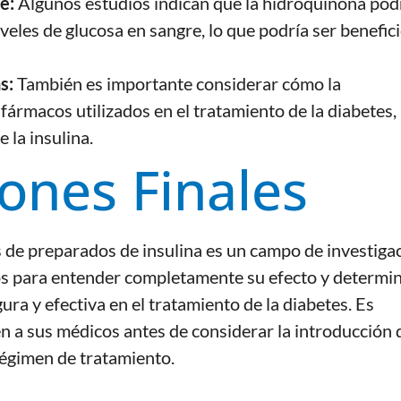
e:
Algunos estudios indican que la hidroquinona pod
niveles de glucosa en sangre, lo que podría ser benefic
s:
También es importante considerar cómo la
fármacos utilizados en el tratamiento de la diabetes,
 la insulina.
ones Finales
os de preparados de insulina es un campo de investiga
os para entender completamente su efecto y determi
ra y efectiva en el tratamiento de la diabetes. Es
n a sus médicos antes de considerar la introducción 
régimen de tratamiento.