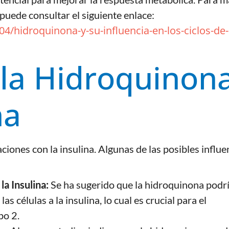
puede consultar el siguiente enlace:
/hidroquinona-y-su-influencia-en-los-ciclos-de-
 la Hidroquinon
na
iones con la insulina. Algunas de las posibles influe
la Insulina:
Se ha sugerido que la hidroquinona podr
as células a la insulina, lo cual es crucial para el
po 2.