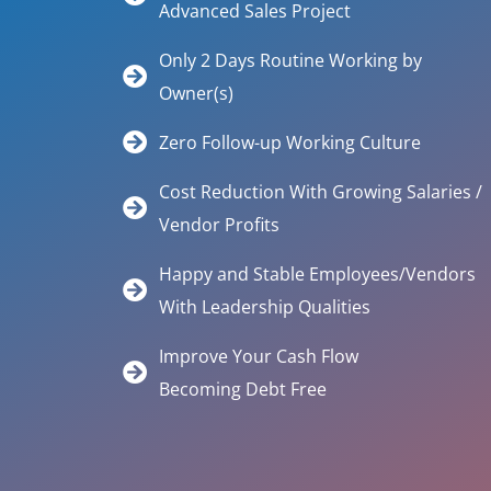
Advanced Sales Project
Only 2 Days Routine Working by
Owner(s)
Zero Follow-up Working Culture
Cost Reduction With Growing Salaries /
Vendor Profits
Happy and Stable Employees/Vendors
With Leadership Qualities
Improve Your Cash Flow
Becoming Debt Free