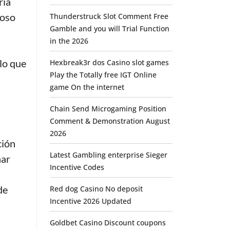
ría
ioso
Thunderstruck Slot Comment Free
Gamble and you will Trial Function
in the 2026
 lo que
Hexbreak3r dos Casino slot games
Play the Totally free IGT Online
game On the internet
Chain Send Microgaming Position
Comment & Demonstration August
2026
ción
Latest Gambling enterprise Sieger
nar
Incentive Codes
de
Red dog Casino No deposit
Incentive 2026 Updated
Goldbet Casino Discount coupons