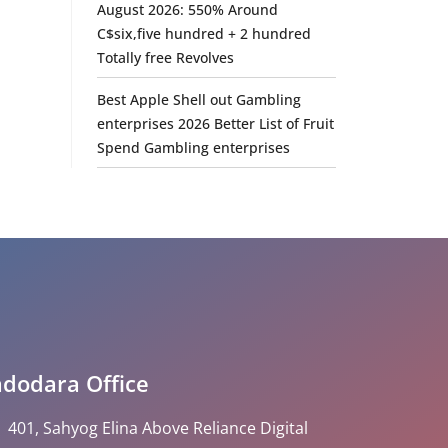
August 2026: 550% Around
C$six,five hundred + 2 hundred
Totally free Revolves
Best Apple Shell out Gambling
enterprises 2026 Better List of Fruit
Spend Gambling enterprises
dodara Office
401, Sahyog Elina Above Reliance Digital