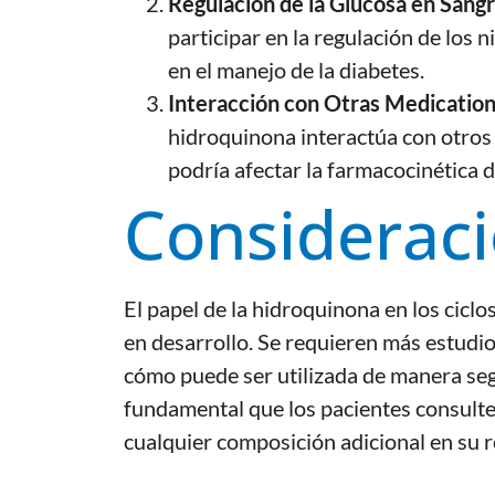
Regulación de la Glucosa en Sangr
participar en la regulación de los 
en el manejo de la diabetes.
Interacción con Otras Medication
hidroquinona interactúa con otros 
podría afectar la farmacocinética de
Consideraci
El papel de la hidroquinona en los cicl
en desarrollo. Se requieren más estudi
cómo puede ser utilizada de manera segu
fundamental que los pacientes consulte
cualquier composición adicional en su 