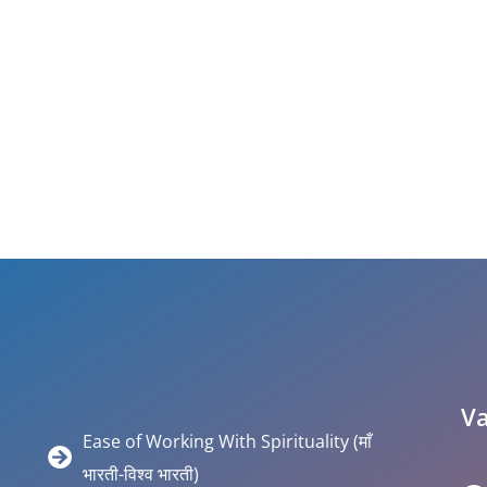
Va
Ease of Working With Spirituality (माँ
भारती-विश्व भारती)