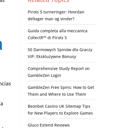
Pirots 5 turneringer: Hvordan
deltager man og vinder?
Guida completa alla meccanica
a
CollectR™ di Pirots 5
50 Darmowych Spinów dla Graczy
VIP: Ekskluzywne Bonusy
Comprehensive Study Report on
GambleZen Login
ncias
GambleZen Free Spins: How to Get
Them and Where to Use Them
ía
Beonbet Casino UK Sitemap Tips
for New Players to Explore Games
Gluco Extend Reviews