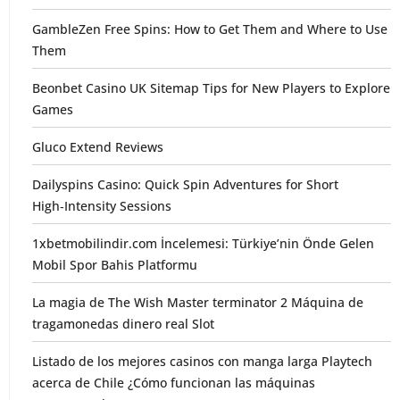
GambleZen Free Spins: How to Get Them and Where to Use
Them
Beonbet Casino UK Sitemap Tips for New Players to Explore
Games
Gluco Extend Reviews
Dailyspins Casino: Quick Spin Adventures for Short
High‑Intensity Sessions
1xbetmobilindir.com İncelemesi: Türkiye’nin Önde Gelen
Mobil Spor Bahis Platformu
La magia de The Wish Master terminator 2 Máquina de
tragamonedas dinero real Slot
Listado de los mejores casinos con manga larga Playtech
acerca de Chile ¿Cómo funcionan las máquinas