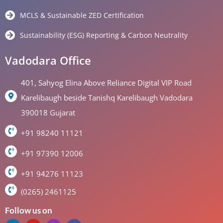
MCLS & Sustainable ZED Certification
Sustainability (ESG) Reporting & Carbon Neutrality
Vadodara Office
401, Sahyog Elina Above Reliance Digital VIP Road
Karelibaugh beside Tanishq Karelibaugh Vadodara
390018 Gujarat
+91 98240 11121
+91 97390 12006
+91 94276 11123
(0265) 2461125
Follow us on