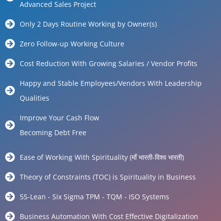
Advanced Sales Project
Only 2 Days Routine Working by Owner(s)
Zero Follow-up Working Culture
Cost Reduction With Growing Salaries / Vendor Profits
Happy and Stable Employees/Vendors With Leadership
Qualities
Improve Your Cash Flow
Becoming Debt Free
Ease of Working With Spirituality (माँ भारती-विश्व भारती)
Theory of Constraints (TOC) is Spirituality in Business
5S-Lean - Six Sigma TPM - TQM - ISO Systems
Business Automation With Cost Effective Digitalization