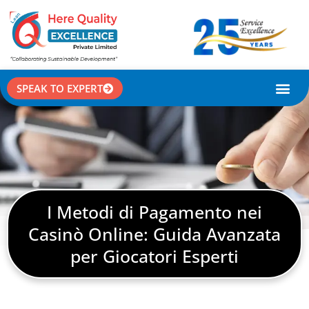
SPEAK TO EXPERT
CASE STU
I Metodi di Pagamento nei
Casinò Online: Guida Avanzata
per Giocatori Esperti