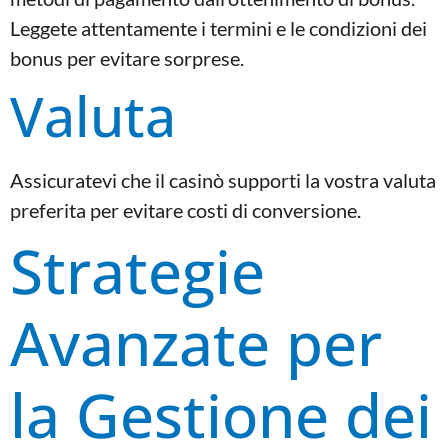
Leggete attentamente i termini e le condizioni dei
bonus per evitare sorprese.
Valuta
Assicuratevi che il casinò supporti la vostra valuta
preferita per evitare costi di conversione.
Strategie
Avanzate per
la Gestione dei