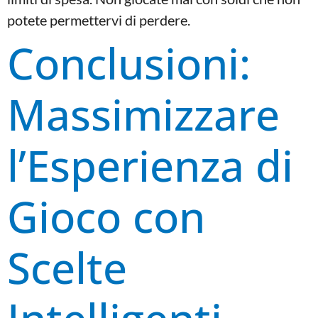
potete permettervi di perdere.
Conclusioni:
Massimizzare
l’Esperienza di
Gioco con
Scelte