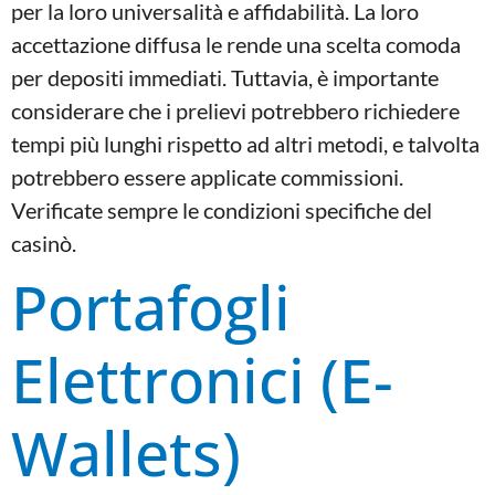
per la loro universalità e affidabilità. La loro
accettazione diffusa le rende una scelta comoda
per depositi immediati. Tuttavia, è importante
considerare che i prelievi potrebbero richiedere
tempi più lunghi rispetto ad altri metodi, e talvolta
potrebbero essere applicate commissioni.
Verificate sempre le condizioni specifiche del
casinò.
Portafogli
Elettronici (E-
Wallets)