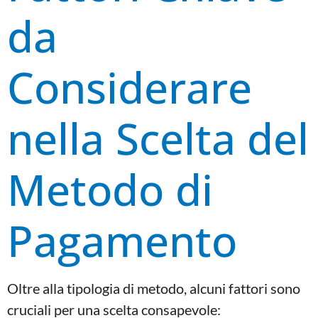
da
Considerare
nella Scelta del
Metodo di
Pagamento
Oltre alla tipologia di metodo, alcuni fattori sono
cruciali per una scelta consapevole: