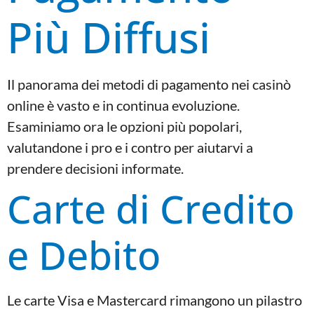
Più Diffusi
Il panorama dei metodi di pagamento nei casinò
online è vasto e in continua evoluzione.
Esaminiamo ora le opzioni più popolari,
valutandone i pro e i contro per aiutarvi a
prendere decisioni informate.
Carte di Credito
e Debito
Le carte Visa e Mastercard rimangono un pilastro