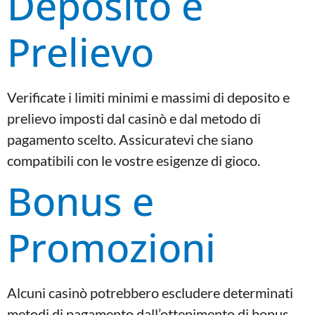
Deposito e
Prelievo
Verificate i limiti minimi e massimi di deposito e
prelievo imposti dal casinò e dal metodo di
pagamento scelto. Assicuratevi che siano
compatibili con le vostre esigenze di gioco.
Bonus e
Promozioni
Alcuni casinò potrebbero escludere determinati
metodi di pagamento dall’ottenimento di bonus.