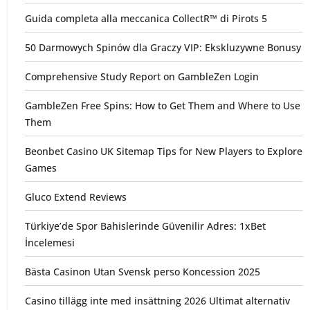
Guida completa alla meccanica CollectR™ di Pirots 5
50 Darmowych Spinów dla Graczy VIP: Ekskluzywne Bonusy
Comprehensive Study Report on GambleZen Login
GambleZen Free Spins: How to Get Them and Where to Use
Them
Beonbet Casino UK Sitemap Tips for New Players to Explore
Games
Gluco Extend Reviews
Türkiye’de Spor Bahislerinde Güvenilir Adres: 1xBet
İncelemesi
Bästa Casinon Utan Svensk perso Koncession 2025
Casino tillägg inte med insättning 2026 Ultimat alternativ