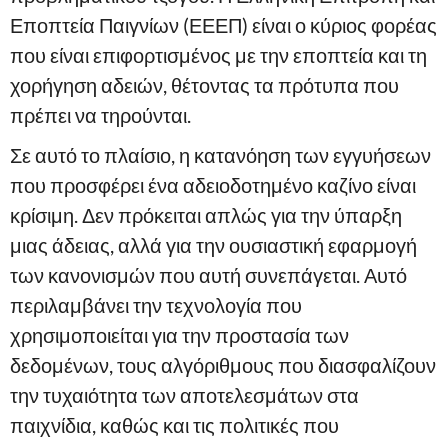
Εποπτεία Παιγνίων (ΕΕΕΠ) είναι ο κύριος φορέας
που είναι επιφορτισμένος με την εποπτεία και τη
χορήγηση αδειών, θέτοντας τα πρότυπα που
πρέπει να τηρούνται.
Σε αυτό το πλαίσιο, η κατανόηση των εγγυήσεων
που προσφέρει ένα αδειοδοτημένο καζίνο είναι
κρίσιμη. Δεν πρόκειται απλώς για την ύπαρξη
μιας άδειας, αλλά για την ουσιαστική εφαρμογή
των κανονισμών που αυτή συνεπάγεται. Αυτό
περιλαμβάνει την τεχνολογία που
χρησιμοποιείται για την προστασία των
δεδομένων, τους αλγόριθμους που διασφαλίζουν
την τυχαιότητα των αποτελεσμάτων στα
παιχνίδια, καθώς και τις πολιτικές που