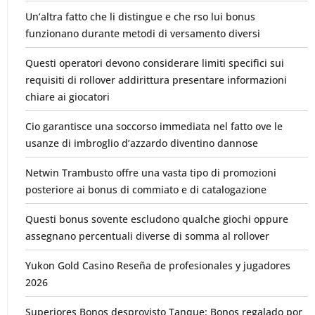
Un’altra fatto che li distingue e che rso lui bonus
funzionano durante metodi di versamento diversi
Questi operatori devono considerare limiti specifici sui
requisiti di rollover addirittura presentare informazioni
chiare ai giocatori
Cio garantisce una soccorso immediata nel fatto ove le
usanze di imbroglio d’azzardo diventino dannose
Netwin Trambusto offre una vasta tipo di promozioni
posteriore ai bonus di commiato e di catalogazione
Questi bonus sovente escludono qualche giochi oppure
assegnano percentuali diverse di somma al rollover
Yukon Gold Casino Reseña de profesionales y jugadores
2026
Superiores Bonos desprovisto Tanque: Bonos regalado por