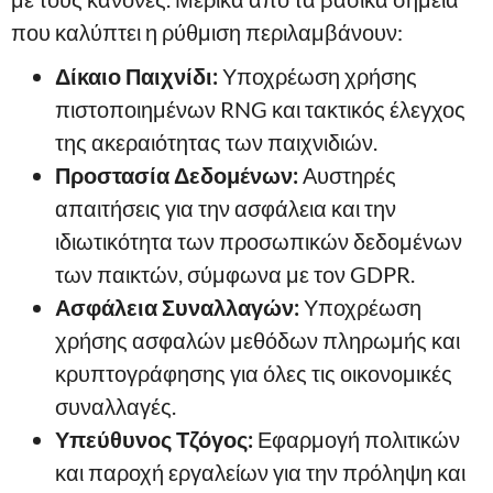
που καλύπτει η ρύθμιση περιλαμβάνουν:
Δίκαιο Παιχνίδι:
Υποχρέωση χρήσης
πιστοποιημένων RNG και τακτικός έλεγχος
της ακεραιότητας των παιχνιδιών.
Προστασία Δεδομένων:
Αυστηρές
απαιτήσεις για την ασφάλεια και την
ιδιωτικότητα των προσωπικών δεδομένων
των παικτών, σύμφωνα με τον GDPR.
Ασφάλεια Συναλλαγών:
Υποχρέωση
χρήσης ασφαλών μεθόδων πληρωμής και
κρυπτογράφησης για όλες τις οικονομικές
συναλλαγές.
Υπεύθυνος Τζόγος:
Εφαρμογή πολιτικών
και παροχή εργαλείων για την πρόληψη και