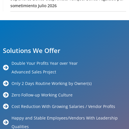
sometimiento Julio 2026
Solutions We Offer
Double Your Profits Year over Year
Advanced Sales Project
Only 2 Days Routine Working by Owner(s)
Zero Follow-up Working Culture
Cost Reduction With Growing Salaries / Vendor Profits
Happy and Stable Employees/Vendors With Leadership
Qualities