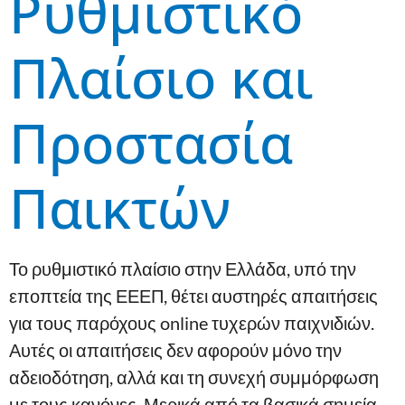
Ρυθμιστικό
Πλαίσιο και
Προστασία
Παικτών
Το ρυθμιστικό πλαίσιο στην Ελλάδα, υπό την
εποπτεία της ΕΕΕΠ, θέτει αυστηρές απαιτήσεις
για τους παρόχους online τυχερών παιχνιδιών.
Αυτές οι απαιτήσεις δεν αφορούν μόνο την
αδειοδότηση, αλλά και τη συνεχή συμμόρφωση
με τους κανόνες. Μερικά από τα βασικά σημεία