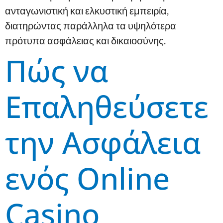
ανταγωνιστική και ελκυστική εμπειρία,
διατηρώντας παράλληλα τα υψηλότερα
πρότυπα ασφάλειας και δικαιοσύνης.
Πώς να
Επαληθεύσετε
την Ασφάλεια
ενός Online
Casino