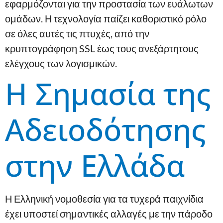
εφαρμόζονται για την προστασία των ευάλωτων
ομάδων. Η τεχνολογία παίζει καθοριστικό ρόλο
σε όλες αυτές τις πτυχές, από την
κρυπτογράφηση SSL έως τους ανεξάρτητους
ελέγχους των λογισμικών.
Η Σημασία της
Αδειοδότησης
στην Ελλάδα
Η Ελληνική νομοθεσία για τα τυχερά παιχνίδια
έχει υποστεί σημαντικές αλλαγές με την πάροδο