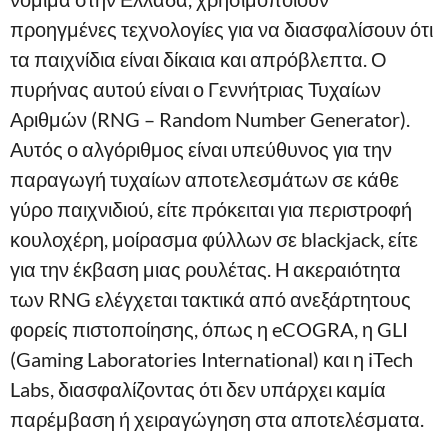
προηγμένες τεχνολογίες για να διασφαλίσουν ότι
τα παιχνίδια είναι δίκαια και απρόβλεπτα. Ο
πυρήνας αυτού είναι ο Γεννήτριας Τυχαίων
Αριθμών (RNG – Random Number Generator).
Αυτός ο αλγόριθμος είναι υπεύθυνος για την
παραγωγή τυχαίων αποτελεσμάτων σε κάθε
γύρο παιχνιδιού, είτε πρόκειται για περιστροφή
κουλοχέρη, μοίρασμα φύλλων σε blackjack, είτε
για την έκβαση μιας ρουλέτας. Η ακεραιότητα
των RNG ελέγχεται τακτικά από ανεξάρτητους
φορείς πιστοποίησης, όπως η eCOGRA, η GLI
(Gaming Laboratories International) και η iTech
Labs, διασφαλίζοντας ότι δεν υπάρχει καμία
παρέμβαση ή χειραγώγηση στα αποτελέσματα.