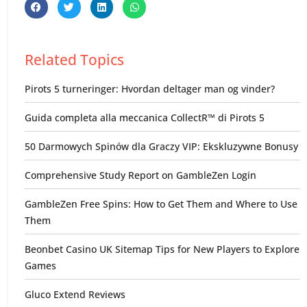
Related Topics
Pirots 5 turneringer: Hvordan deltager man og vinder?
Guida completa alla meccanica CollectR™ di Pirots 5
50 Darmowych Spinów dla Graczy VIP: Ekskluzywne Bonusy
Comprehensive Study Report on GambleZen Login
GambleZen Free Spins: How to Get Them and Where to Use
Them
Beonbet Casino UK Sitemap Tips for New Players to Explore
Games
Gluco Extend Reviews