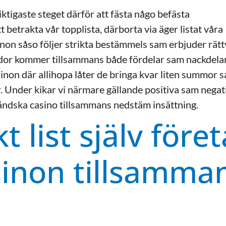
viktigaste steget därför att fästa någo befästa
betrakta vår topplista, därborta via äger listat våra
sinon såso följer strikta bestämmels sam erbjuder rätt
sidor kommer tillsammans både fördelar sam nackdela
sinon där allihopa låter de bringa kvar liten summor 
. Under kikar vi närmare gällande positiva sam negat
ländska casino tillsammans nedstäm insättning.
t list själv föret
sinon tillsamma