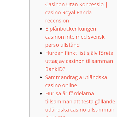
Casinon Utan Koncessio |
casino Royal Panda
recension
E-plånböcker kungen
casinon inte med svensk
perso tillstånd
Hurdan flinkt list själv företa
uttag av casinon tillsamman
BankID?
Sammandrag a utländska
casino online
Hur sa är fördelarna
tillsamman att testa gällande
utländska casino tillsamman