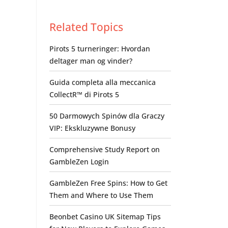
Related Topics
Pirots 5 turneringer: Hvordan
deltager man og vinder?
Guida completa alla meccanica
CollectR™ di Pirots 5
50 Darmowych Spinów dla Graczy
VIP: Ekskluzywne Bonusy
Comprehensive Study Report on
GambleZen Login
GambleZen Free Spins: How to Get
Them and Where to Use Them
Beonbet Casino UK Sitemap Tips