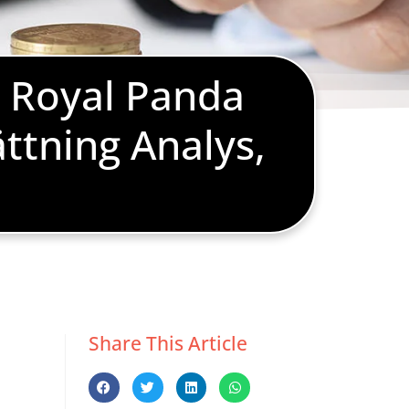
 Royal Panda
ttning Analys,
Share This Article