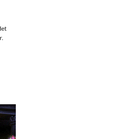
det
r.