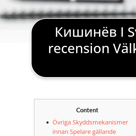
Кишинёв I S
recension Väl
Content
Övriga Skyddsmekanismer
innan Spelare gällande