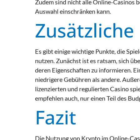
Zudem sind nicht alle Online-Casinos b
Auswahl einschränken kann.
Zusätzliche 
Es gibt einige wichtige Punkte, die Spi
nutzen. Zunächst ist es ratsam, sich 
deren Eigenschaften zu informieren. E
niedrigere Gebühren als andere. Außerde
lizenzierten und regulierten Casino spi
empfehlen auch, nur einen Teil des Budg
Fazit
Die Nutzung von Krypto im Online-Casin