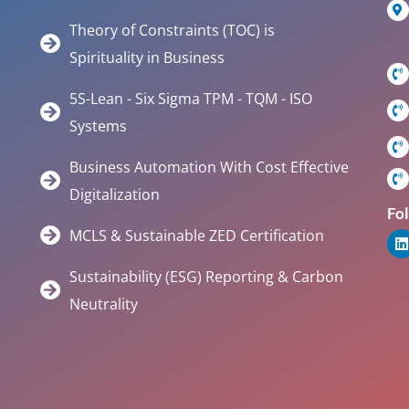
Theory of Constraints (TOC) is
Spirituality in Business
5S-Lean - Six Sigma TPM - TQM - ISO
Systems
Business Automation With Cost Effective
Digitalization
Fol
MCLS & Sustainable ZED Certification
Sustainability (ESG) Reporting & Carbon
Neutrality