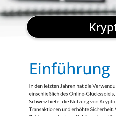
Kryp
Einführung
In den letzten Jahren hat die Verwen
einschließlich des Online-Glücksspiels
Schweiz bietet die Nutzung von Krypto 
Transaktionen und erhöhte Sicherheit. V