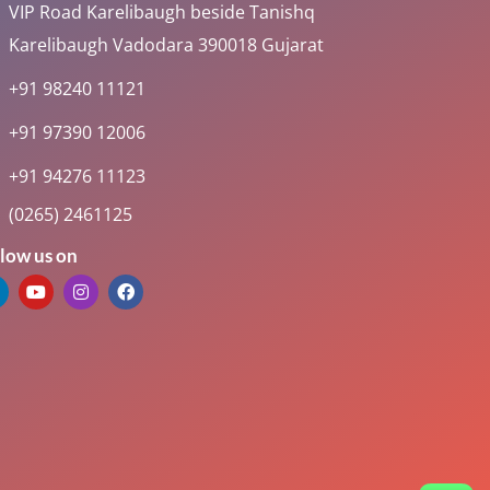
VIP Road Karelibaugh beside Tanishq
Karelibaugh Vadodara 390018 Gujarat
+91 98240 11121
+91 97390 12006
+91 94276 11123
(0265) 2461125
low us on