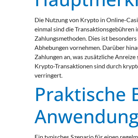
Die Nutzung von Krypto in Online-Casi
einmal sind die Transaktionsgebühren in
Zahlungsmethoden. Dies ist besonders v
Abhebungen vornehmen. Darüber hinaus 
Zahlungen an, was zusätzliche Anreize sc
Krypto-Transaktionen sind durch krypto
verringert.
Praktische 
Anwendungs
Ein typisches Szenario für einen regel