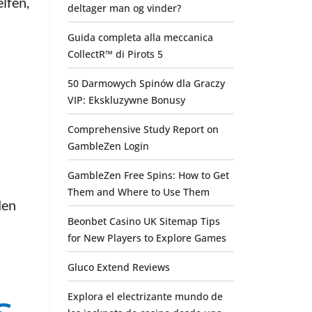
lfen,
deltager man og vinder?
Guida completa alla meccanica
CollectR™ di Pirots 5
50 Darmowych Spinów dla Graczy
VIP: Ekskluzywne Bonusy
Comprehensive Study Report on
GambleZen Login
GambleZen Free Spins: How to Get
Them and Where to Use Them
den
Beonbet Casino UK Sitemap Tips
for New Players to Explore Games
Gluco Extend Reviews
s
Explora el electrizante mundo de