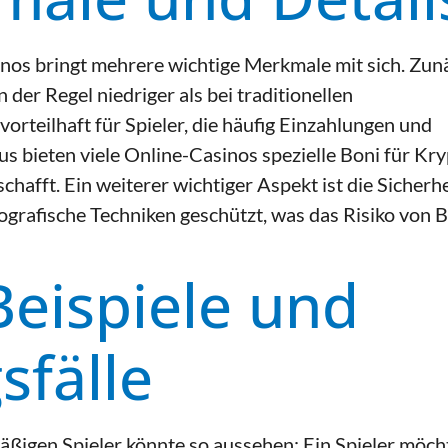
nos bringt mehrere wichtige Merkmale mit sich. Zun
 der Regel niedriger als bei traditionellen
orteilhaft für Spieler, die häufig Einzahlungen und
bieten viele Online-Casinos spezielle Boni für Kry
hafft. Ein weiterer wichtiger Aspekt ist die Sicherhe
grafische Techniken geschützt, was das Risiko von 
Beispiele und
fälle
mäßigen Spieler könnte so aussehen: Ein Spieler möch