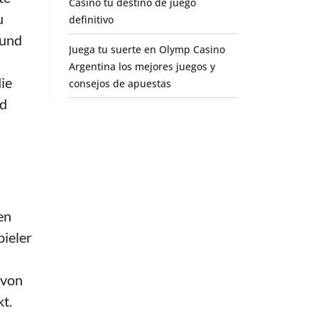
Casino tu destino de juego
u
definitivo
 und
Juega tu suerte en Olymp Casino
Argentina los mejores juegos y
die
consejos de apuestas
nd
en
pieler
 von
t.