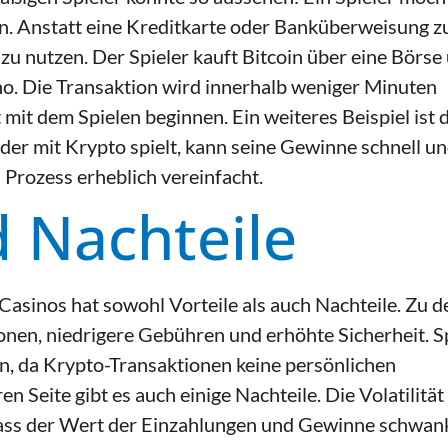
n. Anstatt eine Kreditkarte oder Banküberweisung z
 zu nutzen. Der Spieler kauft Bitcoin über eine Börse
no. Die Transaktion wird innerhalb weniger Minuten
 mit dem Spielen beginnen. Ein weiteres Beispiel ist 
der mit Krypto spielt, kann seine Gewinne schnell u
rozess erheblich vereinfacht.
d Nachteile
asinos hat sowohl Vorteile als auch Nachteile. Zu d
onen, niedrigere Gebühren und erhöhte Sicherheit. S
n, da Krypto-Transaktionen keine persönlichen
n Seite gibt es auch einige Nachteile. Die Volatilität
ss der Wert der Einzahlungen und Gewinne schwank