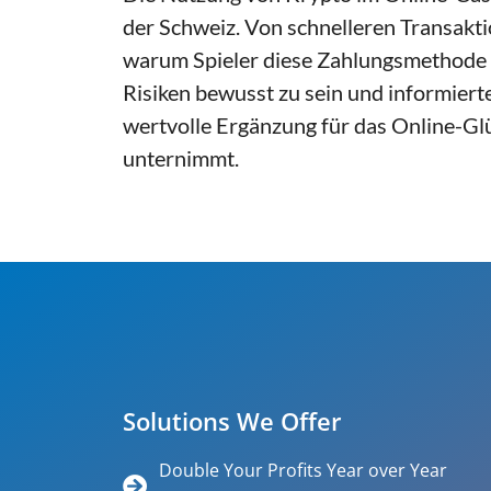
der Schweiz. Von schnelleren Transakti
warum Spieler diese Zahlungsmethode in 
Risiken bewusst zu sein und informiert
wertvolle Ergänzung für das Online-Glü
unternimmt.
Solutions We Offer
Double Your Profits Year over Year