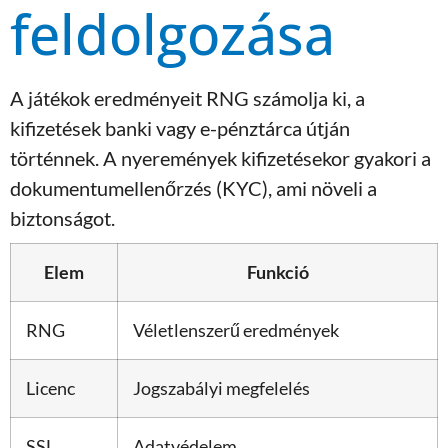
feldolgozása
A játékok eredményeit RNG számolja ki, a
kifizetések banki vagy e-pénztárca útján
történnek. A nyeremények kifizetésekor gyakori a
dokumentumellenőrzés (KYC), ami növeli a
biztonságot.
Elem
Funkció
RNG
Véletlenszerű eredmények
Licenc
Jogszabályi megfelelés
SSL
Adatvédelem