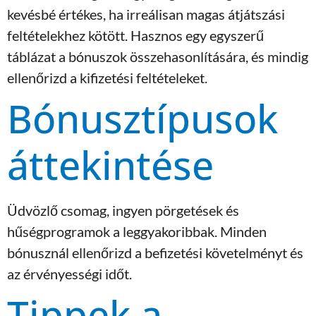
kevésbé értékes, ha irreálisan magas átjátszási
feltételekhez kötött. Hasznos egy egyszerű
táblázat a bónuszok összehasonlítására, és mindig
ellenőrizd a kifizetési feltételeket.
Bónusztípusok
áttekintése
Üdvözlő csomag, ingyen pörgetések és
hűségprogramok a leggyakoribbak. Minden
bónusznál ellenőrizd a befizetési követelményt és
az érvényességi időt.
Tippek a