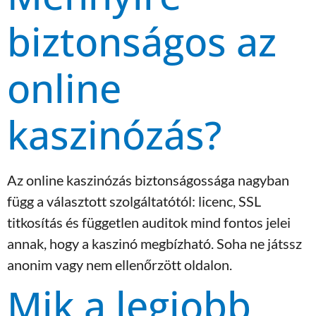
biztonságos az
online
kaszinózás?
Az online kaszinózás biztonságossága nagyban
függ a választott szolgáltatótól: licenc, SSL
titkosítás és független auditok mind fontos jelei
annak, hogy a kaszinó megbízható. Soha ne játssz
anonim vagy nem ellenőrzött oldalon.
Mik a legjobb