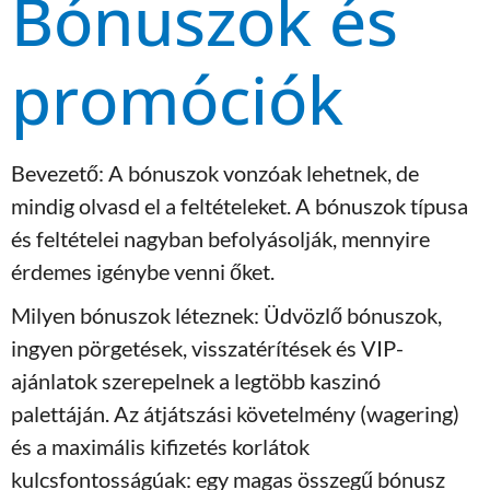
Bónuszok és
promóciók
Bevezető: A bónuszok vonzóak lehetnek, de
mindig olvasd el a feltételeket. A bónuszok típusa
és feltételei nagyban befolyásolják, mennyire
érdemes igénybe venni őket.
Milyen bónuszok léteznek: Üdvözlő bónuszok,
ingyen pörgetések, visszatérítések és VIP-
ajánlatok szerepelnek a legtöbb kaszinó
palettáján. Az átjátszási követelmény (wagering)
és a maximális kifizetés korlátok
kulcsfontosságúak: egy magas összegű bónusz