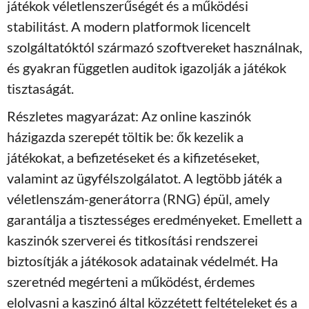
játékok véletlenszerűségét és a működési
stabilitást. A modern platformok licencelt
szolgáltatóktól származó szoftvereket használnak,
és gyakran független auditok igazolják a játékok
tisztaságát.
Részletes magyarázat: Az online kaszinók
házigazda szerepét töltik be: ők kezelik a
játékokat, a befizetéseket és a kifizetéseket,
valamint az ügyfélszolgálatot. A legtöbb játék a
véletlenszám-generátorra (RNG) épül, amely
garantálja a tisztességes eredményeket. Emellett a
kaszinók szerverei és titkosítási rendszerei
biztosítják a játékosok adatainak védelmét. Ha
szeretnéd megérteni a működést, érdemes
elolvasni a kaszinó által közzétett feltételeket és a