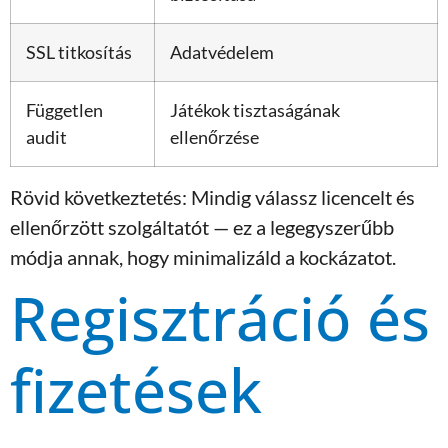
SSL titkosítás
Adatvédelem
Független
Játékok tisztaságának
audit
ellenőrzése
Rövid következtetés: Mindig válassz licencelt és
ellenőrzött szolgáltatót — ez a legegyszerűbb
módja annak, hogy minimalizáld a kockázatot.
Regisztráció és
fizetések