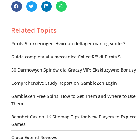
Related Topics
Pirots 5 turneringer: Hvordan deltager man og vinder?
Guida completa alla meccanica CollectR™ di Pirots 5
50 Darmowych Spinów dla Graczy VIP: Ekskluzywne Bonusy
Comprehensive Study Report on GambleZen Login
GambleZen Free Spins: How to Get Them and Where to Use
Them
Beonbet Casino UK Sitemap Tips for New Players to Explore
Games
Gluco Extend Reviews