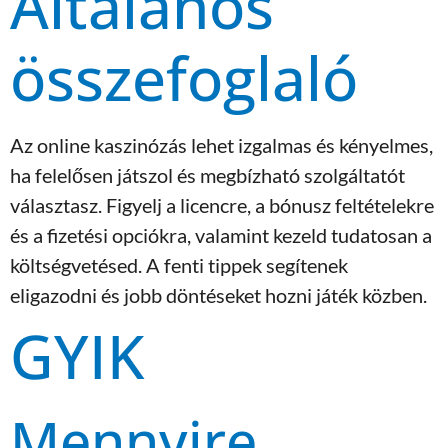
Általános
összefoglaló
Az online kaszinózás lehet izgalmas és kényelmes,
ha felelősen játszol és megbízható szolgáltatót
választasz. Figyelj a licencre, a bónusz feltételekre
és a fizetési opciókra, valamint kezeld tudatosan a
költségvetésed. A fenti tippek segítenek
eligazodni és jobb döntéseket hozni játék közben.
GYIK
Mennyire