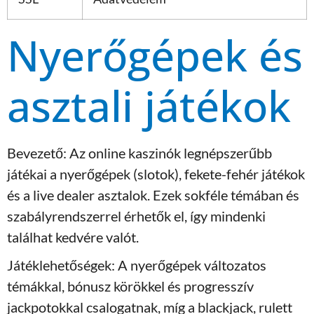
Nyerőgépek és
asztali játékok
Bevezető: Az online kaszinók legnépszerűbb
játékai a nyerőgépek (slotok), fekete-fehér játékok
és a live dealer asztalok. Ezek sokféle témában és
szabályrendszerrel érhetők el, így mindenki
találhat kedvére valót.
Játéklehetőségek: A nyerőgépek változatos
témákkal, bónusz körökkel és progresszív
jackpotokkal csalogatnak, míg a blackjack, rulett