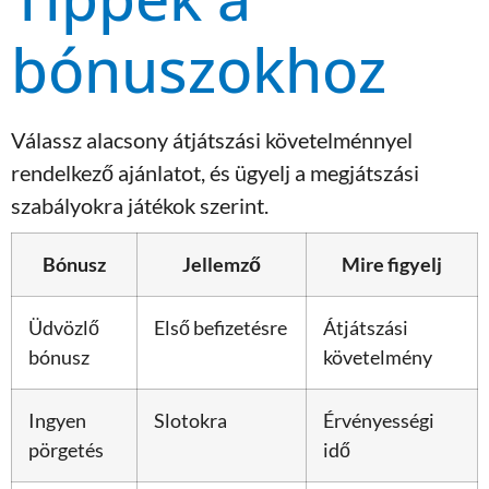
bónuszokhoz
Válassz alacsony átjátszási követelménnyel
rendelkező ajánlatot, és ügyelj a megjátszási
szabályokra játékok szerint.
Bónusz
Jellemző
Mire figyelj
Üdvözlő
Első befizetésre
Átjátszási
bónusz
követelmény
Ingyen
Slotokra
Érvényességi
pörgetés
idő