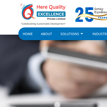
HOME
ABOUT
SOLUTIONS
INDUSTR