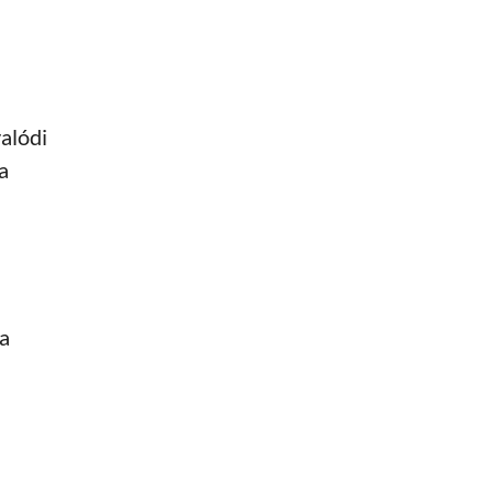
valódi
a
ra