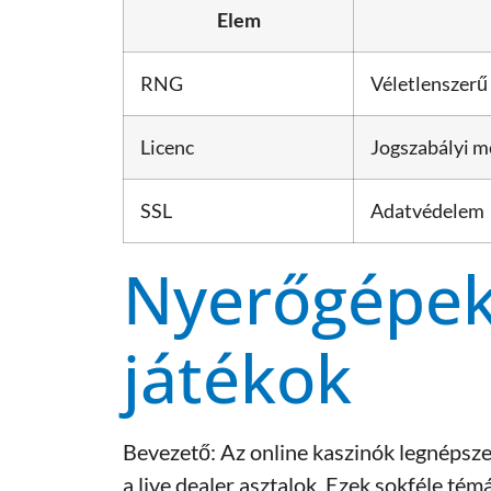
Elem
RNG
Véletlenszer
Licenc
Jogszabályi m
SSL
Adatvédelem
Nyerőgépek 
játékok
Bevezető: Az online kaszinók legnépszer
a live dealer asztalok. Ezek sokféle té