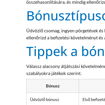
összehasonlítására, és mindig ellenőrizd 
Bónusztípuso
Üdvözlő csomag, ingyen pörgetések és
ellenőrizd a befizetési követelményt és 
Tippek a bó
Válassz alacsony átjátszási követelménn
szabályokra játékok szerint.
Bónusz
Üdvözlő bónusz
Első befizet