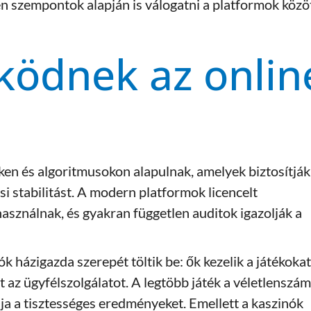
yen szempontok alapján is válogatni a platformok közöt
ödnek az onlin
ken és algoritmusokon alapulnak, amelyek biztosítják
i stabilitást. A modern platformok licencelt
asználnak, és gyakran független auditok igazolják a
 házigazda szerepét töltik be: ők kezelik a játékokat
nt az ügyfélszolgálatot. A legtöbb játék a véletlenszám
ja a tisztességes eredményeket. Emellett a kaszinók