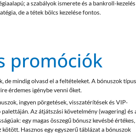
tégiaalapú; a szabályok ismerete és a bankroll-kezelés
ratégia, de a tétek bölcs kezelése fontos.
s promóciók
de mindig olvasd el a feltételeket. A bónuszok típus
yire érdemes igénybe venni őket.
szok, ingyen pörgetések, visszatérítések és VIP-
 palettáján. Az átjátszási követelmény (wagering) és 
osságúak: egy magas összegű bónusz kevésbé értékes,
ez kötött. Hasznos egy egyszerű táblázat a bónuszok