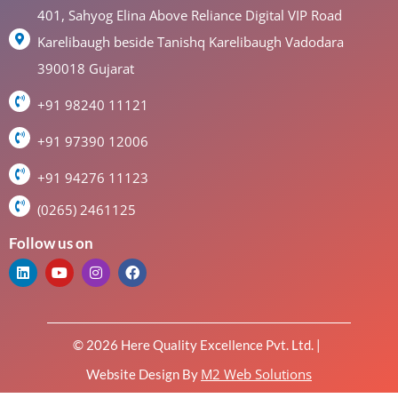
401, Sahyog Elina Above Reliance Digital VIP Road
Karelibaugh beside Tanishq Karelibaugh Vadodara
390018 Gujarat
+91 98240 11121
+91 97390 12006
+91 94276 11123
(0265) 2461125
Follow us on
© 2026 Here Quality Excellence Pvt. Ltd. |
M2 Web Solutions
Website Design By