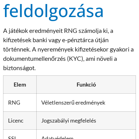
feldolgozása
A játékok eredményeit RNG számolja ki, a
kifizetések banki vagy e-pénztárca útján
történnek. A nyeremények kifizetésekor gyakori a
dokumentumellenőrzés (KYC), ami növeli a
biztonságot.
Elem
Funkció
RNG
Véletlenszerű eredmények
Licenc
Jogszabályi megfelelés
SSL
Adatvédelem