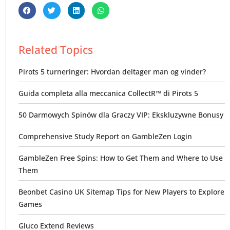
Related Topics
Pirots 5 turneringer: Hvordan deltager man og vinder?
Guida completa alla meccanica CollectR™ di Pirots 5
50 Darmowych Spinów dla Graczy VIP: Ekskluzywne Bonusy
Comprehensive Study Report on GambleZen Login
GambleZen Free Spins: How to Get Them and Where to Use
Them
Beonbet Casino UK Sitemap Tips for New Players to Explore
Games
Gluco Extend Reviews