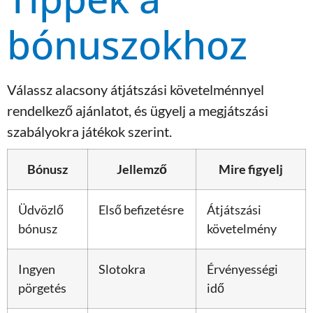
bónuszokhoz
Válassz alacsony átjátszási követelménnyel
rendelkező ajánlatot, és ügyelj a megjátszási
szabályokra játékok szerint.
Bónusz
Jellemző
Mire figyelj
Üdvözlő
Első befizetésre
Átjátszási
bónusz
követelmény
Ingyen
Slotokra
Érvényességi
pörgetés
idő