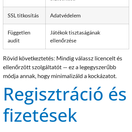
SSL titkosítás
Adatvédelem
Független
Játékok tisztaságának
audit
ellenőrzése
Rövid következtetés: Mindig válassz licencelt és
ellenőrzött szolgáltatót — ez a legegyszerűbb
módja annak, hogy minimalizáld a kockázatot.
Regisztráció és
fizetések