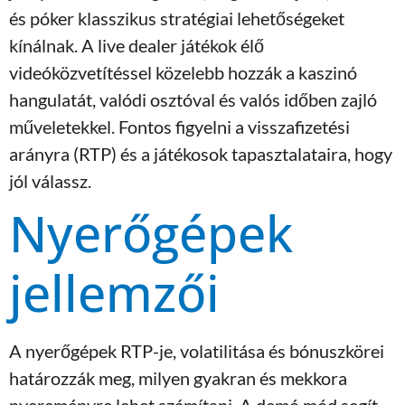
és póker klasszikus stratégiai lehetőségeket
kínálnak. A live dealer játékok élő
videóközvetítéssel közelebb hozzák a kaszinó
hangulatát, valódi osztóval és valós időben zajló
műveletekkel. Fontos figyelni a visszafizetési
arányra (RTP) és a játékosok tapasztalataira, hogy
jól válassz.
Nyerőgépek
jellemzői
A nyerőgépek RTP-je, volatilitása és bónuszkörei
határozzák meg, milyen gyakran és mekkora