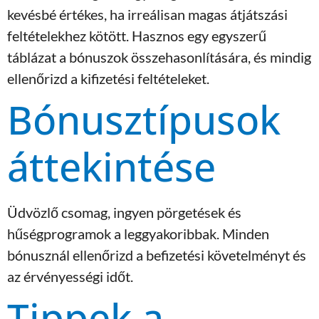
kevésbé értékes, ha irreálisan magas átjátszási
feltételekhez kötött. Hasznos egy egyszerű
táblázat a bónuszok összehasonlítására, és mindig
ellenőrizd a kifizetési feltételeket.
Bónusztípusok
áttekintése
Üdvözlő csomag, ingyen pörgetések és
hűségprogramok a leggyakoribbak. Minden
bónusznál ellenőrizd a befizetési követelményt és
az érvényességi időt.
Tippek a