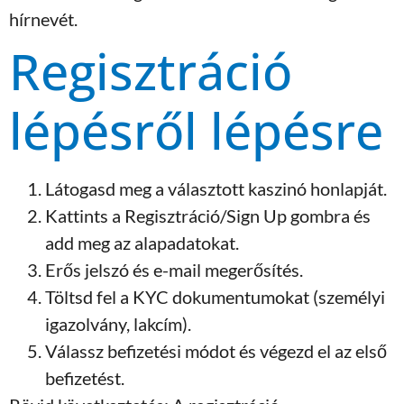
hírnevét.
Regisztráció
lépésről lépésre
Látogasd meg a választott kaszinó honlapját.
Kattints a Regisztráció/Sign Up gombra és
add meg az alapadatokat.
Erős jelszó és e-mail megerősítés.
Töltsd fel a KYC dokumentumokat (személyi
igazolvány, lakcím).
Válassz befizetési módot és végezd el az első
befizetést.