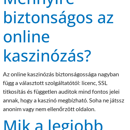
biztonságos az
online
kaszinózás?
Az online kaszinózás biztonságossága nagyban
függ a választott szolgáltatótól: licenc, SSL
titkosítás és független auditok mind fontos jelei
annak, hogy a kaszinó megbízható. Soha ne játssz
anonim vagy nem ellenőrzött oldalon.
Mik a legjobb