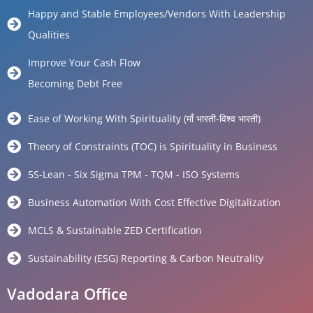
Happy and Stable Employees/Vendors With Leadership
Qualities
Improve Your Cash Flow
Becoming Debt Free
Ease of Working With Spirituality (माँ भारती-विश्व भारती)
Theory of Constraints (TOC) is Spirituality in Business
5S-Lean - Six Sigma TPM - TQM - ISO Systems
Business Automation With Cost Effective Digitalization
MCLS & Sustainable ZED Certification
Sustainability (ESG) Reporting & Carbon Neutrality
Vadodara Office