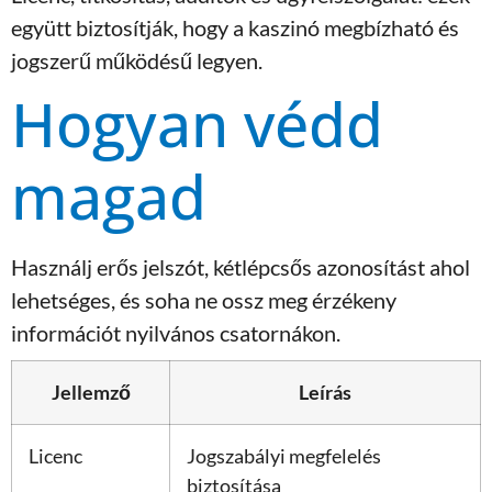
együtt biztosítják, hogy a kaszinó megbízható és
jogszerű működésű legyen.
Hogyan védd
magad
Használj erős jelszót, kétlépcsős azonosítást ahol
lehetséges, és soha ne ossz meg érzékeny
információt nyilvános csatornákon.
Jellemző
Leírás
Licenc
Jogszabályi megfelelés
biztosítása