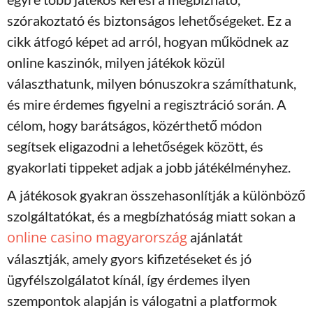
szórakoztató és biztonságos lehetőségeket. Ez a
cikk átfogó képet ad arról, hogyan működnek az
online kaszinók, milyen játékok közül
választhatunk, milyen bónuszokra számíthatunk,
és mire érdemes figyelni a regisztráció során. A
célom, hogy barátságos, közérthető módon
segítsek eligazodni a lehetőségek között, és
gyakorlati tippeket adjak a jobb játékélményhez.
A játékosok gyakran összehasonlítják a különböző
szolgáltatókat, és a megbízhatóság miatt sokan a
online casino magyarország
ajánlatát
választják, amely gyors kifizetéseket és jó
ügyfélszolgálatot kínál, így érdemes ilyen
szempontok alapján is válogatni a platformok