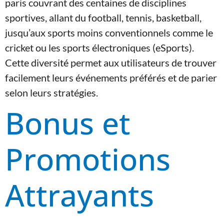
paris couvrant des centaines de disciplines
sportives, allant du football, tennis, basketball,
jusqu’aux sports moins conventionnels comme le
cricket ou les sports électroniques (eSports).
Cette diversité permet aux utilisateurs de trouver
facilement leurs événements préférés et de parier
selon leurs stratégies.
Bonus et
Promotions
Attrayants