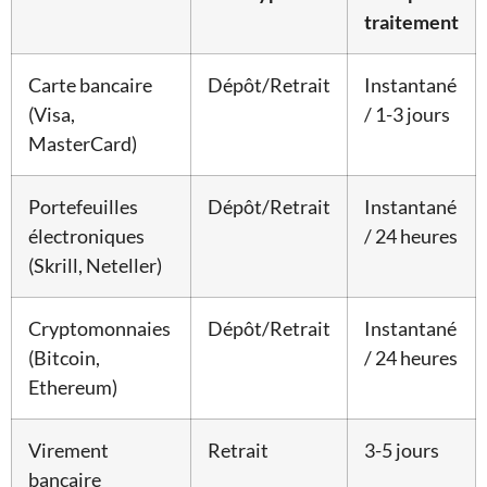
traitement
Carte bancaire
Dépôt/Retrait
Instantané
(Visa,
/ 1-3 jours
MasterCard)
Portefeuilles
Dépôt/Retrait
Instantané
électroniques
/ 24 heures
(Skrill, Neteller)
Cryptomonnaies
Dépôt/Retrait
Instantané
(Bitcoin,
/ 24 heures
Ethereum)
Virement
Retrait
3-5 jours
bancaire