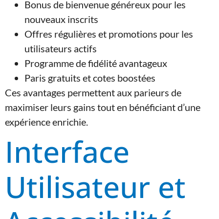
Bonus de bienvenue généreux pour les
nouveaux inscrits
Offres régulières et promotions pour les
utilisateurs actifs
Programme de fidélité avantageux
Paris gratuits et cotes boostées
Ces avantages permettent aux parieurs de
maximiser leurs gains tout en bénéficiant d’une
expérience enrichie.
Interface
Utilisateur et