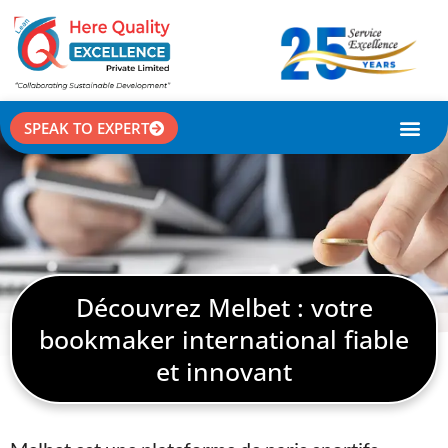
SPEAK TO EXPERT
CASE STU
Découvrez Melbet : votre
bookmaker international fiable
et innovant