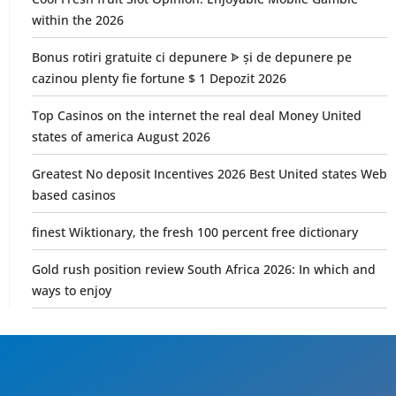
within the 2026
Bonus rotiri gratuite ci depunere ᗎ și de depunere pe
cazinou plenty fie fortune $ 1 Depozit 2026
Top Casinos on the internet the real deal Money United
states of america August 2026
Greatest No deposit Incentives 2026 Best United states Web
based casinos
finest Wiktionary, the fresh 100 percent free dictionary
Gold rush position review South Africa 2026: In which and
ways to enjoy