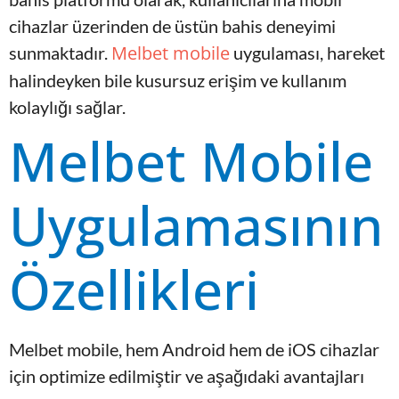
cihazlar üzerinden de üstün bahis deneyimi
Melbet mobile
sunmaktadır.
uygulaması, hareket
halindeyken bile kusursuz erişim ve kullanım
kolaylığı sağlar.
Melbet Mobile
Uygulamasının
Özellikleri
Melbet mobile, hem Android hem de iOS cihazlar
için optimize edilmiştir ve aşağıdaki avantajları