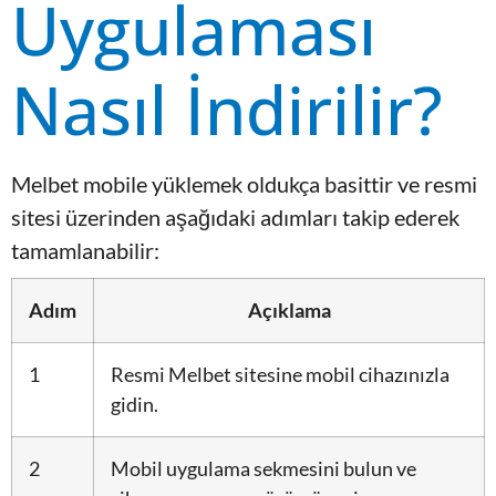
Uygulaması
Nasıl İndirilir?
Melbet mobile yüklemek oldukça basittir ve resmi
sitesi üzerinden aşağıdaki adımları takip ederek
tamamlanabilir:
Adım
Açıklama
1
Resmi Melbet sitesine mobil cihazınızla
gidin.
2
Mobil uygulama sekmesini bulun ve