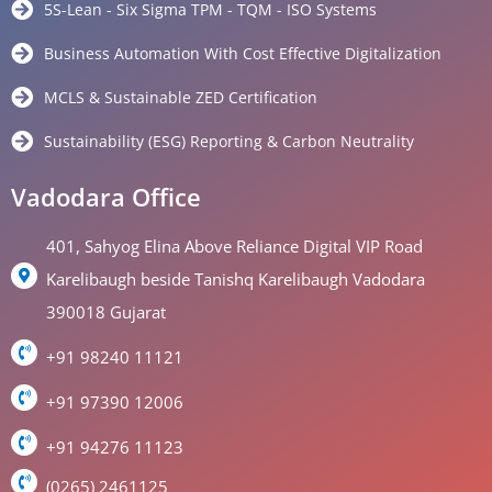
5S-Lean - Six Sigma TPM - TQM - ISO Systems
Business Automation With Cost Effective Digitalization
MCLS & Sustainable ZED Certification
Sustainability (ESG) Reporting & Carbon Neutrality
Vadodara Office
401, Sahyog Elina Above Reliance Digital VIP Road
Karelibaugh beside Tanishq Karelibaugh Vadodara
390018 Gujarat
+91 98240 11121
+91 97390 12006
+91 94276 11123
(0265) 2461125