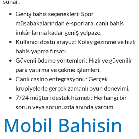
sunar:
Geniş bahis seçenekleri: Spor
müsabakalarından e-sporlara, canlı bahis
imkânlarına kadar geniş yelpaze.
Kullanıcı dostu arayüz: Kolay gezinme ve hızlı
bahis yapma fırsatı.
Güvenli ödeme yöntemleri: Hızlı ve güvenilir
para yatırma ve çekme işlemleri.
Canlı casino entegrasyonu: Gerçek
krupiyelerle gerçek zamanlı oyun deneyimi.
7/24 müşteri destek hizmeti: Herhangi bir
sorun veya sorunuzda anında yardım.
Mobil Bahisin