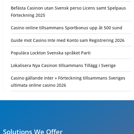
Befästa Casinon utan Svensk perso Licens samt Spelpaus
Förteckning 2025
Casino online tillsammans Sportbonus upp åt 500 sund
Guide mot Casino Inte med Konto sam Registrering 2026
Populära Lockton Svenska språket Parti
Lokalisera Nya Casinon tillsammans Tillägg i Sverige
Casino gällande inter » Förteckning tillsammans Sveriges
ultimata online casino 2026
Solutions We Offer