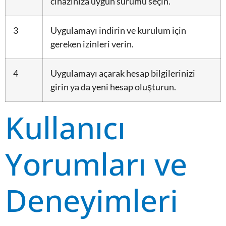
cihazınıza uygun sürümü seçin.
3
Uygulamayı indirin ve kurulum için
gereken izinleri verin.
4
Uygulamayı açarak hesap bilgilerinizi
girin ya da yeni hesap oluşturun.
Kullanıcı
Yorumları ve
Deneyimleri