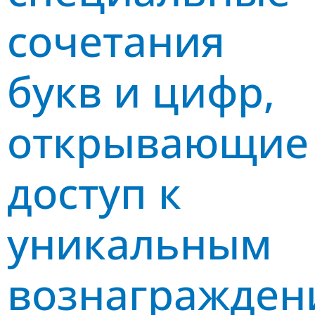
сочетания
букв и цифр,
открывающие
доступ к
уникальным
вознагражден