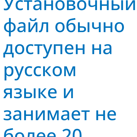
Установочный
файл обычно
доступен на
русском
языке и
занимает не
более 20