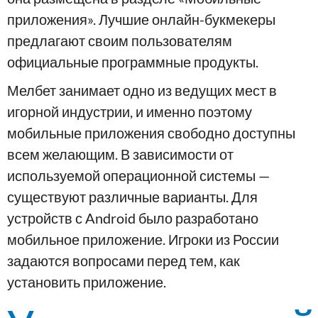
приложения». Лучшие онлайн-букмекеры
предлагают своим пользователям
официальные программные продукты.
Мелбет занимает одно из ведущих мест в
игорной индустрии, и именно поэтому
мобильные приложения свободно доступны
всем желающим. В зависимости от
используемой операционной системы —
существуют различные варианты. Для
устройств с Android было разработано
мобильное приложение. Игроки из России
задаются вопросами перед тем, как
установить приложение.