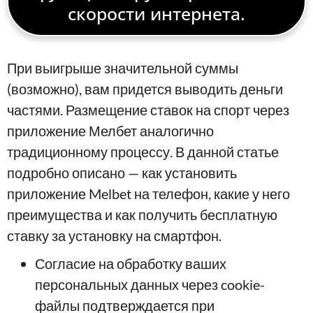
скорости интернета.
При выигрыше значительной суммы
(возможно), вам придется выводить деньги
частями. Размещение ставок на спорт через
приложение Мелбет аналогично
традиционному процессу.
В данной статье
подробно описано — как установить
приложение Melbet на телефон, какие у него
преимущества и как получить бесплатную
ставку за установку на смартфон.
Согласие на обработку ваших
персональных данных через cookie-
файлы подтверждается при