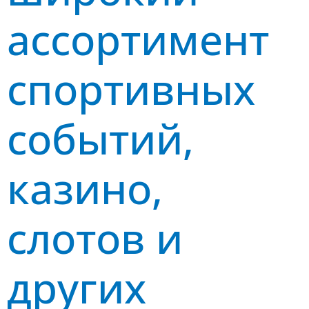
ассортимент
спортивных
событий,
казино,
слотов и
других