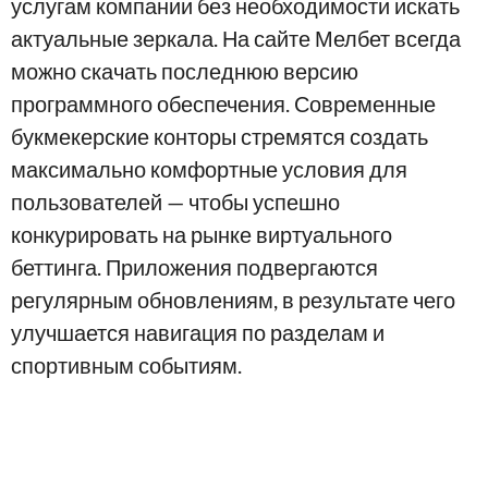
услугам компании без необходимости искать
актуальные зеркала. На сайте Мелбет всегда
можно скачать последнюю версию
программного обеспечения. Современные
букмекерские конторы стремятся создать
максимально комфортные условия для
пользователей — чтобы успешно
конкурировать на рынке виртуального
беттинга. Приложения подвергаются
регулярным обновлениям, в результате чего
улучшается навигация по разделам и
спортивным событиям.