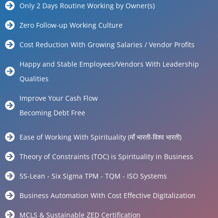
Only 2 Days Routine Working by Owner(s)
Zero Follow-up Working Culture
Cost Reduction With Growing Salaries / Vendor Profits
Happy and Stable Employees/Vendors With Leadership
Qualities
Improve Your Cash Flow
Becoming Debt Free
Ease of Working With Spirituality (माँ भारती-विश्व भारती)
Theory of Constraints (TOC) is Spirituality in Business
5S-Lean - Six Sigma TPM - TQM - ISO Systems
Business Automation With Cost Effective Digitalization
MCLS & Sustainable ZED Certification