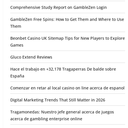
Comprehensive Study Report on GambleZen Login
GambleZen Free Spins: How to Get Them and Where to Use
Them
Beonbet Casino UK Sitemap Tips for New Players to Explore
Games
Gluco Extend Reviews
Hace el trabajo en +32,178 Tragaperras De balde sobre
España
Comenzar en retar al local casino on line acerca de espanol
Digital Marketing Trends That Still Matter in 2026
Tragamonedas: Nuestro jefe general acerca de juegos
acerca de gambling enterprise online