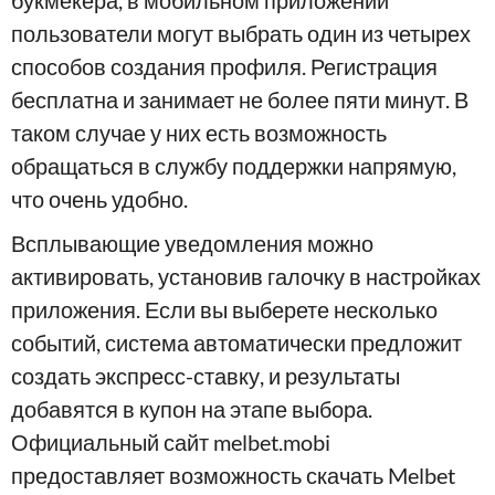
пользователи могут выбрать один из четырех
способов создания профиля. Регистрация
бесплатна и занимает не более пяти минут. В
таком случае у них есть возможность
обращаться в службу поддержки напрямую,
что очень удобно.
Всплывающие уведомления можно
активировать, установив галочку в настройках
приложения. Если вы выберете несколько
событий, система автоматически предложит
создать экспресс-ставку, и результаты
добавятся в купон на этапе выбора.
Официальный сайт melbet.mobi
предоставляет возможность скачать Melbet