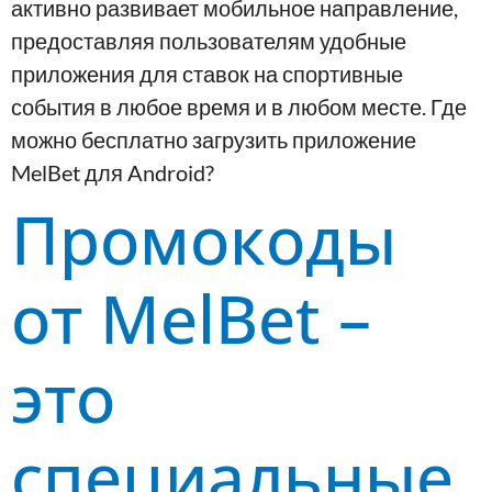
активно развивает мобильное направление,
предоставляя пользователям удобные
приложения для ставок на спортивные
события в любое время и в любом месте. Где
можно бесплатно загрузить приложение
MelBet для Android?
Промокоды
от MelBet –
это
специальные