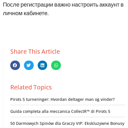
После регистрации важно настроить аккаунт в
личном кабинете.
Share This Article
Related Topics
Pirots 5 turneringer: Hvordan deltager man og vinder?
Guida completa alla meccanica CollectR™ di Pirots 5
50 Darmowych Spinów dla Graczy VIP: Ekskluzywne Bonusy