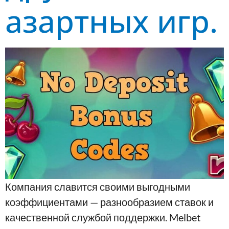
азартных игр.
Компания славится своими выгодными
коэффициентами — разнообразием ставок и
качественной службой поддержки. Melbet