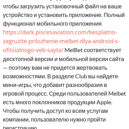
чтобы загрузить установочный файл на ваше
устройство и установить приложение. Полный
функционал мобильного приложения
https://dark.piscesaviation.com/besplatno-
zagruzite-prilozhenie-melbet-dlya-android-s-
ofitsialnogo-veb-sayta/
MelBet соответствует
десктопной версии и мобильной версии сайта
— поэтому вам не придется жертвовать
возможностями. В разделе Club вы найдете
мини-игры, что добавит разнообразия в
игровой процесс. Среди пользователей Melbet
есть много поклонников продукции Apple.
Чтобы получить доступ ко всем услугам
компании, пользователю нужно пройти
регистрацию.