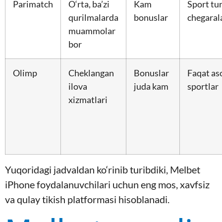
Parimatch
O‘rta, ba’zi
Kam
Sport tur
qurilmalarda
bonuslar
chegaral
muammolar
bor
Olimp
Cheklangan
Bonuslar
Faqat as
ilova
juda kam
sportlar
xizmatlari
Yuqoridagi jadvaldan ko‘rinib turibdiki, Melbet
iPhone foydalanuvchilari uchun eng mos, xavfsiz
va qulay tikish platformasi hisoblanadi.