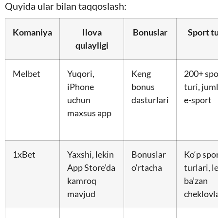
Quyida ular bilan taqqoslash:
Komaniya
Ilova
Bonuslar
Sport tu
qulayligi
Melbet
Yuqori,
Keng
200+ spo
iPhone
bonus
turi, ju
uchun
dasturlari
e-sport
maxsus app
1xBet
Yaxshi, lekin
Bonuslar
Ko‘p spo
App Store’da
o‘rtacha
turlari, l
kamroq
ba’zan
mavjud
cheklovl