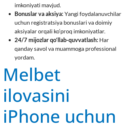
imkoniyati mavjud.
Bonuslar va aksiya:
Yangi foydalanuvchilar
uchun registratsiya bonuslari va doimiy
aksiyalar orqali ko‘proq imkoniyatlar.
24/7 mijozlar qo‘llab-quvvatlash:
Har
qanday savol va muammoga professional
yordam.
Melbet
ilovasini
iPhone uchun