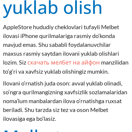
yuklab olish
AppleStore hududiy cheklovlari tufayli Melbet
ilovasi iPhone qurilmalariga rasmiy do‘konda
mavjud emas. Shu sababli foydalanuvchilar
maxsus rasmiy saytdan ilovani yuklab olishlari
скачать мелбет на айфон
lozim. Siz
manzilidan
to‘g‘ri va xavfsiz yuklab olishingiz mumkin.
Ilovani o‘rnatish juda oson: avval yuklab olinadi,
so‘ngra qurilmangizning xavfsizlik sozlamalaridan
noma’lum manbalardan ilova o‘rnatishga ruxsat
beriladi. Shu tarzda siz tez va oson Melbet
ilovasiga ega bo‘lasiz.