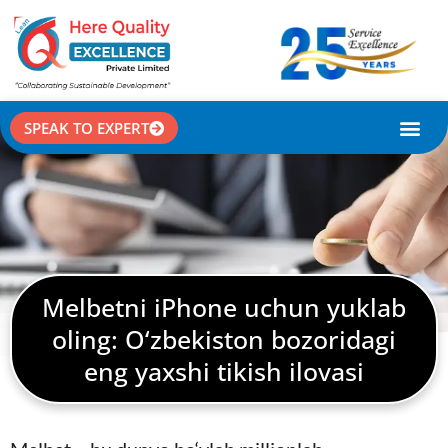
SPEAK TO EXPERT
CASE STU
Melbetni iPhone uchun yuklab
oling: O‘zbekiston bozoridagi
eng yaxshi tikish ilovasi