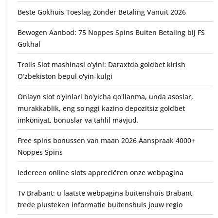
Beste Gokhuis Toeslag Zonder Betaling Vanuit 2026
Bewogen Aanbod: 75 Noppes Spins Buiten Betaling bij FS
Gokhal
Trolls Slot mashinasi o'yini: Daraxtda goldbet kirish
Oʻzbekiston bepul o'yin-kulgi
Onlayn slot o'yinlari bo'yicha qo'llanma, unda asoslar,
murakkablik, eng soʻnggi kazino depozitsiz goldbet
imkoniyat, bonuslar va tahlil mavjud.
Free spins bonussen van maan 2026 Aanspraak 4000+
Noppes Spins
Iedereen online slots appreciëren onze webpagina
Tv Brabant: u laatste webpagina buitenshuis Brabant,
trede plusteken informatie buitenshuis jouw regio