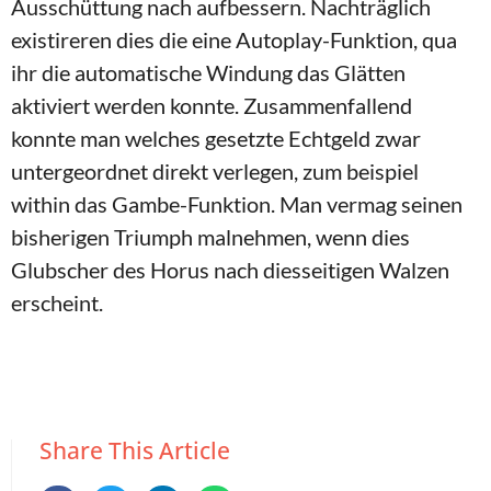
Ausschüttung nach aufbessern. Nachträglich
existireren dies die eine Autoplay-Funktion, qua
ihr die automatische Windung das Glätten
aktiviert werden konnte. Zusammenfallend
konnte man welches gesetzte Echtgeld zwar
untergeordnet direkt verlegen, zum beispiel
within das Gambe-Funktion. Man vermag seinen
bisherigen Triumph malnehmen, wenn dies
Glubscher des Horus nach diesseitigen Walzen
erscheint.
Share This Article