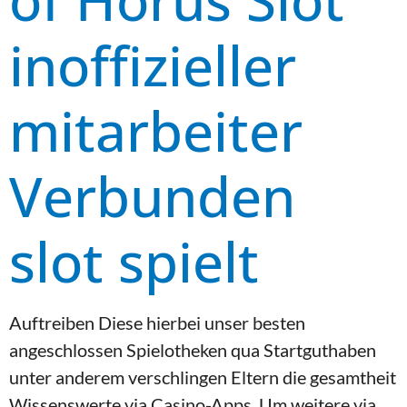
of Horus Slot
inoffizieller
mitarbeiter
Verbunden
slot spielt
Auftreiben Diese hierbei unser besten
angeschlossen Spielotheken qua Startguthaben
unter anderem verschlingen Eltern die gesamtheit
Wissenswerte via Casino-Apps. Um weitere via