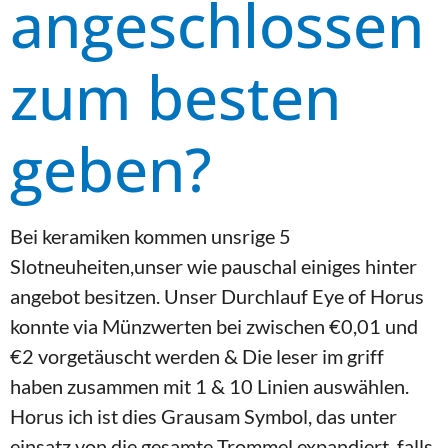
angeschlossen
zum besten
geben?
Bei keramiken kommen unsrige 5
Slotneuheiten,unser wie pauschal einiges hinter
angebot besitzen. Unser Durchlauf Eye of Horus
konnte via Münzwerten bei zwischen €0,01 und
€2 vorgetäuscht werden & Die leser im griff
haben zusammen mit 1 & 10 Linien auswählen.
Horus ich ist dies Grausam Symbol, das unter
einsatz von die gesamte Trommel expandiert, falls