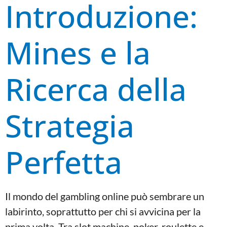
Introduzione:
Mines e la
Ricerca della
Strategia
Perfetta
Il mondo del gambling online può sembrare un
labirinto, soprattutto per chi si avvicina per la
prima volta. Tra slot machine, poker, roulette e