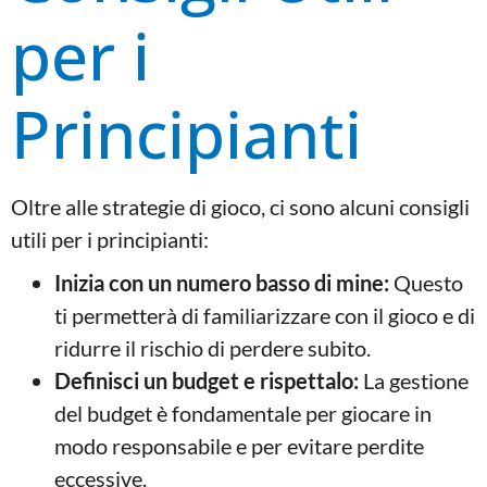
per i
Principianti
Oltre alle strategie di gioco, ci sono alcuni consigli
utili per i principianti:
Inizia con un numero basso di mine:
Questo
ti permetterà di familiarizzare con il gioco e di
ridurre il rischio di perdere subito.
Definisci un budget e rispettalo:
La gestione
del budget è fondamentale per giocare in
modo responsabile e per evitare perdite
eccessive.