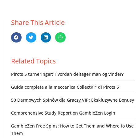
Share This Article
Related Topics
Pirots 5 turneringer: Hvordan deltager man og vinder?
Guida completa alla meccanica CollectR™ di Pirots 5
50 Darmowych Spinów dla Graczy VIP: Ekskluzywne Bonusy
Comprehensive Study Report on GambleZen Login
GambleZen Free Spins: How to Get Them and Where to Use
Them