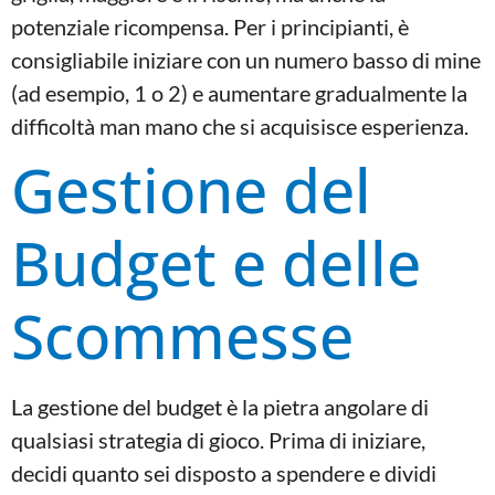
potenziale ricompensa. Per i principianti, è
consigliabile iniziare con un numero basso di mine
(ad esempio, 1 o 2) e aumentare gradualmente la
difficoltà man mano che si acquisisce esperienza.
Gestione del
Budget e delle
Scommesse
La gestione del budget è la pietra angolare di
qualsiasi strategia di gioco. Prima di iniziare,
decidi quanto sei disposto a spendere e dividi