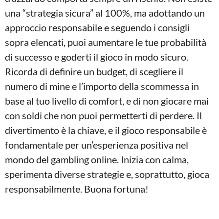
una “strategia sicura” al 100%, ma adottando un
approccio responsabile e seguendo i consigli
sopra elencati, puoi aumentare le tue probabilità
di successo e goderti il gioco in modo sicuro.
Ricorda di definire un budget, di scegliere il
numero di mine e l’importo della scommessa in
base al tuo livello di comfort, e di non giocare mai
con soldi che non puoi permetterti di perdere. Il
divertimento è la chiave, e il gioco responsabile è
fondamentale per un’esperienza positiva nel
mondo del gambling online. Inizia con calma,
sperimenta diverse strategie e, soprattutto, gioca
responsabilmente. Buona fortuna!