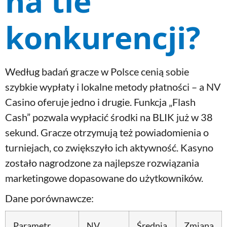
na tle
konkurencji?
Według badań gracze w Polsce cenią sobie
szybkie wypłaty i lokalne metody płatności – a NV
Casino oferuje jedno i drugie. Funkcja „Flash
Cash” pozwala wypłacić środki na BLIK już w 38
sekund. Gracze otrzymują też powiadomienia o
turniejach, co zwiększyło ich aktywność. Kasyno
zostało nagrodzone za najlepsze rozwiązania
marketingowe dopasowane do użytkowników.
Dane porównawcze:
Parametr
NV
Średnia
Zmiana