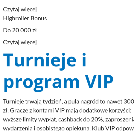
Czytaj więcej
Highroller Bonus
Do 20 000 zł
Czytaj więcej
Turnieje i
program VIP
Turnieje trwają tydzień, a pula nagród to nawet 30
zł. Gracze z kontami VIP mają dodatkowe korzyści:
wyższe limity wypłat, cashback do 20%, zaproszeni
wydarzenia i osobistego opiekuna. Klub VIP odpow