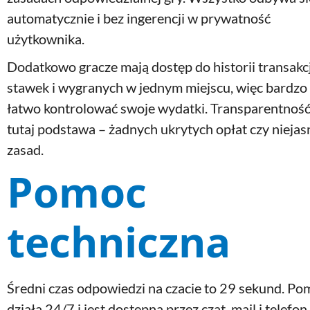
automatycznie i bez ingerencji w prywatność
użytkownika.
Dodatkowo gracze mają dostęp do historii transakcj
stawek i wygranych w jednym miejscu, więc bardzo
łatwo kontrolować swoje wydatki. Transparentność
tutaj podstawa – żadnych ukrytych opłat czy nieja
zasad.
Pomoc
techniczna
Średni czas odpowiedzi na czacie to 29 sekund. Po
działa 24/7 i jest dostępna przez czat, mail i telefon.