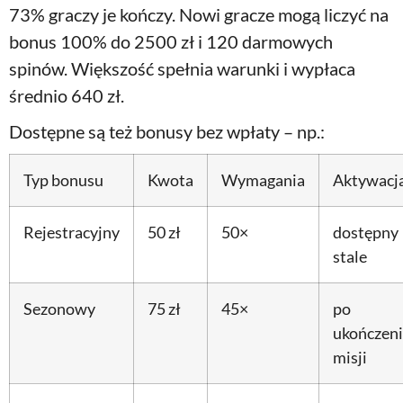
73% graczy je kończy. Nowi gracze mogą liczyć na
bonus 100% do 2500 zł i 120 darmowych
spinów. Większość spełnia warunki i wypłaca
średnio 640 zł.
Dostępne są też bonusy bez wpłaty – np.:
Typ bonusu
Kwota
Wymagania
Aktywacj
Rejestracyjny
50 zł
50×
dostępny
stale
Sezonowy
75 zł
45×
po
ukończen
misji