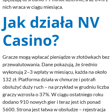
nich wraca w ciągu miesiąca.
Jak działa NV
Casino?
Gracze mogą wpłacać pieniądze w złotówkach bez
przewalutowania. Dane pokazują, że średnio
wykonują 2–3 wpłaty w miesiącu, każda na około
132 zł. Platforma działa w chmurze i potrafi
obsłużyć duży ruch – na przykład w grudniu liczba
graczy wzrosła o 37%. W ciągu ostatniego roku
dodano 910 nowych gier i teraz jest ich ponad
5600. Strona jest łatwa w obsłudze – rejestracja