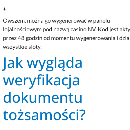
+
Owszem, można go wygenerować w panelu
lojalnościowym pod nazwą casino NV. Kod jest ak
przez 48 godzin od momentu wygenerowania i dzia
wszystkie sloty.
Jak wygląda
weryfikacja
dokumentu
tożsamości?