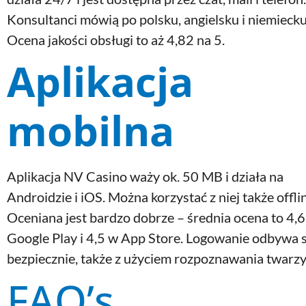
Konsultanci mówią po polsku, angielsku i niemiecku
Ocena jakości obsługi to aż 4,82 na 5.
Aplikacja
mobilna
Aplikacja NV Casino waży ok. 50 MB i działa na
Androidzie i iOS. Można korzystać z niej także offli
Oceniana jest bardzo dobrze – średnia ocena to 4,
Google Play i 4,5 w App Store. Logowanie odbywa s
bezpiecznie, także z użyciem rozpoznawania twarzy
FAQ’s