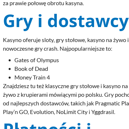
za prawie połowę obrotu kasyna.
Gry i dostawcy
Kasyno oferuje sloty, gry stołowe, kasyno na żywo i
nowoczesne gry crash. Najpopularniejsze to:
Gates of Olympus
Book of Dead
Money Train 4
Znajdziesz tu też klasyczne gry stołowe i kasyno na
żywo z krupierami mówiącymi po polsku. Gry poch
od najlepszych dostawców, takich jak Pragmatic Pla
Play’n GO, Evolution, NoLimit City i Yggdrasil.