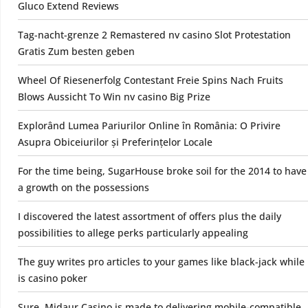
Gluco Extend Reviews
Tag-nacht-grenze 2 Remastered nv casino Slot Protestation
Gratis Zum besten geben
Wheel Of Riesenerfolg Contestant Freie Spins Nach Fruits
Blows Aussicht To Win nv casino Big Prize
Explorând Lumea Pariurilor Online în România: O Privire
Asupra Obiceiurilor și Preferințelor Locale
For the time being, SugarHouse broke soil for the 2014 to have
a growth on the possessions
I discovered the latest assortment of offers plus the daily
possibilities to allege perks particularly appealing
The guy writes pro articles to your games like black-jack while
is casino poker
Sure, Midaur Casino is made to delivering mobile-compatible,