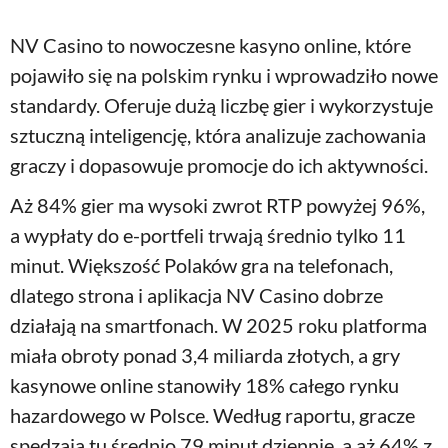
NV Casino to nowoczesne kasyno online, które
pojawiło się na polskim rynku i wprowadziło nowe
standardy. Oferuje dużą liczbę gier i wykorzystuje
sztuczną inteligencję, która analizuje zachowania
graczy i dopasowuje promocje do ich aktywności.
Aż 84% gier ma wysoki zwrot RTP powyżej 96%,
a wypłaty do e-portfeli trwają średnio tylko 11
minut. Większość Polaków gra na telefonach,
dlatego strona i aplikacja NV Casino dobrze
działają na smartfonach. W 2025 roku platforma
miała obroty ponad 3,4 miliarda złotych, a gry
kasynowe online stanowiły 18% całego rynku
hazardowego w Polsce. Według raportu, gracze
spędzają tu średnio 79 minut dziennie, a aż 64% z