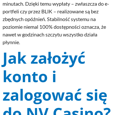
minutach. Dzięki temu wypłaty – zwłaszcza do e-
portfeli czy przez BLIK – realizowane są bez
zbędnych opóźnień. Stabilność systemu na
poziomie niemal 100% dostępności oznacza, że
nawet w godzinach szczytu wszystko działa
płynnie.
Jak założyć
konto i
zalogować się
do NV Casino?