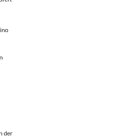
sino
in
n der