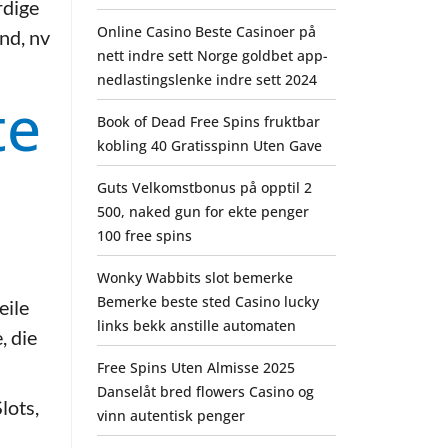
rdige
Online Casino Beste Casinoer på
ind, nv
nett indre sett Norge goldbet app-
nedlastingslenke indre sett 2024
te
Book of Dead Free Spins fruktbar
kobling 40 Gratisspinn Uten Gave
Guts Velkomstbonus på opptil 2
500, naked gun for ekte penger
100 free spins
Wonky Wabbits slot bemerke
Bemerke beste sted Casino lucky
eile
links bekk anstille automaten
, die
Free Spins Uten Almisse 2025
Danselåt bred flowers Casino og
lots,
vinn autentisk penger