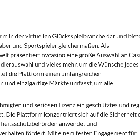
tät
form in der virtuellen Glücksspielbranche dar und biet
haber und Sportspieler gleichermaßen. Als
lt präsentiert nvcasino eine große Auswahl an Casi
Händlerauswahl und vieles mehr, um die Wünsche jedes
etet die Plattform einen umfangreichen
en und einzigartige Märkte umfasst, um alle
hmigten und seriösen Lizenz ein geschütztes und reg
. Die Plattform konzentriert sich auf die Sicherheit 
cherheitsschutzbehörden anwendet und
erhalten fördert. Mit einem festen Engagement für