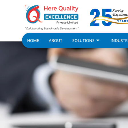
HOME
ABOUT
SOLUTIONS
INDUSTR