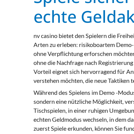
echte Geldak
nv casino bietet den Spielern die Freihe
Arten zu erleben: risikoboartem Demo-
ohne Verpflichtung erforschen möchten
ohne die Nachfrage nach Registrierung
Vorteil eignet sich hervorragend für An
verstehen möchten, die neue Taktiken t
Während des Spielens im Demo -Modus b
sondern eine nützliche Möglichkeit, ver
Tischspielen, in einer ruhigen Umgebung
echten Geldmodus wechseln, in dem das
zuerst Spiele erkunden, können Sie fun